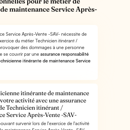
onnelles pour le métier de
e de maintenance Service Après-
ance Service Après-Vente -SAV- nécessite de
xercice du métier Technicien itinérant /
- provoquer des dommages à une personne
de se couvrir par une
assurance responsabilité
echnicienne itinérante de maintenance Service
nicienne itinérante de maintenance
votre activité avec une assurance
de Technicien itinérant /
ce Service Après-Vente -SAV-
uvant survenir lors de l'exercice de l'activité