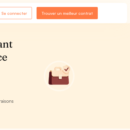
Se connecter
Trouver un meilleur contrat
ant
ce
raisons