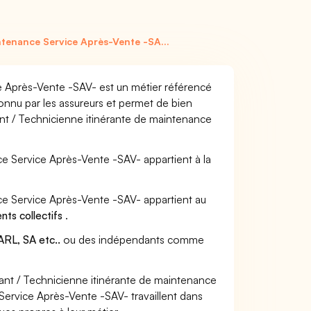
ntenance Service Après-Vente -SA...
ce Après-Vente -SAV- est un métier référencé
connu par les assureurs et permet de bien
ant / Technicienne itinérante de maintenance
nce Service Après-Vente -SAV- appartient à la
nce Service Après-Vente -SAV- appartient au
ts collectifs
.
RL, SA etc..
ou des indépendants comme
ant / Technicienne itinérante de maintenance
ervice Après-Vente -SAV- travaillent dans