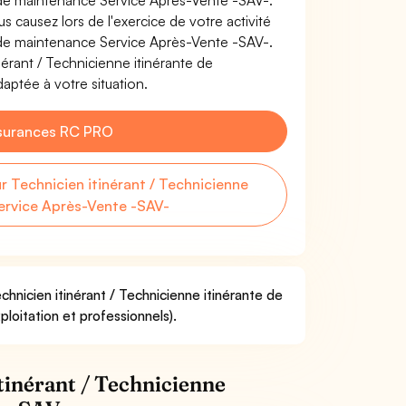
e de maintenance Service Après-Vente -SAV-.
causez lors de l'exercice de votre activité
e de maintenance Service Après-Vente -SAV-.
érant / Technicienne itinérante de
aptée à votre situation.
surances RC PRO
Technicien itinérant / Technicienne
ervice Après-Vente -SAV-
chnicien itinérant / Technicienne itinérante de
loitation et professionnels).
tinérant / Technicienne