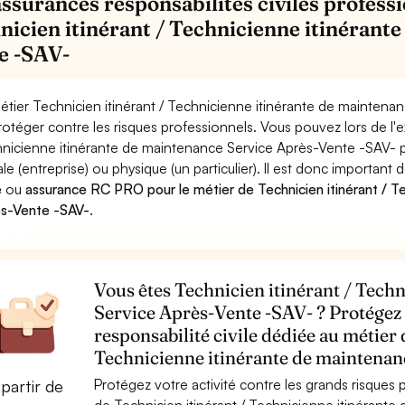
assurances responsabilités civiles professi
nicien itinérant / Technicienne itinérant
e -SAV-
étier Technicien itinérant / Technicienne itinérante de mainten
rotéger contre les risques professionnels. Vous pouvez lors de l'e
nicienne itinérante de maintenance Service Après-Vente -SAV
le (entreprise) ou physique (un particulier). Il est donc important 
e
ou
assurance RC PRO pour le métier de Technicien itinérant / T
s-Vente -SAV-
.
Vous êtes Technicien itinérant / Tech
Service Après-Vente -SAV- ? Protégez 
responsabilité civile dédiée au métier 
Technicienne itinérante de maintenan
Protégez votre activité contre les grands risques po
partir de