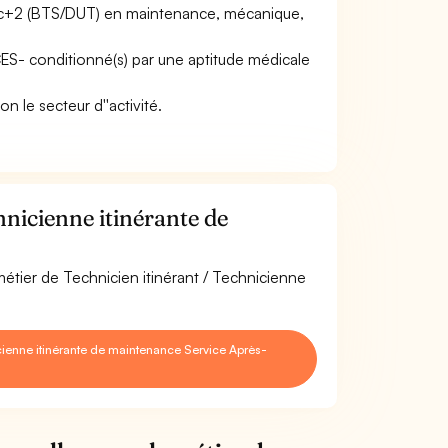
Bac+2 (BTS/DUT) en maintenance, mécanique,
ACES- conditionné(s) par une aptitude médicale
on le secteur d''activité.
nicienne itinérante de
métier de Technicien itinérant / Technicienne
cienne itinérante de maintenance Service Après-