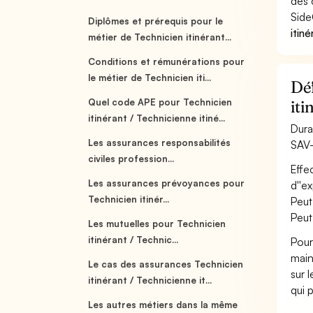
des 
Side
Diplômes et prérequis pour le
itin
métier de Technicien itinérant...
Conditions et rémunérations pour
le métier de Technicien iti...
Déf
Quel code APE pour Technicien
it
itinérant / Technicienne itiné...
Dura
Les assurances responsabilités
SAV-
civiles profession...
Effe
Les assurances prévoyances pour
d''e
Technicien itinér...
Peut
Peut
Les mutuelles pour Technicien
itinérant / Technic...
Pour
main
Le cas des assurances Technicien
sur 
itinérant / Technicienne it...
qui 
Les autres métiers dans la même