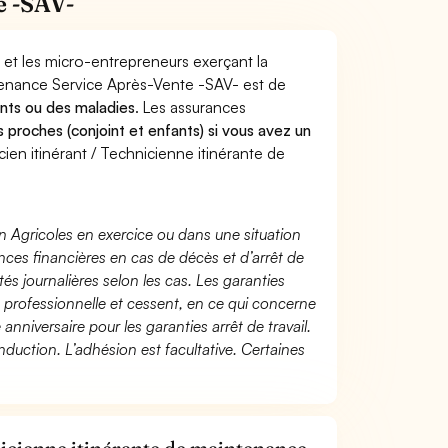
e -SAV-
 et les micro-entrepreneurs exerçant la
ntenance Service Après-Vente -SAV- est de
ents ou des maladies
. Les assurances
s proches (conjoint et enfants) si vous avez un
n itinérant / Technicienne itinérante de
n Agricoles en exercice ou dans une situation
ces financières en cas de décès et d’arrêt de
és journalières selon les cas. Les garanties
té professionnelle et cessent, en ce qui concerne
 anniversaire pour les garanties arrêt de travail.
duction. L’adhésion est facultative. Certaines