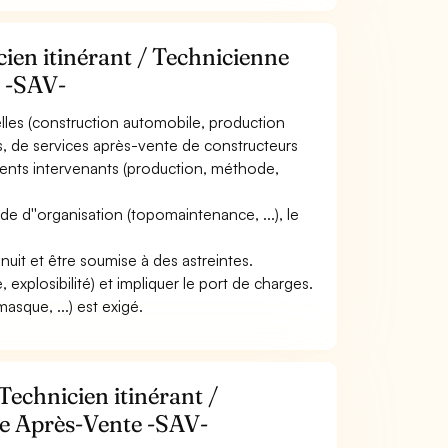
cien itinérant / Technicienne
e -SAV-
rielles (construction automobile, production
ces, de services après-vente de constructeurs
érents intervenants (production, méthode,
 mode d''organisation (topomaintenance, ...), le
 nuit et être soumise à des astreintes.
, explosibilité) et impliquer le port de charges.
asque, ...) est exigé.
Technicien itinérant /
ce Après-Vente -SAV-