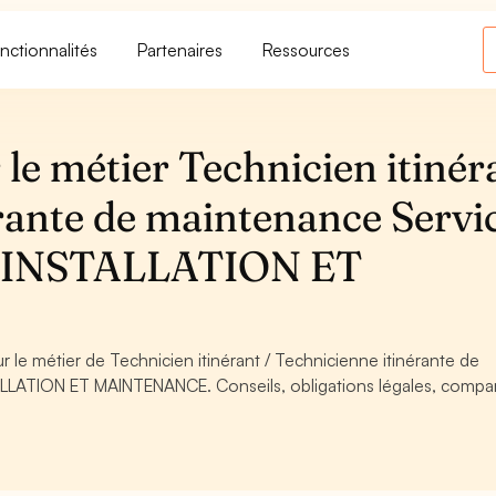
nctionnalités
Partenaires
Ressources
le métier Technicien itinér
érante de maintenance Servi
 - INSTALLATION ET
r le métier de Technicien itinérant / Technicienne itinérante de
LLATION ET MAINTENANCE. Conseils, obligations légales, compa