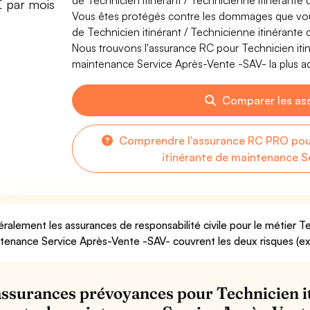
de Technicien itinérant / Technicienne itinérant
€ par mois
Vous êtes protégés contre les dommages que vous 
de Technicien itinérant / Technicienne itinérant
Nous trouvons l'assurance RC pour Technicien itin
maintenance Service Après-Vente -SAV- la plus ad
Comparer les as
Comprendre l'assurance RC PRO pour 
itinérante de maintenance S
ralement les assurances de responsabilité civile pour le métier Te
tenance Service Après-Vente -SAV- couvrent les deux risques (exp
assurances prévoyances pour Technicien i