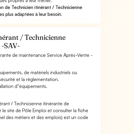
ues propres à leur métier.
n de Technicien itinérant / Technicienne
es plus adaptées à leur besoin
.
inérant / Technicienne
e -SAV-
tinérante de maintenance Service Après-Vente -
'équipements, de matériels industriels ou
sécurité et la réglementation.
allation d''équipements.
érant / Technicienne itinérante de
 site de Pôle Emploi et consulter la fiche
el des métiers et des emplois) est un code