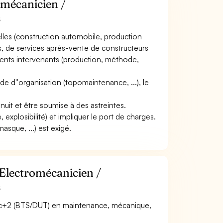
omécanicien /
s
rielles (construction automobile, production
ces, de services après-vente de constructeurs
érents intervenants (production, méthode,
 mode d''organisation (topomaintenance, ...), le
 nuit et être soumise à des astreintes.
, explosibilité) et impliquer le port de charges.
asque, ...) est exigé.
 Electromécanicien /
s
Bac+2 (BTS/DUT) en maintenance, mécanique,