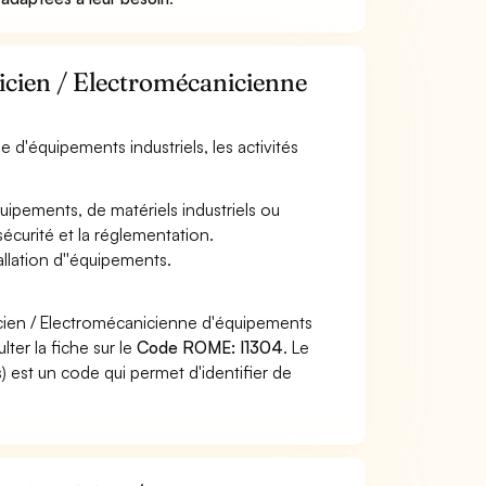
nicien / Electromécanicienne
 d'équipements industriels, les activités
'équipements, de matériels industriels ou
sécurité et la réglementation.
allation d''équipements.
icien / Electromécanicienne d'équipements
ter la fiche sur le
Code ROME: I1304
. Le
 est un code qui permet d'identifier de