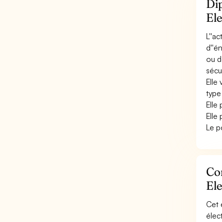
Dip
El
L''a
d''é
ou d
sécur
Elle 
type
Elle
Elle 
Le p
Con
El
Cet 
élec