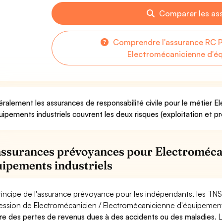
Comparer les as
Comprendre l'assurance RC P
Electromécanicienne d'éq
ralement les assurances de responsabilité civile pour le métier 
uipements industriels couvrent les deux risques (exploitation et pr
assurances prévoyances pour Electroméca
uipements industriels
rincipe de l'assurance prévoyance pour les indépendants, les TNS
ession de Electromécanicien / Electromécanicienne d'équipements
re des pertes de revenus dues à des accidents ou des maladies
. 