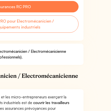
surances RC PRO
RO pour Electromécanicien /
uipements industriels
Electromécanicien / Electromécanicienne
ofessionnels).
nicien / Electromécanicienne
 et les micro-entrepreneurs exerçant la
 industriels est de
couvrir les travailleurs
Les assurances prévoyances pour