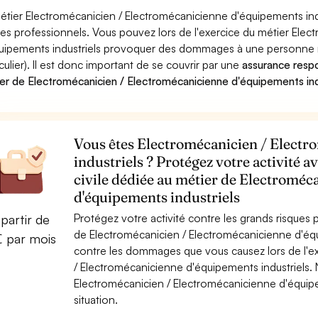
étier Electromécanicien / Electromécanicienne d'équipements indu
ues professionnels. Vous pouvez lors de l'exercice du métier Ele
uipements industriels provoquer des dommages à une personne m
iculier). Il est donc important de se couvrir par une
assurance respon
er de Electromécanicien / Electromécanicienne d'équipements ind
Vous êtes Electromécanicien / Elect
industriels ? Protégez votre activité 
civile dédiée au métier de Electroméc
d'équipements industriels
Protégez votre activité contre les grands risques po
partir de
de Electromécanicien / Electromécanicienne d'équ
€ par mois
contre les dommages que vous causez lors de l'ex
/ Electromécanicienne d'équipements industriels.
Electromécanicien / Electromécanicienne d'équipem
situation.