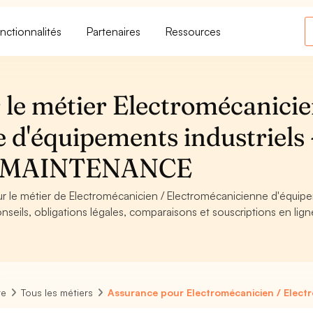
nctionnalités
Partenaires
Ressources
 le métier Electromécanicie
 d'équipements industriels 
T MAINTENANCE
our le métier de Electromécanicien / Electromécanicienne d'équip
eils, obligations légales, comparaisons et souscriptions en lign
re
Tous les métiers
Assurance pour Electromécanicien / Electr