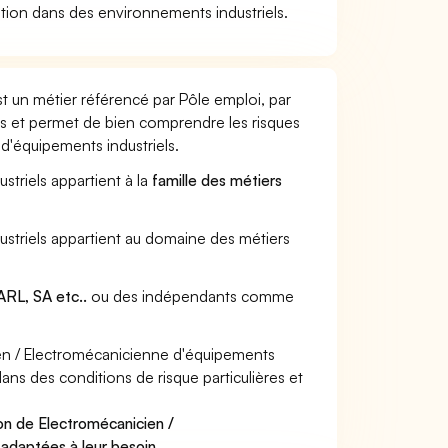
tion dans des environnements industriels.
t un métier référencé par Pôle emploi, par
urs et permet de bien comprendre les risques
d'équipements industriels.
striels appartient à la
famille des métiers
ustriels appartient au domaine des métiers
RL, SA etc..
ou des indépendants comme
en / Electromécanicienne d'équipements
dans des conditions de risque particulières et
on de Electromécanicien /
 adaptées à leur besoin
.