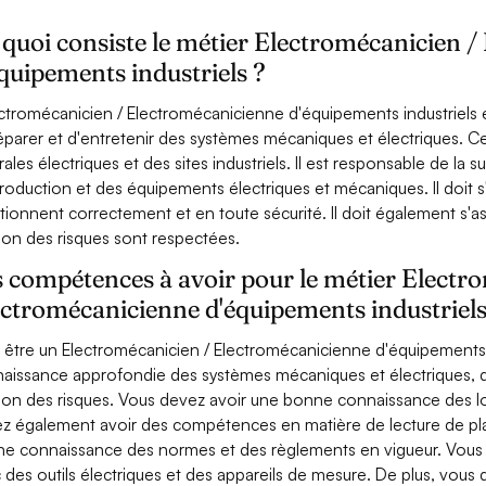
quoi consiste le métier Electromécanicien 
quipements industriels ?
ectromécanicien / Electromécanicienne d'équipements industriels es
éparer et d'entretenir des systèmes mécaniques et électriques. Ce
rales électriques et des sites industriels. Il est responsable de la
roduction et des équipements électriques et mécaniques. Il doit 
tionnent correctement et en toute sécurité. Il doit également s'a
ion des risques sont respectées.
 compétences à avoir pour le métier Electr
ectromécanicienne d'équipements industriel
 être un Electromécanicien / Electromécanicienne d'équipements 
aissance approfondie des systèmes mécaniques et électriques, d
ion des risques. Vous devez avoir une bonne connaissance des log
z également avoir des compétences en matière de lecture de pla
e connaissance des normes et des règlements en vigueur. Vous d
 des outils électriques et des appareils de mesure. De plus, vous 