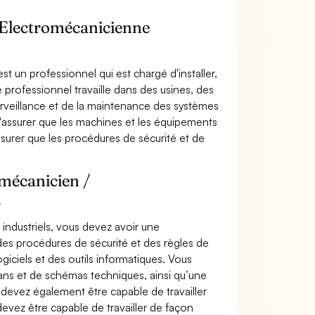
/ Electromécanicienne
t un professionnel qui est chargé d'installer,
 professionnel travaille dans des usines, des
 surveillance et de la maintenance des systèmes
s'assurer que les machines et les équipements
ssurer que les procédures de sécurité et de
omécanicien /
s
industriels, vous devez avoir une
es procédures de sécurité et des règles de
iciels et des outils informatiques. Vous
ns et de schémas techniques, ainsi qu’une
evez également être capable de travailler
devez être capable de travailler de façon