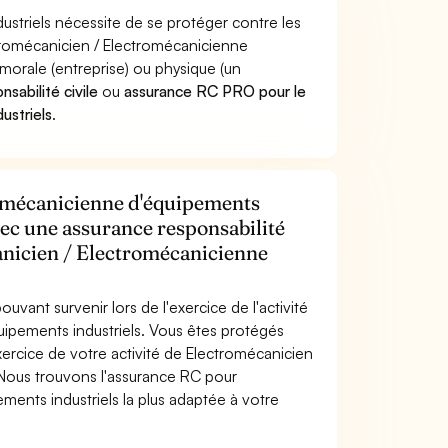
striels nécessite de se protéger contre les
ctromécanicien / Electromécanicienne
orale (entreprise) ou physique (un
sabilité civile
ou
assurance RC PRO pour le
ustriels
.
romécanicienne d'équipements
avec une assurance responsabilité
anicien / Electromécanicienne
uvant survenir lors de l'exercice de l'activité
ipements industriels. Vous êtes protégés
ercice de votre activité de Electromécanicien
 Nous trouvons l'assurance RC pour
ents industriels la plus adaptée à votre