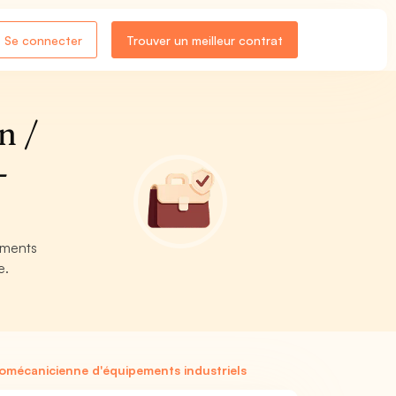
Se connecter
Trouver un meilleur contrat
n /
-
ements
e.
omécanicienne d'équipements industriels