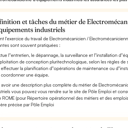
inition et tâches du métier de Electroméca
quipements industriels
nt l'exercice du travail de Electromécanicien / Electromécanicienne
antes sont souvent pratiquées :
ctue l''entretien, le dépannage, la surveillance et l''installation d'
xploitation de conception pluritechnologique, selon les règles de 
 effectuer la planification d''opérations de maintenance ou d''inst
 coordonner une équipe.
 avoir une description plus complète du métier de Electromécan
striels vous pouvez vous rendre sur le site de Pôle Emploi et consul
 ROME (pour Répertoire opérationnel des métiers et des emplois)
ère précise par Pôle Emploi