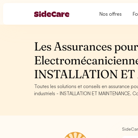
Nos offres
Fo
Les Assurances pour
Electromécanicienne
INSTALLATION E
Toutes les solutions et conseils en assurance p
industriels - INSTALLATION ET MAINTENANCE. Cons
SideCa