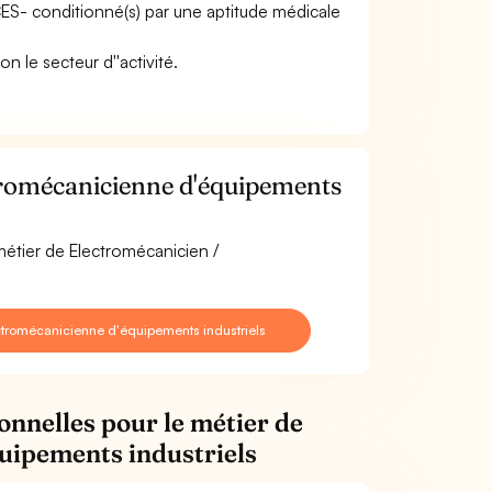
ACES- conditionné(s) par une aptitude médicale
on le secteur d''activité.
tromécanicienne d'équipements
métier de Electromécanicien /
ctromécanicienne d'équipements industriels
onnelles pour le métier de
uipements industriels