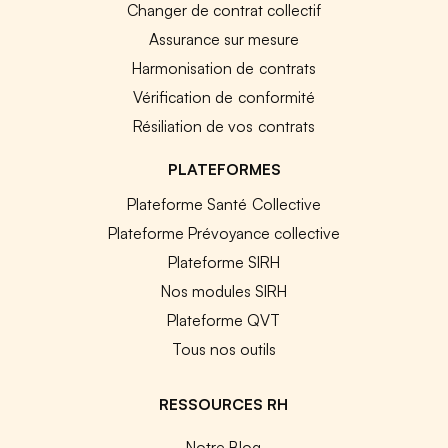
Changer de contrat collectif
Assurance sur mesure
Harmonisation de contrats
Vérification de conformité
Résiliation de vos contrats
PLATEFORMES
Plateforme Santé Collective
Plateforme Prévoyance collective
Plateforme SIRH
Nos modules SIRH
Plateforme QVT
Tous nos outils
RESSOURCES RH
Notre Blog