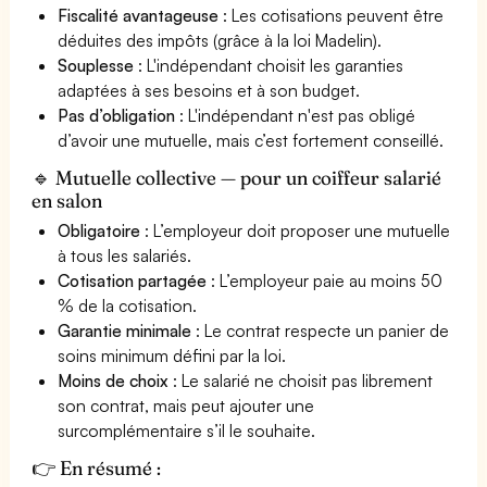
Fiscalité avantageuse
: Les cotisations peuvent être
déduites des impôts (grâce à la loi Madelin).
Souplesse
: L'indépendant choisit les garanties
adaptées à ses besoins et à son budget.
Pas d’obligation
: L'indépendant n'est pas obligé
d’avoir une mutuelle, mais c’est fortement conseillé.
🔹 Mutuelle collective — pour un coiffeur salarié
en salon
Obligatoire
: L’employeur doit proposer une mutuelle
à tous les salariés.
Cotisation partagée
: L’employeur paie au moins 50
% de la cotisation.
Garantie minimale
: Le contrat respecte un panier de
soins minimum défini par la loi.
Moins de choix
: Le salarié ne choisit pas librement
son contrat, mais peut ajouter une
surcomplémentaire s’il le souhaite.
👉 En résumé :