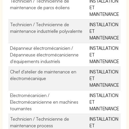
Technicien / Technicienne de
INSTALLATION
maintenance de parcs éoliens
ET
MAINTENANCE
Technicien / Technicienne de
INSTALLATION
maintenance industrielle polyvalente
ET
MAINTENANCE
Dépanneur électromécanicien /
INSTALLATION
Dépanneuse électromécanicienne
ET
d'équipements industriels
MAINTENANCE
Chef d'atelier de maintenance en
INSTALLATION
électromécanique
ET
MAINTENANCE
Electromécanicien /
INSTALLATION
Electromécanicienne en machines
ET
tournantes
MAINTENANCE
Technicien / Technicienne de
INSTALLATION
maintenance process
ET