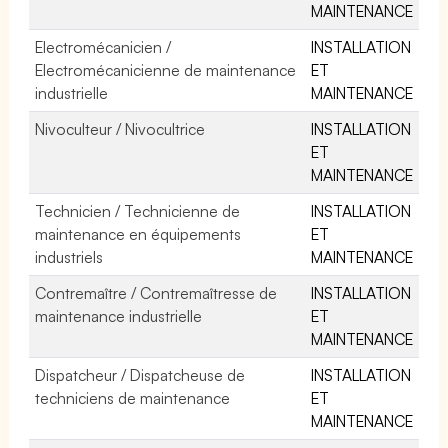
MAINTENANCE
Electromécanicien /
INSTALLATION
Electromécanicienne de maintenance
ET
industrielle
MAINTENANCE
Nivoculteur / Nivocultrice
INSTALLATION
ET
MAINTENANCE
Technicien / Technicienne de
INSTALLATION
maintenance en équipements
ET
industriels
MAINTENANCE
Contremaître / Contremaîtresse de
INSTALLATION
maintenance industrielle
ET
MAINTENANCE
Dispatcheur / Dispatcheuse de
INSTALLATION
techniciens de maintenance
ET
MAINTENANCE