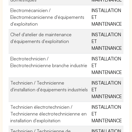
Electromécanicien /
INSTALLATION
Electromécanicienne d'équipements
ET
d'exploitation
MAINTENANCE
Chef d'atelier de maintenance
INSTALLATION
d'équipements d'exploitation
ET
MAINTENANCE
Electrotechnicien /
INSTALLATION
Electrotechnicienne branche industrie
ET
MAINTENANCE
Technicien / Technicienne
INSTALLATION
d'installation d'équipements industriels
ET
MAINTENANCE
Technicien électrotechnicien /
INSTALLATION
Technicienne électrotechnicienne en
ET
installation d'exploitation
MAINTENANCE
Technicien / Technicienne de
INSTALLATION