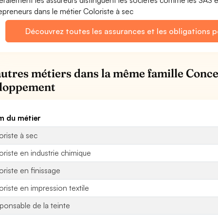
ralement les assureurs distinguent les sociétés comme les SAS 
epreneurs dans le métier Coloriste à sec
Découvrez toutes les assurances et les obligations p
autres métiers dans la même famille Conce
loppement
 du métier
oriste à sec
oriste en industrie chimique
oriste en finissage
oriste en impression textile
ponsable de la teinte