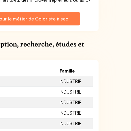
et les SARL des micro-entrepreneurs ou auto-
our le métier de Coloriste à sec
ption, recherche, études et
Famille
INDUSTRIE
INDUSTRIE
INDUSTRIE
INDUSTRIE
INDUSTRIE