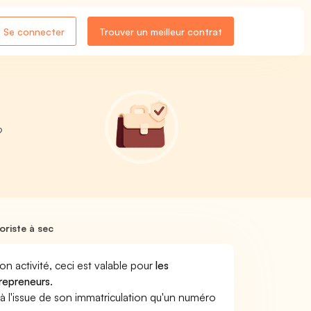
Se connecter
Trouver un meilleur contrat
?
riste à sec
son activité, ceci est valable pour
les
trepreneurs
.
a à l'issue de son immatriculation qu'un numéro