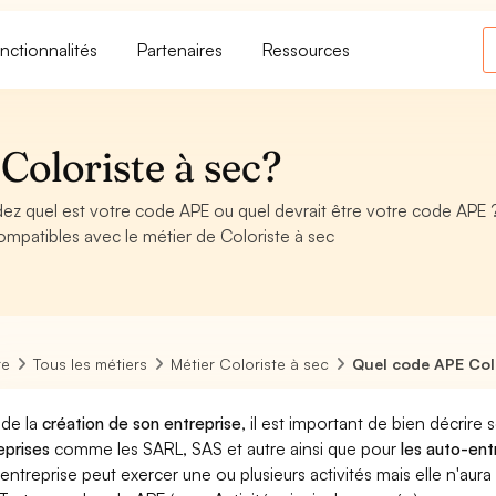
nctionnalités
Partenaires
Ressources
Coloriste à sec?
ez quel est votre code APE ou quel devrait être votre code APE 
mpatibles avec le métier de Coloriste à sec
re
Tous les métiers
Métier Coloriste à sec
Quel code APE Colo
 de la
création de son entreprise
, il est important de bien décrire 
eprises
comme les SARL, SAS et autre ainsi que pour
les auto-en
entreprise peut exercer une ou plusieurs activités mais elle n'aur