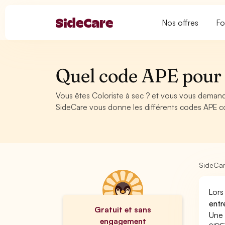
Nos offres
Fo
Quel code APE pour 
Vous êtes Coloriste à sec ? et vous vous demand
SideCare vous donne les différents codes APE co
SideCa
Lors
entr
Gratuit et sans
Une 
engagement