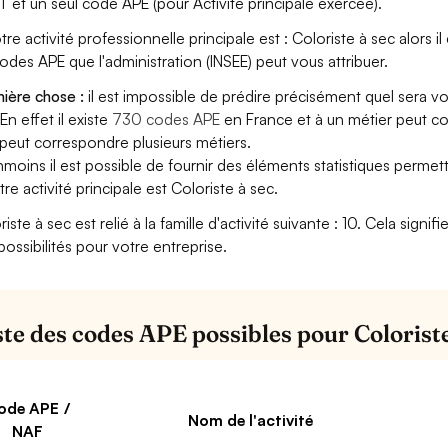
T et un seul code APE (pour Activité principale exercée).
tre activité professionnelle principale est : Coloriste à sec alors il
codes APE que l'administration (INSEE) peut vous attribuer.
ière chose :
il est impossible de prédire précisément quel sera v
En effet il existe
730 codes APE
en France et à un métier peut c
peut correspondre plusieurs métiers.
moins il est possible de fournir des éléments statistiques perm
tre activité principale est Coloriste à sec.
riste à sec est relié à la famille d'activité suivante : 10. Cela sign
possibilités pour votre entreprise.
iste des codes APE possibles pour Coloriste
ode APE /
Nom de l'activité
NAF