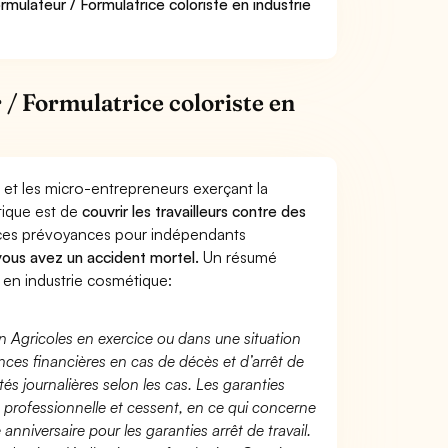
rmulateur / Formulatrice coloriste en industrie
/ Formulatrice coloriste en
 et les micro-entrepreneurs exerçant la
tique est de
couvrir les travailleurs contre des
nces prévoyances pour indépendants
 vous avez un accident mortel.
Un résumé
 en industrie cosmétique:
n Agricoles en exercice ou dans une situation
ces financières en cas de décès et d’arrêt de
és journalières selon les cas. Les garanties
té professionnelle et cessent, en ce qui concerne
 anniversaire pour les garanties arrêt de travail.