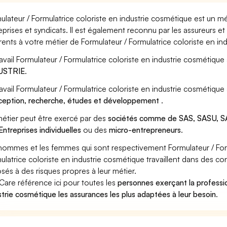
ulateur / Formulatrice coloriste en industrie cosmétique est un m
eprises et syndicats. Il est également reconnu par les assureurs 
rents à votre métier de Formulateur / Formulatrice coloriste en in
ravail Formulateur / Formulatrice coloriste en industrie cosmétique
USTRIE
.
ravail Formulateur / Formulatrice coloriste en industrie cosmétiqu
eption, recherche, études et développement
.
étier peut être exercé par des
sociétés comme de SAS, SASU, SA
Entreprises individuelles
ou des
micro-entrepreneurs
.
hommes et les femmes qui sont respectivement Formulateur / Form
ulatrice coloriste en industrie cosmétique travaillent dans des con
sés à des risques propres à leur métier.
Care référence ici pour toutes les
personnes exerçant la professio
strie cosmétique les assurances les plus adaptées à leur besoin
.