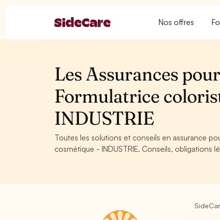
Nos offres
Fo
Les Assurances pour
Formulatrice coloris
INDUSTRIE
Toutes les solutions et conseils en assurance pou
cosmétique - INDUSTRIE. Conseils, obligations lé
SideCa