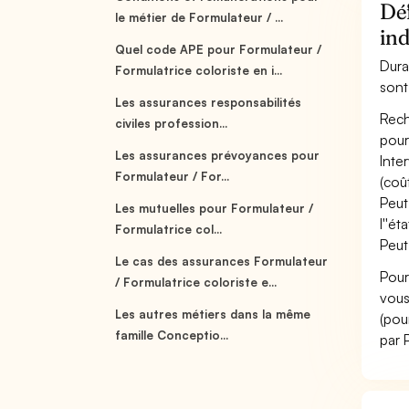
Déf
le métier de Formulateur / ...
ind
Quel code APE pour Formulateur /
Dura
Formulatrice coloriste en i...
sont
Les assurances responsabilités
Rech
civiles profession...
pour 
Les assurances prévoyances pour
Inte
Formulateur / For...
(coût
Peut
Les mutuelles pour Formulateur /
l''é
Formulatrice col...
Peut
Le cas des assurances Formulateur
Pour
/ Formulatrice coloriste e...
vous
Les autres métiers dans la même
(pou
famille Conceptio...
par 