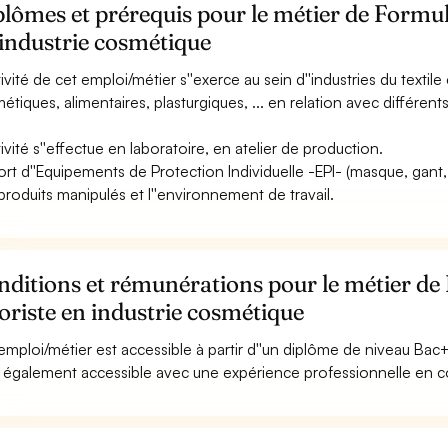
lômes et prérequis pour le métier de Formul
industrie cosmétique
tivité de cet emploi/métier s''exerce au sein d''industries du textile 
étiques, alimentaires, plasturgiques, ... en relation avec différent
tivité s''effectue en laboratoire, en atelier de production.
ort d''Equipements de Protection Individuelle -EPI- (masque, gant, l
produits manipulés et l''environnement de travail.
ditions et rémunérations pour le métier de
oriste en industrie cosmétique
emploi/métier est accessible à partir d''un diplôme de niveau Bac+
st également accessible avec une expérience professionnelle en co