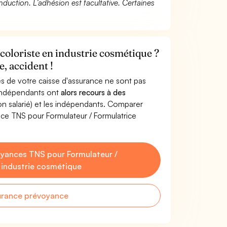
duction. L’adhésion est facultative. Certaines
coloriste en industrie cosmétique ?
, accident !
s de votre caisse d'assurance ne sont pas
'indépendants ont
alors recours à des
non salarié) et les indépendants. Comparer
ce TNS pour Formulateur / Formulatrice
yances TNS pour Formulateur /
n industrie cosmétique
urance prévoyance