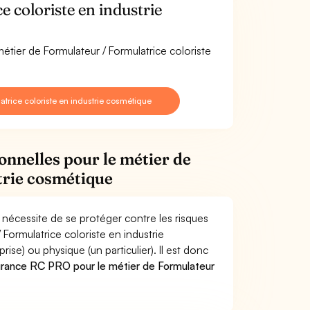
 coloriste en industrie
étier de Formulateur / Formulatrice coloriste
trice coloriste en industrie cosmétique
onnelles pour le métier de
trie cosmétique
 nécessite de se protéger contre les risques
 Formulatrice coloriste en industrie
) ou physique (un particulier). Il est donc
urance RC PRO pour le métier de Formulateur