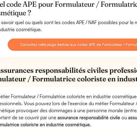
l code APE pour Formulateur / Formulatrice
smétique ?
 savoir quel ou quels sont les codes APE / NAF possibles pour le m
ndustrie cosmétique.
Consultez cette page dédiée aux codes APE de Formulateur / Formula
assurances responsabilités civiles professi
ulateur / Formulatrice coloriste en indus
étier Formulateur / Formulatrice coloriste en industrie cosmétique
essionnels. Vous pouvez lors de l'exercice du métier Formulateur /
étique provoquer des dommages à une personne morale (entreprise
rtant de se couvrir par une
assurance responsabilité civile
ou
ass
rmulatrice coloriste en industrie cosmétique
.