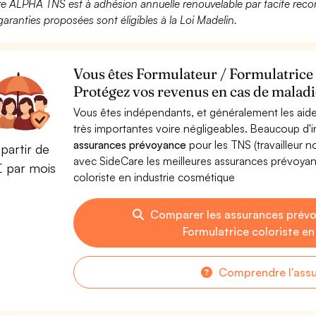
fre ALPHA TNS est à adhésion annuelle renouvelable par tacite recon
garanties proposées sont éligibles à la Loi Madelin.
Vous êtes Formulateur / Formulatrice 
Protégez vos revenus en cas de maladie
Vous êtes indépendants, et généralement les aide
très importantes voire négligeables. Beaucoup d
assurances prévoyance
pour les TNS (travailleur 
partir de
avec SideCare les meilleures assurances prévoyan
€ par mois
coloriste en industrie cosmétique
Comparer les assurances prévo
Formulatrice coloriste e
Comprendre l'ass