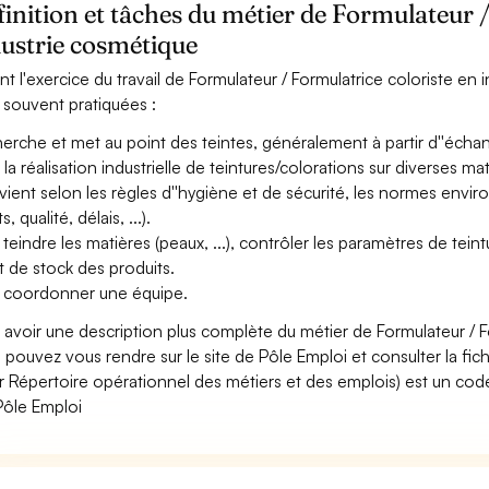
inition et tâches du métier de Formulateur /
ustrie cosmétique
nt l'exercice du travail de Formulateur / Formulatrice coloriste en 
 souvent pratiquées :
erche et met au point des teintes, généralement à partir d''échantil
la réalisation industrielle de teintures/colorations sur diverses matiè
rvient selon les règles d''hygiène et de sécurité, les normes envi
s, qualité, délais, ...).
 teindre les matières (peaux, ...), contrôler les paramètres de teintu
tat de stock des produits.
 coordonner une équipe.
 avoir une description plus complète du métier de Formulateur / F
 pouvez vous rendre sur le site de Pôle Emploi et consulter la fic
r Répertoire opérationnel des métiers et des emplois) est un code
Pôle Emploi