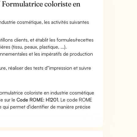
 Formulatrice coloriste en
industrie cosmétique, les activités suivantes
lons clients, et établit les formules/recettes
res (tissu, peaux, plastique, ...).
ronnementales et les impératifs de production
re, réaliser des tests d''impression et suivre
ormulatrice coloriste en industrie cosmétique
he sur le
Code ROME: H1201
. Le code ROME
 qui permet d'identifier de manière précise