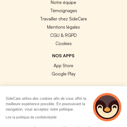
Notre équipe
Témoignages
Travailler chez SideCare
Mentions légales
CGU & RGPD
Cookies
NOS APPS
App Store
Google Play
SideCare utilise des cookies afin de vous offrir la
meilleure expérience possible. En poursuivant la
© 2026 SideCare. Tous droits réservés.
navigation, vous acceptez notre politique.
5 personnes
Lire la politique de confidentialité
consultent