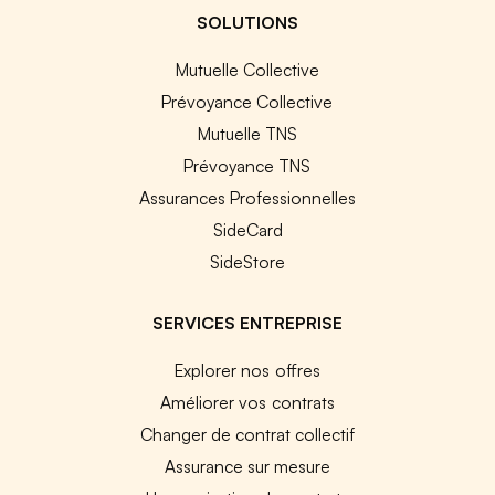
SOLUTIONS
Mutuelle Collective
Prévoyance Collective
Mutuelle TNS
Prévoyance TNS
Assurances Professionnelles
SideCard
SideStore
SERVICES ENTREPRISE
Explorer nos offres
Améliorer vos contrats
Changer de contrat collectif
Assurance sur mesure