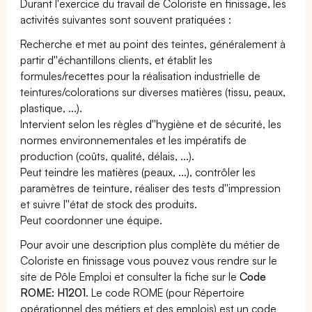
Durant l'exercice du travail de Coloriste en finissage, les
activités suivantes sont souvent pratiquées :
Recherche et met au point des teintes, généralement à
partir d''échantillons clients, et établit les
formules/recettes pour la réalisation industrielle de
teintures/colorations sur diverses matières (tissu, peaux,
plastique, ...).
Intervient selon les règles d''hygiène et de sécurité, les
normes environnementales et les impératifs de
production (coûts, qualité, délais, ...).
Peut teindre les matières (peaux, ...), contrôler les
paramètres de teinture, réaliser des tests d''impression
et suivre l''état de stock des produits.
Peut coordonner une équipe.
Pour avoir une description plus complète du métier de
Coloriste en finissage vous pouvez vous rendre sur le
site de Pôle Emploi et consulter la fiche sur le
Code
ROME: H1201
. Le code ROME (pour Répertoire
opérationnel des métiers et des emplois) est un code