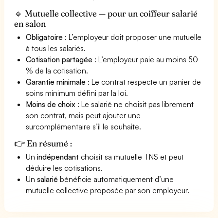
🔹 Mutuelle collective — pour un coiffeur salarié
en salon
Obligatoire
: L’employeur doit proposer une mutuelle
à tous les salariés.
Cotisation partagée
: L’employeur paie au moins 50
% de la cotisation.
Garantie minimale
: Le contrat respecte un panier de
soins minimum défini par la loi.
Moins de choix
: Le salarié ne choisit pas librement
son contrat, mais peut ajouter une
surcomplémentaire s’il le souhaite.
👉 En résumé :
Un
indépendant
choisit sa mutuelle TNS et peut
déduire les cotisations.
Un
salarié
bénéficie automatiquement d’une
mutuelle collective proposée par son employeur.