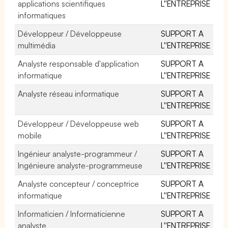
applications scientifiques
L''ENTREPRISE
informatiques
Développeur / Développeuse
SUPPORT A
multimédia
L''ENTREPRISE
Analyste responsable d'application
SUPPORT A
informatique
L''ENTREPRISE
Analyste réseau informatique
SUPPORT A
L''ENTREPRISE
Développeur / Développeuse web
SUPPORT A
mobile
L''ENTREPRISE
Ingénieur analyste-programmeur /
SUPPORT A
Ingénieure analyste-programmeuse
L''ENTREPRISE
Analyste concepteur / conceptrice
SUPPORT A
informatique
L''ENTREPRISE
Informaticien / Informaticienne
SUPPORT A
analyste
L''ENTREPRISE