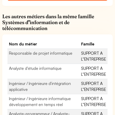
Les autres métiers dans la même famille
Systèmes d''information et de
télécommunication
Nom du métier
Famille
Responsable de projet informatique
SUPPORT A
L''ENTREPRISE
Analyste d'étude informatique
SUPPORT A
L''ENTREPRISE
Ingénieur / Ingénieure d'intégration
SUPPORT A
applicative
L''ENTREPRISE
Ingénieur / Ingénieure informatique
SUPPORT A
développement en temps réel
L''ENTREPRISE
Analyste-programmeur / Analyste-
SUPPORT A