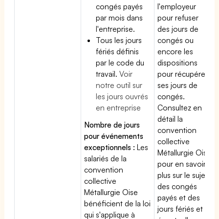
congés payés
l'employeur
par mois dans
pour refuser
l'entreprise.
des jours de
Tous les jours
congés ou
fériés définis
encore les
par le code du
dispositions
travail.
Voir
pour récupérer
notre outil sur
ses jours de
les jours ouvrés
congés.
en entreprise
Consultez en
détail la
Nombre de jours
convention
pour événements
collective
exceptionnels :
Les
Métallurgie Oise
salariés de la
pour en savoir
convention
plus sur le sujet
collective
des congés
Métallurgie Oise
payés et des
bénéficient de la loi
jours fériés et
qui s'applique à