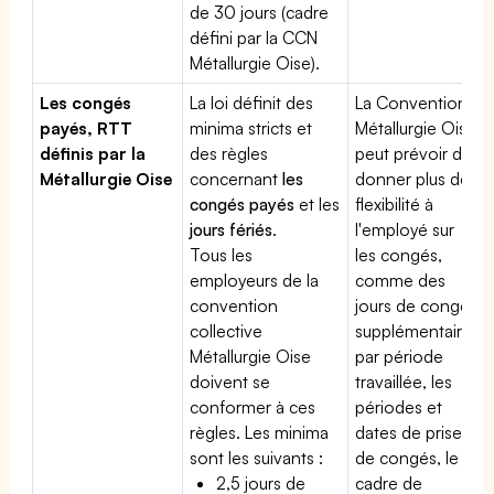
de 30 jours (cadre
défini par la CCN
Métallurgie Oise).
Les congés
La loi définit des
La Convention
payés, RTT
minima stricts et
Métallurgie Oise
définis par la
des règles
peut prévoir de
Métallurgie Oise
concernant
les
donner plus de
congés payés
et les
flexibilité à
jours fériés
.
l'employé sur
Tous les
les congés,
employeurs de la
comme des
convention
jours de congé
collective
supplémentaires
Métallurgie Oise
par période
doivent se
travaillée, les
conformer à ces
périodes et
règles. Les minima
dates de prise
sont les suivants :
de congés, le
2,5 jours de
cadre de