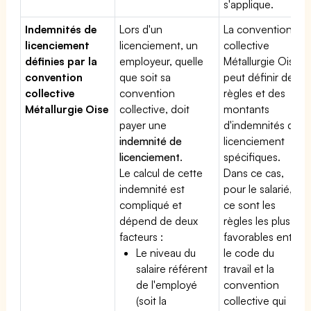
s'applique.
Indemnités de
Lors d'un
La convention
licenciement
licenciement, un
collective
définies par la
employeur, quelle
Métallurgie Oise
convention
que soit sa
peut définir des
collective
convention
règles et des
Métallurgie Oise
collective, doit
montants
payer une
d'indemnités de
indemnité de
licenciement
licenciement
.
spécifiques.
Le calcul de cette
Dans ce cas,
indemnité est
pour le salarié,
compliqué et
ce sont les
dépend de deux
règles les plus
facteurs :
favorables entre
Le niveau du
le code du
salaire référent
travail et la
de l'employé
convention
(soit la
collective qui