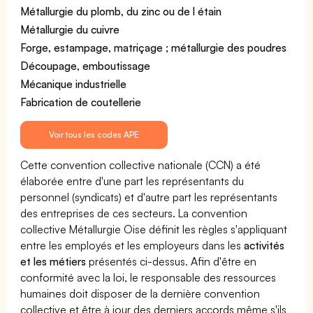
Métallurgie du plomb, du zinc ou de l étain
Métallurgie du cuivre
Forge, estampage, matriçage ; métallurgie des poudres
Découpage, emboutissage
Mécanique industrielle
Fabrication de coutellerie
Voir tous les codes APE
Cette convention collective nationale (CCN) a été
élaborée entre d'une part les représentants du
personnel (syndicats) et d'autre part les représentants
des entreprises de ces secteurs. La convention
collective Métallurgie Oise définit les règles s'appliquant
entre les employés et les employeurs dans les
activités
et les métiers
présentés ci-dessus. Afin d'être en
conformité avec la loi, le responsable des ressources
humaines doit disposer de la dernière convention
collective et être à jour des derniers accords même s'ils