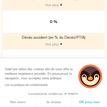
Voir plus
0 %
Décès accident (en % du Décès/PTIA)
Voir plus
0 %
SideCare utilise des cookies afin de vous offrir la
meilleure expérience possible. En poursuivant la
Décès double effet (en % Décès / PTIA)
navigation, vous acceptez notre politique.
Voir plus
Lire la politique de confidentialité
Consentements certifiés par
Politique de cookies
0 %
Non merci
Je choisis
OK pour moi