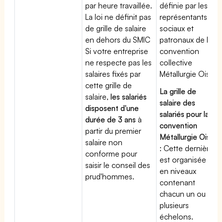
par heure travaillée.
définie par les
La loi ne définit pas
représentants
de grille de salaire
sociaux et
en dehors du SMIC
patronaux de la
Si votre entreprise
convention
ne respecte pas les
collective
salaires fixés par
Métallurgie Oise
cette grille de
La grille de
salaire,
les salariés
salaire des
disposent d'une
salariés pour la
durée de 3 ans
à
convention
partir du premier
Métallurgie Oise
salaire non
: Cette dernière
conforme pour
est organisée
saisir le conseil des
en niveaux
prud'hommes.
contenant
chacun un ou
plusieurs
échelons.