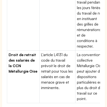
travail pendant
les jours fériés,
du travail de nuit
en instituant
des grilles de
rémunérations
et de
conditions à
respecter.
Droit de retrait
L'article L4131 du
La convention
des salariés de
code du travail
collective
la CCN
prévoit le droit de
Métallurgie Oise
Métallurgie Oise
retrait pour tous les
peut ajouter des
salariés en cas de
dispositions
menace grave et
particulières en
imminente.
plus du droit du
travail sur ce
point.