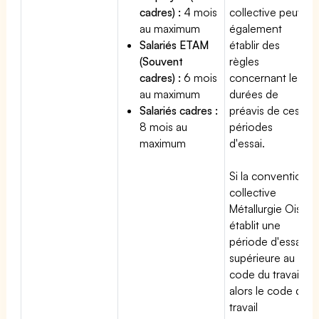
cadres) :
4 mois
collective peut
au maximum
également
Salariés ETAM
établir des
(Souvent
règles
cadres) :
6 mois
concernant les
au maximum
durées de
Salariés cadres :
préavis de ces
8 mois au
périodes
maximum
d'essai.
Si la convention
collective
Métallurgie Oise
établit une
période d'essai
supérieure au
code du travail,
alors le code du
travail