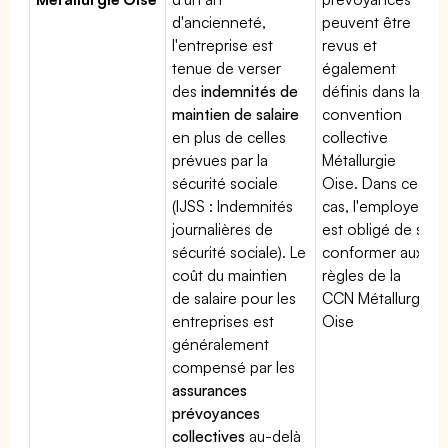
d'ancienneté,
peuvent être
l'entreprise est
revus et
tenue de verser
également
des
indemnités de
définis dans la
maintien de salaire
convention
en plus de celles
collective
prévues par la
Métallurgie
sécurité sociale
Oise. Dans ce
(IJSS : Indemnités
cas, l'employeur
journalières de
est obligé de se
sécurité sociale). Le
conformer aux
coût du maintien
règles de la
de salaire pour les
CCN Métallurgie
entreprises est
Oise
généralement
compensé par les
assurances
prévoyances
collectives
au-delà