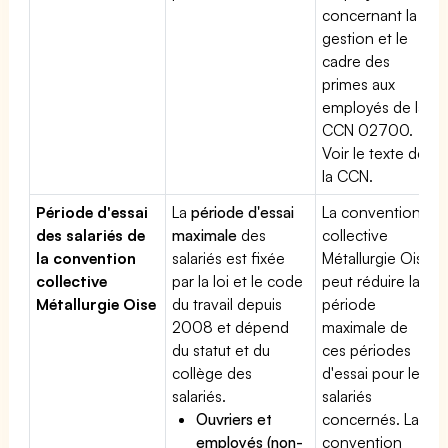
concernant la
gestion et le
cadre des
primes aux
employés de la
CCN 02700.
Voir le texte de
la CCN.
Période d'essai
La
période d'essai
La convention
des salariés de
maximale
des
collective
la convention
salariés est fixée
Métallurgie Oise
collective
par la loi et le code
peut réduire la
Métallurgie Oise
du travail depuis
période
2008 et dépend
maximale de
du statut et du
ces périodes
collège des
d'essai pour les
salariés.
salariés
Ouvriers et
concernés. La
employés (non-
convention