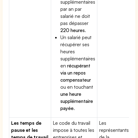
supplémentaires
par an par
salarié ne doit
pas dépasser
220 heures
.
Un salarié peut
récupérer ses
heures
supplémentaires
en
récupérant
via un repos
compensateur
ou en touchant
une heure
supplémentaire
payée
.
Les temps de
Le code du travail
Les
pause et les
impose à toutes les
représentants
temps de travail
entreprises et
de la