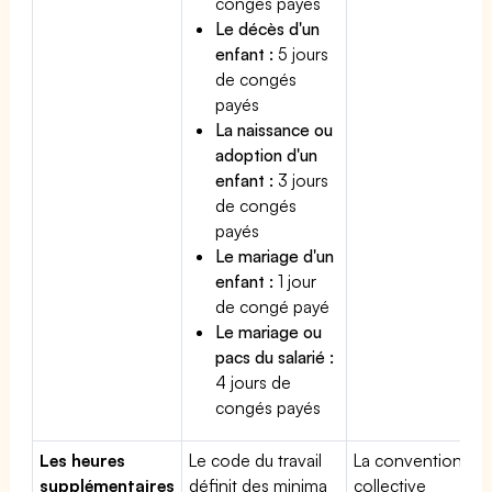
congés payés
Le décès d'un
enfant :
5 jours
de congés
payés
La naissance ou
adoption d'un
enfant :
3 jours
de congés
payés
Le mariage d'un
enfant :
1 jour
de congé payé
Le mariage ou
pacs du salarié :
4 jours de
congés payés
Les heures
Le code du travail
La convention
supplémentaires
définit des minima
collective