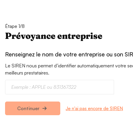
Étape 1/8
Prévoyance entreprise
Renseignez le nom de votre entreprise ou son SI
Le SIREN nous permet d’identifier automatiquement votre secte
meilleurs prestataires.
Je n'ai pas encore de SIREN
Continuer