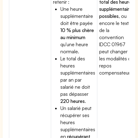
retenir :
total des heures
Une heure
supplémentaires
supplémentaire
possibles
, ou
doit être payée
encore le texte
10 % plus chère
de la
au minimum
convention
qu'une heure
IDCC 01967
normale.
peut changer
Le total des
les modalités du
heures
repos
supplémentaires
compensateur.
par an par
salarié ne doit
pas dépasser
220 heures
.
Un salarié peut
récupérer ses
heures
supplémentaires
en
récupérant