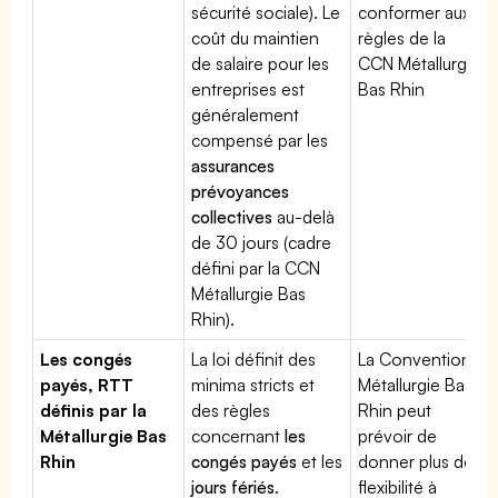
sécurité sociale). Le
conformer aux
coût du maintien
règles de la
de salaire pour les
CCN Métallurgie
entreprises est
Bas Rhin
généralement
compensé par les
assurances
prévoyances
collectives
au-delà
de 30 jours (cadre
défini par la CCN
Métallurgie Bas
Rhin).
Les congés
La loi définit des
La Convention
payés, RTT
minima stricts et
Métallurgie Bas
définis par la
des règles
Rhin peut
Métallurgie Bas
concernant
les
prévoir de
Rhin
congés payés
et les
donner plus de
jours fériés
.
flexibilité à