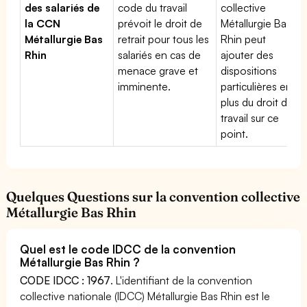
des salariés de
code du travail
collective
la CCN
prévoit le droit de
Métallurgie Bas
Métallurgie Bas
retrait pour tous les
Rhin peut
Rhin
salariés en cas de
ajouter des
menace grave et
dispositions
imminente.
particulières en
plus du droit du
travail sur ce
point.
Quelques Questions sur la convention collective
Métallurgie Bas Rhin
Quel est le code IDCC de la convention
Métallurgie Bas Rhin ?
CODE IDCC : 1967
. L'identifiant de la convention
collective nationale (IDCC) Métallurgie Bas Rhin est le