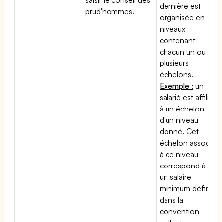
dernière est
prud'hommes.
organisée en
niveaux
contenant
chacun un ou
plusieurs
échelons.
Exemple :
un
salarié est affilié
à un échelon
d'un niveau
donné. Cet
échelon associé
à ce niveau
correspond à
un salaire
minimum défini
dans la
convention