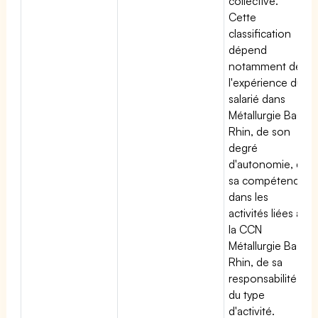
collective.
Cette
classification
dépend
notamment de
l'expérience du
salarié dans
Métallurgie Bas
Rhin, de son
degré
d'autonomie, de
sa compétence
dans les
activités liées à
la CCN
Métallurgie Bas
Rhin, de sa
responsabilité et
du type
d'activité.