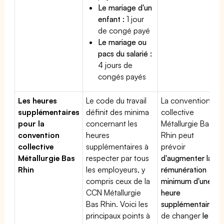
Le mariage d'un
enfant :
1 jour
de congé payé
Le mariage ou
pacs du salarié :
4 jours de
congés payés
Les heures
Le code du travail
La convention
supplémentaires
définit des minima
collective
pour la
concernant les
Métallurgie Bas
convention
heures
Rhin peut
collective
supplémentaires à
prévoir
Métallurgie Bas
respecter par tous
d'augmenter la
Rhin
les employeurs, y
rémunération
compris ceux de la
minimum d'une
CCN Métallurgie
heure
Bas Rhin. Voici les
supplémentaire
,
principaux points à
de changer
le