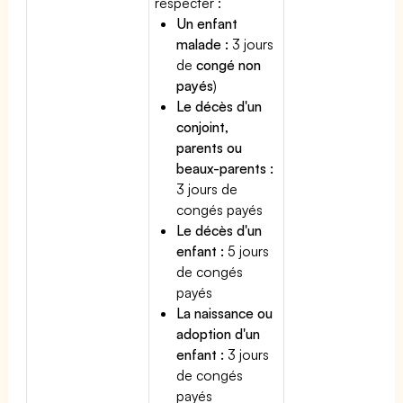
respecter :
Un enfant
malade :
3 jours
de
congé non
payés
)
Le décès d'un
conjoint,
parents ou
beaux-parents :
3 jours de
congés payés
Le décès d'un
enfant :
5 jours
de congés
payés
La naissance ou
adoption d'un
enfant :
3 jours
de congés
payés