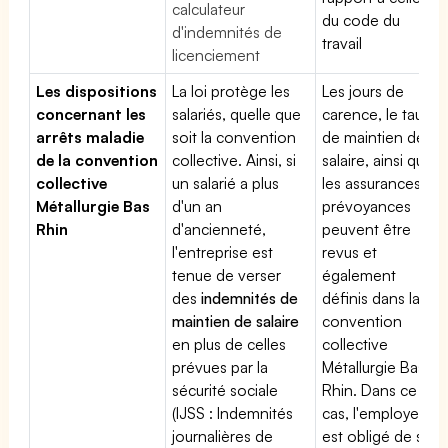
calculateur
du code du
d'indemnités de
travail
licenciement
Les dispositions
La loi protège les
Les jours de
concernant les
salariés, quelle que
carence, le taux
arrêts maladie
soit la convention
de maintien de
de la convention
collective. Ainsi, si
salaire, ainsi que
collective
un salarié a plus
les assurances
Métallurgie Bas
d'un an
prévoyances
Rhin
d'ancienneté,
peuvent être
l'entreprise est
revus et
tenue de verser
également
des
indemnités de
définis dans la
maintien de salaire
convention
en plus de celles
collective
prévues par la
Métallurgie Bas
sécurité sociale
Rhin. Dans ce
(IJSS : Indemnités
cas, l'employeur
journalières de
est obligé de se