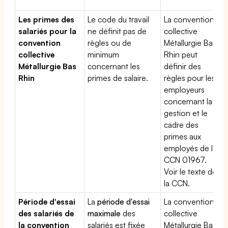
Les primes des
Le code du travail
La convention
salariés pour la
ne définit pas de
collective
convention
règles ou de
Métallurgie Bas
collective
minimum
Rhin peut
Métallurgie Bas
concernant les
définir des
Rhin
primes de salaire.
règles pour les
employeurs
concernant la
gestion et le
cadre des
primes aux
employés de la
CCN 01967.
Voir le texte de
la CCN.
Période d'essai
La
période d'essai
La convention
des salariés de
maximale
des
collective
la convention
salariés est fixée
Métallurgie Bas