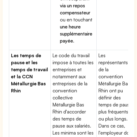
via un repos
compensateur
ou en touchant
une heure
supplémentaire
payée
.
Les temps de
Le code du travail
Les
pause et les
impose à toutes les
représentants
temps de travail
entreprises et
de la
et la CCN
notamment aux
convention
Métallurgie Bas
entreprises de la
Métallurgie Bas
Rhin
convention
Rhin ont pu
collective
définir des
Métallurgie Bas
temps de pause
Rhin d'accorder
plus fréquents
des temps de
ou plus longs.
pause aux salariés.
Dans ce cas,
Les minima sont les
l'employeur doit