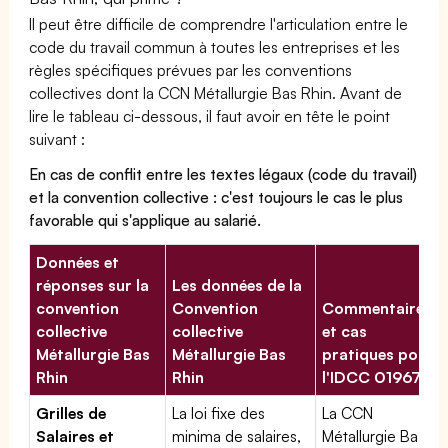
Il peut être difficile de comprendre l'articulation entre le
code du travail commun à toutes les entreprises et les
règles spécifiques prévues par les conventions
collectives dont la CCN Métallurgie Bas Rhin. Avant de
lire le tableau ci-dessous, il faut avoir en tête le point
suivant :
En cas de conflit entre les textes légaux (code du travail)
et la convention collective : c'est toujours le cas le plus
favorable qui s'applique au salarié.
Données et
réponses sur la
Les données de la
convention
Convention
Commentaires
collective
collective
et cas
Métallurgie Bas
Métallurgie Bas
pratiques pour
Rhin
Rhin
l'IDCC 01967
Grilles de
La loi fixe des
La CCN
Salaires et
minima de salaires,
Métallurgie Bas