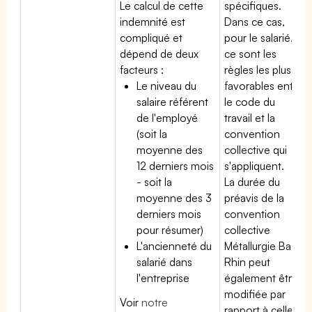
Le calcul de cette
spécifiques.
indemnité est
Dans ce cas,
compliqué et
pour le salarié,
dépend de deux
ce sont les
facteurs :
règles les plus
Le niveau du
favorables entre
salaire référent
le code du
de l'employé
travail et la
(soit la
convention
moyenne des
collective qui
12 derniers mois
s'appliquent.
- soit la
La durée du
moyenne des 3
préavis de la
derniers mois
convention
pour résumer)
collective
L'ancienneté du
Métallurgie Bas
salarié dans
Rhin peut
l'entreprise
également être
modifiée par
Voir
notre
rapport à celle