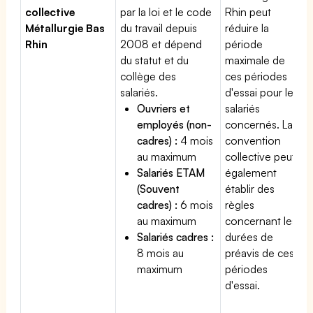
collective
par la loi et le code
Rhin peut
Métallurgie Bas
du travail depuis
réduire la
Rhin
2008 et dépend
période
du statut et du
maximale de
collège des
ces périodes
salariés.
d'essai pour les
Ouvriers et
salariés
employés (non-
concernés. La
cadres) :
4 mois
convention
au maximum
collective peut
Salariés ETAM
également
(Souvent
établir des
cadres) :
6 mois
règles
au maximum
concernant les
Salariés cadres :
durées de
8 mois au
préavis de ces
maximum
périodes
d'essai.