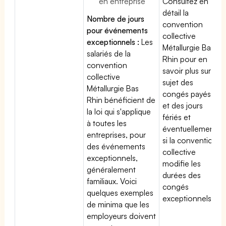
en entreprise
Consultez en
détail la
Nombre de jours
convention
pour événements
collective
exceptionnels :
Les
Métallurgie Bas
salariés de la
Rhin pour en
convention
savoir plus sur le
collective
sujet des
Métallurgie Bas
congés payés
Rhin bénéficient de
et des jours
la loi qui s'applique
fériés et
à toutes les
éventuellement
entreprises, pour
si la convention
des événements
collective
exceptionnels,
modifie les
généralement
durées des
familiaux. Voici
congés
quelques exemples
exceptionnels.
de minima que les
employeurs doivent