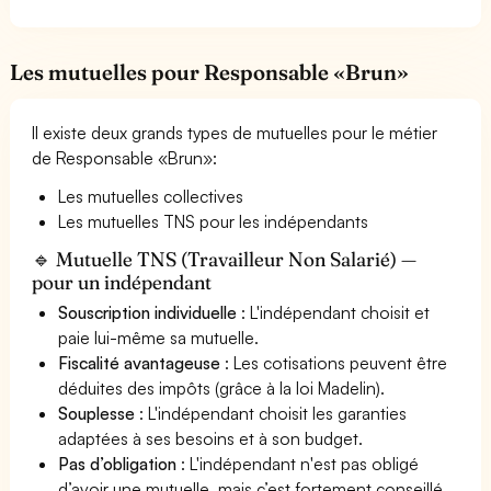
Les mutuelles pour Responsable «Brun»
Il existe deux grands types de mutuelles pour le métier
de Responsable «Brun»:
Les mutuelles collectives
Les mutuelles TNS pour les indépendants
🔹 Mutuelle TNS (Travailleur Non Salarié) —
pour un indépendant
Souscription individuelle
: L'indépendant choisit et
paie lui-même sa mutuelle.
Fiscalité avantageuse
: Les cotisations peuvent être
déduites des impôts (grâce à la loi Madelin).
Souplesse
: L'indépendant choisit les garanties
adaptées à ses besoins et à son budget.
Pas d’obligation
: L'indépendant n'est pas obligé
d’avoir une mutuelle, mais c’est fortement conseillé.