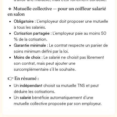
🔹 Mutuelle collective — pour un coiffeur salarié
en salon
Obligatoire
: L’employeur doit proposer une mutuelle
à tous les salariés.
Cotisation partagée
: L’employeur paie au moins 50
% de la cotisation.
Garantie minimale
: Le contrat respecte un panier de
soins minimum défini par la loi.
Moins de choix
: Le salarié ne choisit pas librement
son contrat, mais peut ajouter une
surcomplémentaire s’il le souhaite.
👉 En résumé :
Un
indépendant
choisit sa mutuelle TNS et peut
déduire les cotisations.
Un
salarié
bénéficie automatiquement d’une
mutuelle collective proposée par son employeur.