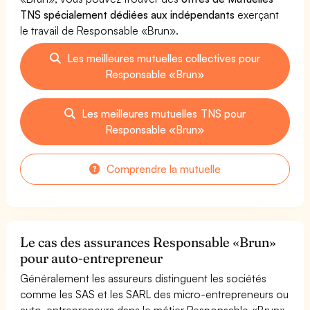
TNS spécialement dédiées aux indépendants
exerçant
le travail de Responsable «Brun».
Les meilleures mutuelles collectives pour
Responsable «Brun»
Les meilleures mutuelles TNS pour
Responsable «Brun»
Comprendre la mutuelle
Le cas des assurances Responsable «Brun»
pour auto-entrepreneur
Généralement les assureurs distinguent les sociétés
comme les SAS et les SARL des micro-entrepreneurs ou
auto-entrepreneurs dans le métier Responsable «Brun»