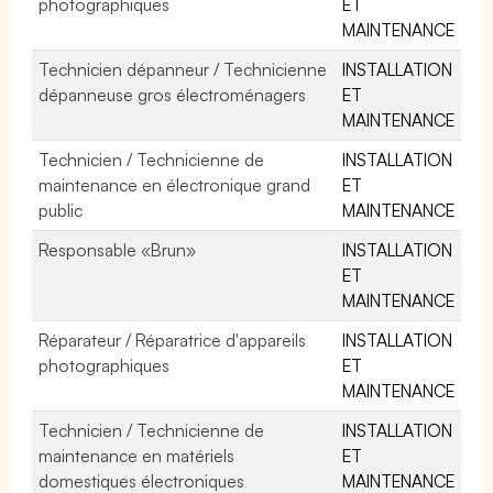
photographiques
ET
MAINTENANCE
Technicien dépanneur / Technicienne
INSTALLATION
dépanneuse gros électroménagers
ET
MAINTENANCE
Technicien / Technicienne de
INSTALLATION
maintenance en électronique grand
ET
public
MAINTENANCE
Responsable «Brun»
INSTALLATION
ET
MAINTENANCE
Réparateur / Réparatrice d'appareils
INSTALLATION
photographiques
ET
MAINTENANCE
Technicien / Technicienne de
INSTALLATION
maintenance en matériels
ET
domestiques électroniques
MAINTENANCE