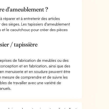
ière d'ameublement ?
à réparer et à entretenir des articles
 des sièges. Les tapissiers d'ameublement
bois et le caoutchouc pour créer des pièces
ier / tapissière
reprises de fabrication de meubles ou des
conception et en fabrication, ainsi que des
n menuiserie et en soudure peuvent être
en mesure de comprendre et de suivre les
ables de travailler avec une variété de
anuels.