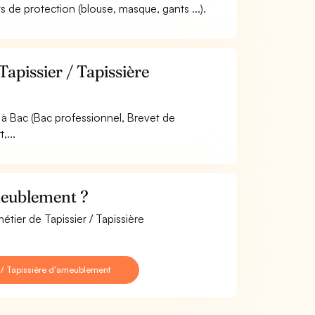
s de protection (blouse, masque, gants ...).
apissier / Tapissière
à Bac (Bac professionnel, Brevet de
,...
meublement ?
étier de Tapissier / Tapissière
 / Tapissière d'ameublement