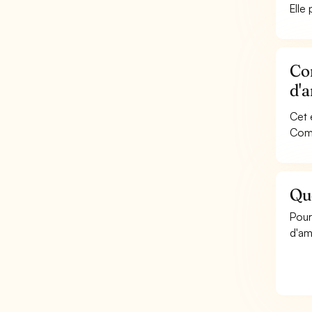
Elle
Con
d'
Cet 
Comp
Que
Pour
d'am