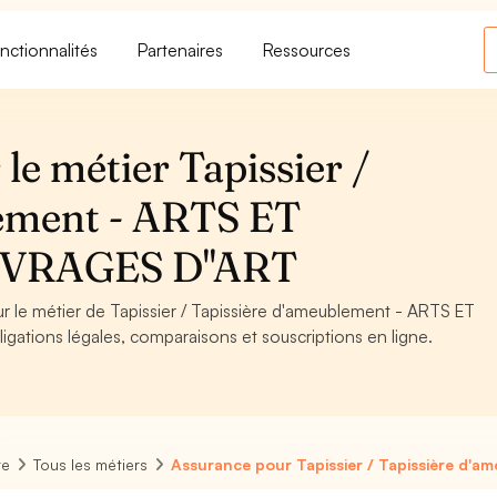
nctionnalités
Partenaires
Ressources
le métier Tapissier /
lement - ARTS ET
VRAGES D''ART
ur le métier de Tapissier / Tapissière d'ameublement - ARTS ET
tions légales, comparaisons et souscriptions en ligne.
re
Tous les métiers
Assurance pour Tapissier / Tapissière d'a