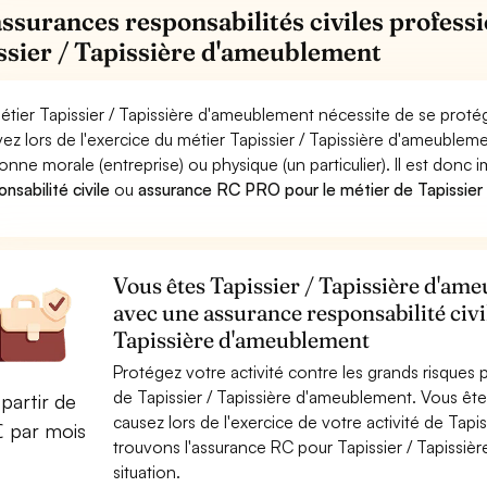
assurances responsabilités civiles professi
ssier / Tapissière d'ameublement
étier Tapissier / Tapissière d'ameublement nécessite de se protég
ez lors de l'exercice du métier Tapissier / Tapissière d'ameub
onne morale (entreprise) ou physique (un particulier). Il est donc
nsabilité civile
ou
assurance RC PRO pour le métier de Tapissier
Vous êtes Tapissier / Tapissière d'ame
avec une assurance responsabilité civi
Tapissière d'ameublement
Protégez votre activité contre les grands risques po
de Tapissier / Tapissière d'ameublement. Vous ê
partir de
causez lors de l'exercice de votre activité de Tap
€ par mois
trouvons l'assurance RC pour Tapissier / Tapissiè
situation.