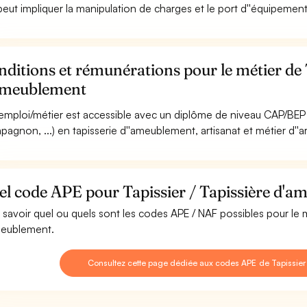
 peut impliquer la manipulation de charges et le port d''équipement
ditions et rémunérations pour le métier de T
ameublement
emploi/métier est accessible avec un diplôme de niveau CAP/BEP 
agnon, ...) en tapisserie d''ameublement, artisanat et métier d''art
l code APE pour Tapissier / Tapissière d'a
 savoir quel ou quels sont les codes APE / NAF possibles pour le m
eublement.
Consultez cette page dédiée aux codes APE de Tapissier