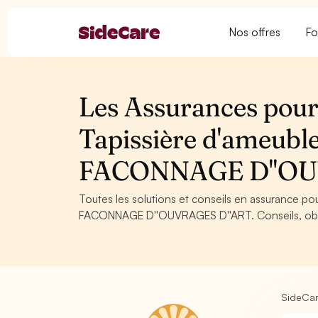
Nos offres
Fo
Les Assurances pour 
Tapissière d'ameub
FACONNAGE D''OU
Toutes les solutions et conseils en assurance po
FACONNAGE D''OUVRAGES D''ART. Conseils, obliga
SideCa