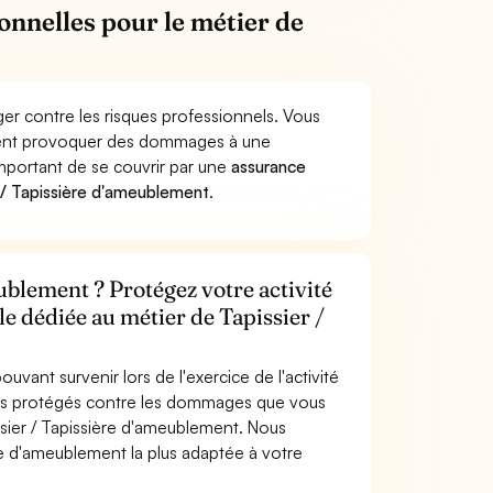
onnelles pour le métier de
er contre les risques professionnels. Vous
lement provoquer des dommages à une
 important de se couvrir par une
assurance
 / Tapissière d'ameublement
.
ublement ? Protégez votre activité
le dédiée au métier de Tapissier /
uvant survenir lors de l'exercice de l'activité
tes protégés contre les dommages que vous
issier / Tapissière d'ameublement. Nous
re d'ameublement la plus adaptée à votre