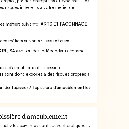
mploi, par des entreprises et syndicats. Il est
s risques inhérents à votre métier de
des métiers
suivante:
ARTS ET FACONNAGE
 des métiers suivants :
Tissu et cuirs
.
RL, SA etc..
ou des indépendants comme
ière d'ameublement, Tapissière
 et sont donc exposés à des risques propres à
on de Tapissier / Tapissière d'ameublement les
apissière d'ameublement
s activités suivantes sont souvent pratiquées :