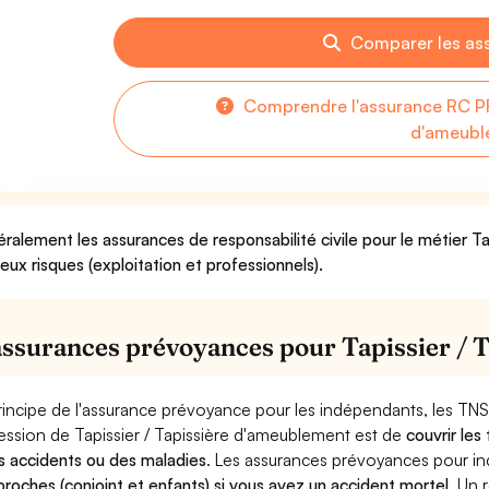
Comparer les as
Comprendre l'assurance RC PR
d'ameubl
ralement les assurances de responsabilité civile pour le métier T
deux risques (exploitation et professionnels).
assurances prévoyances pour Tapissier / 
rincipe de l'assurance prévoyance pour les indépendants, les TNS
ession de Tapissier / Tapissière d'ameublement est de
couvrir les
s accidents ou des maladies
. Les assurances prévoyances pour 
proches (conjoint et enfants) si vous avez un accident mortel.
Un r