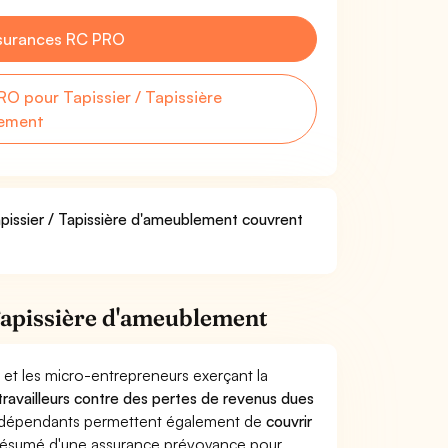
surances RC PRO
O pour Tapissier / Tapissière
ement
apissier / Tapissière d'ameublement couvrent
Tapissière d'ameublement
 et les micro-entrepreneurs exerçant la
 travailleurs contre des pertes de revenus dues
indépendants permettent également de
couvrir
ésumé d'une assurance prévoyance pour