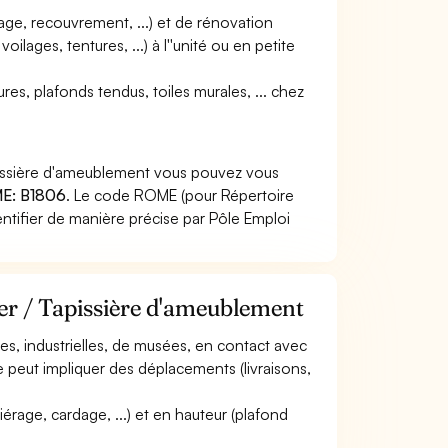
sage, recouvrement, ...) et de rénovation
ilages, tentures, ...) à l''unité ou en petite
res, plafonds tendus, toiles murales, ... chez
apissière d'ameublement vous pouvez vous
E: B1806
. Le code ROME (pour Répertoire
ntifier de manière précise par Pôle Emploi
ier / Tapissière d'ameublement
ales, industrielles, de musées, en contact avec
Elle peut impliquer des déplacements (livraisons,
siérage, cardage, ...) et en hauteur (plafond