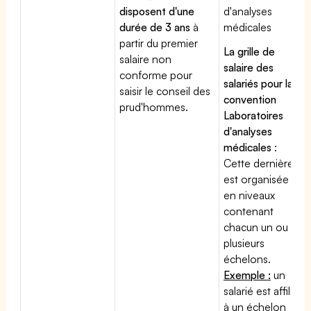
disposent d'une
d'analyses
durée de 3 ans
à
médicales
partir du premier
La grille de
salaire non
salaire des
conforme pour
salariés pour la
saisir le conseil des
convention
prud'hommes.
Laboratoires
d'analyses
médicales
:
Cette dernière
est organisée
en niveaux
contenant
chacun un ou
plusieurs
échelons.
Exemple :
un
salarié est affilié
à un échelon