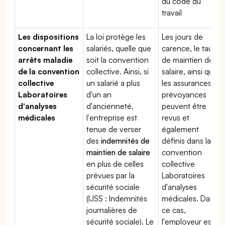
du code du
travail
Les dispositions
La loi protège les
Les jours de
concernant les
salariés, quelle que
carence, le taux
arrêts maladie
soit la convention
de maintien de
de la convention
collective. Ainsi, si
salaire, ainsi que
collective
un salarié a plus
les assurances
Laboratoires
d'un an
prévoyances
d'analyses
d'ancienneté,
peuvent être
médicales
l'entreprise est
revus et
tenue de verser
également
des
indemnités de
définis dans la
maintien de salaire
convention
en plus de celles
collective
prévues par la
Laboratoires
sécurité sociale
d'analyses
(IJSS : Indemnités
médicales. Dans
journalières de
ce cas,
sécurité sociale). Le
l'employeur est