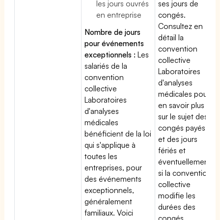
les jours ouvrés
ses jours de
en entreprise
congés.
Consultez en
Nombre de jours
détail la
pour événements
convention
exceptionnels :
Les
collective
salariés de la
Laboratoires
convention
d'analyses
collective
médicales pour
Laboratoires
en savoir plus
d'analyses
sur le sujet des
médicales
congés payés
bénéficient de la loi
et des jours
qui s'applique à
fériés et
toutes les
éventuellement
entreprises, pour
si la convention
des événements
collective
exceptionnels,
modifie les
généralement
durées des
familiaux. Voici
congés