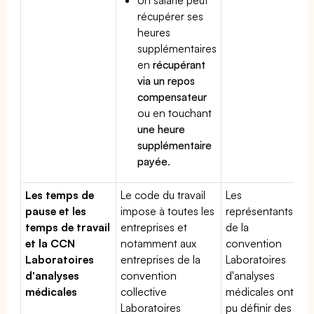
récupérer ses
heures
supplémentaires
en
récupérant
via un repos
compensateur
ou en touchant
une heure
supplémentaire
payée
.
Les temps de
Le code du travail
Les
pause et les
impose à toutes les
représentants
temps de travail
entreprises et
de la
et la CCN
notamment aux
convention
Laboratoires
entreprises de la
Laboratoires
d'analyses
convention
d'analyses
médicales
collective
médicales ont
Laboratoires
pu définir des