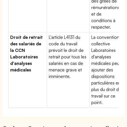
des grilles de
rémunérations
et de
conditions à
respecter.
Droit de retrait
L'article L4131 du
La convention
des salariés de
code du travail
collective
la CCN
prévoit le droit de
Laboratoires
Laboratoires
retrait pour tous les
d'analyses
d'analyses
salariés en cas de
médicales peut
médicales
menace grave et
ajouter des
imminente.
dispositions
particulières en
plus du droit du
travail sur ce
point.