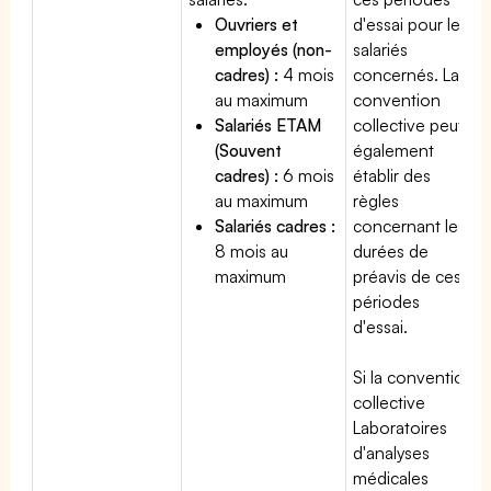
Ouvriers et
d'essai pour les
employés (non-
salariés
cadres) :
4 mois
concernés. La
au maximum
convention
Salariés ETAM
collective peut
(Souvent
également
cadres) :
6 mois
établir des
au maximum
règles
Salariés cadres :
concernant les
8 mois au
durées de
maximum
préavis de ces
périodes
d'essai.
Si la convention
collective
Laboratoires
d'analyses
médicales