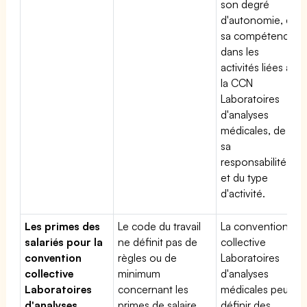
son degré
d'autonomie, de
sa compétence
dans les
activités liées à
la CCN
Laboratoires
d'analyses
médicales, de
sa
responsabilité
et du type
d'activité.
Les primes des
Le code du travail
La convention
salariés pour la
ne définit pas de
collective
convention
règles ou de
Laboratoires
collective
minimum
d'analyses
Laboratoires
concernant les
médicales peut
d'analyses
primes de salaire.
définir des