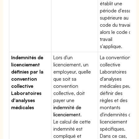
établit une
période d'essai
supérieure au
code du travail,
alors le code du
travail
s'applique.
Indemnités de
Lors d'un
La convention
licenciement
licenciement, un
collective
définies par la
employeur, quelle
Laboratoires
convention
que soit sa
d'analyses
collective
convention
médicales peut
Laboratoires
collective, doit
définir des
d'analyses
payer une
règles et des
médicales
indemnité de
montants
licenciement
.
d'indemnités de
Le calcul de cette
licenciement
indemnité est
spécifiques.
compliqué et
Dans ce cas,