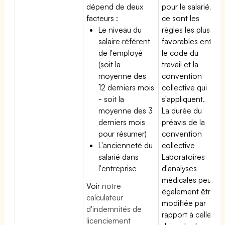
dépend de deux
pour le salarié,
facteurs :
ce sont les
Le niveau du
règles les plus
salaire référent
favorables entre
de l'employé
le code du
(soit la
travail et la
moyenne des
convention
12 derniers mois
collective qui
- soit la
s'appliquent.
moyenne des 3
La durée du
derniers mois
préavis de la
pour résumer)
convention
L'ancienneté du
collective
salarié dans
Laboratoires
l'entreprise
d'analyses
médicales peut
Voir
notre
également être
calculateur
modifiée par
d'indemnités de
rapport à celle
licenciement