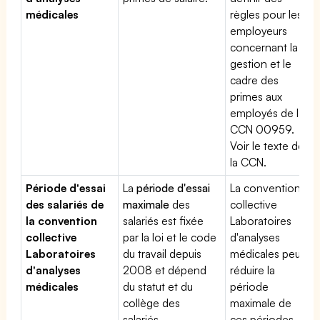
médicales
règles pour les
employeurs
concernant la
gestion et le
cadre des
primes aux
employés de la
CCN 00959.
Voir le texte de
la CCN.
Période d'essai
La
période d'essai
La convention
des salariés de
maximale
des
collective
la convention
salariés est fixée
Laboratoires
collective
par la loi et le code
d'analyses
Laboratoires
du travail depuis
médicales peut
d'analyses
2008 et dépend
réduire la
médicales
du statut et du
période
collège des
maximale de
salariés.
ces périodes