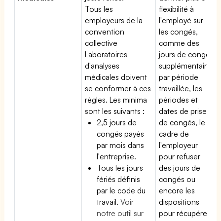
Tous les
flexibilité à
employeurs de la
l'employé sur
convention
les congés,
collective
comme des
Laboratoires
jours de congé
d'analyses
supplémentaires
médicales doivent
par période
se conformer à ces
travaillée, les
règles. Les minima
périodes et
sont les suivants :
dates de prise
2,5 jours de
de congés, le
congés payés
cadre de
par mois dans
l'employeur
l'entreprise.
pour refuser
Tous les jours
des jours de
fériés définis
congés ou
par le code du
encore les
travail.
Voir
dispositions
notre outil sur
pour récupérer