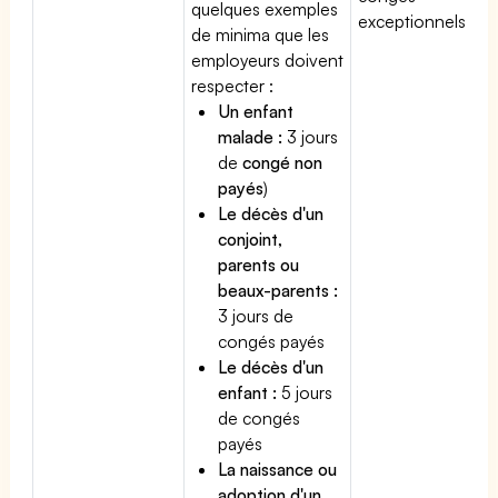
quelques exemples
exceptionnels.
de minima que les
employeurs doivent
respecter :
Un enfant
malade :
3 jours
de
congé non
payés
)
Le décès d'un
conjoint,
parents ou
beaux-parents :
3 jours de
congés payés
Le décès d'un
enfant :
5 jours
de congés
payés
La naissance ou
adoption d'un