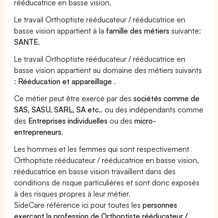
rééducatrice en basse vision.
Le travail Orthoptiste rééducateur / rééducatrice en
basse vision appartient à la
famille des métiers
suivante:
SANTE
.
Le travail Orthoptiste rééducateur / rééducatrice en
basse vision appartient au domaine des métiers suivants
:
Rééducation et appareillage
.
Ce métier peut être exercé par des
sociétés comme de
SAS, SASU, SARL, SA etc..
ou des indépendants comme
des
Entreprises individuelles
ou des
micro-
entrepreneurs
.
Les hommes et les femmes qui sont respectivement
Orthoptiste rééducateur / rééducatrice en basse vision,
rééducatrice en basse vision travaillent dans des
conditions de risque particulières et sont donc exposés
à des risques propres à leur métier.
SideCare référence ici pour toutes les
personnes
exerçant la profession de Orthoptiste rééducateur /