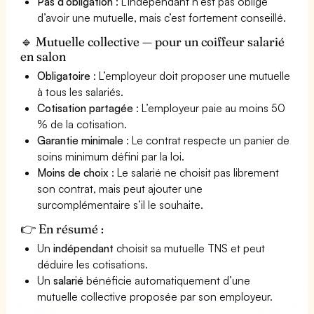
Pas d’obligation
: L'indépendant n'est pas obligé
d’avoir une mutuelle, mais c’est fortement conseillé.
🔹 Mutuelle collective — pour un coiffeur salarié
en salon
Obligatoire
: L’employeur doit proposer une mutuelle
à tous les salariés.
Cotisation partagée
: L’employeur paie au moins 50
% de la cotisation.
Garantie minimale
: Le contrat respecte un panier de
soins minimum défini par la loi.
Moins de choix
: Le salarié ne choisit pas librement
son contrat, mais peut ajouter une
surcomplémentaire s’il le souhaite.
👉 En résumé :
Un
indépendant
choisit sa mutuelle TNS et peut
déduire les cotisations.
Un
salarié
bénéficie automatiquement d’une
mutuelle collective proposée par son employeur.