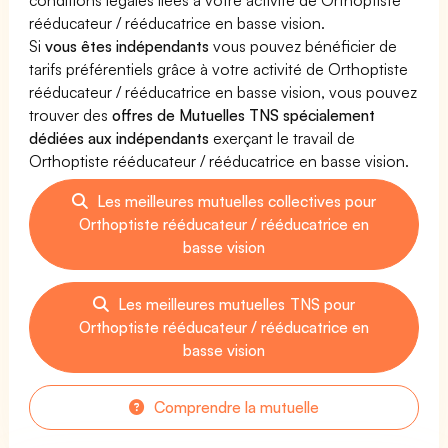
rééducateur / rééducatrice en basse vision.
Si
vous êtes indépendants
vous pouvez bénéficier de
tarifs préférentiels grâce à votre activité de Orthoptiste
rééducateur / rééducatrice en basse vision, vous pouvez
trouver des
offres de Mutuelles TNS spécialement
dédiées aux indépendants
exerçant le travail de
Orthoptiste rééducateur / rééducatrice en basse vision.
Les meilleures mutuelles collectives pour
Orthoptiste rééducateur / rééducatrice en
basse vision
Les meilleures mutuelles TNS pour
Orthoptiste rééducateur / rééducatrice en
basse vision
Comprendre la mutuelle