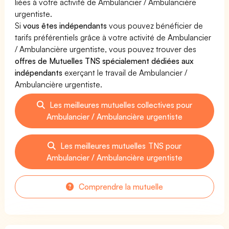
liées à votre activité de Ambulancier / Ambulancière
urgentiste.
Si
vous êtes indépendants
vous pouvez bénéficier de
tarifs préférentiels grâce à votre activité de Ambulancier
/ Ambulancière urgentiste, vous pouvez trouver des
offres de Mutuelles TNS spécialement dédiées aux
indépendants
exerçant le travail de Ambulancier /
Ambulancière urgentiste.
Les meilleures mutuelles collectives pour
Ambulancier / Ambulancière urgentiste
Les meilleures mutuelles TNS pour
Ambulancier / Ambulancière urgentiste
Comprendre la mutuelle