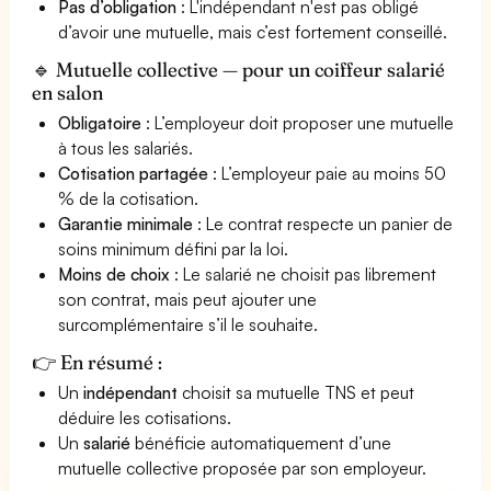
Pas d’obligation
: L'indépendant n'est pas obligé
d’avoir une mutuelle, mais c’est fortement conseillé.
🔹 Mutuelle collective — pour un coiffeur salarié
en salon
Obligatoire
: L’employeur doit proposer une mutuelle
à tous les salariés.
Cotisation partagée
: L’employeur paie au moins 50
% de la cotisation.
Garantie minimale
: Le contrat respecte un panier de
soins minimum défini par la loi.
Moins de choix
: Le salarié ne choisit pas librement
son contrat, mais peut ajouter une
surcomplémentaire s’il le souhaite.
👉 En résumé :
Un
indépendant
choisit sa mutuelle TNS et peut
déduire les cotisations.
Un
salarié
bénéficie automatiquement d’une
mutuelle collective proposée par son employeur.