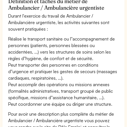
Définition et tâches du métier de
Ambulancier / Ambulancière urgentiste
Durant l'exercice du travail de Ambulancier /
Ambulancière urgentiste, les activités suivantes sont
souvent pratiquées :
Réalise le transport sanitaire ou l''accompagnement de
personnes (patients, personnes blessées ou
accidentées, ...) vers les structures de soins selon les
règles d''hygiène, de confort et de sécurité.
Peut transporter des personnes en conditions
d''urgence et pratiquer les gestes de secours (massages
cardiaques, respiratoires, ...).
Peut accomplir des opérations ou missions annexes
(formalités administratives, transport groupé de public
spécifique, missions d''assistance humanitaire, ...).
Peut coordonner une équipe ou diriger une structure.
Pour avoir une description plus complète du métier de
Ambulancier / Ambulancière urgentiste vous pouvez
vous rendre sur le site de Pôle Emploi et consulter la