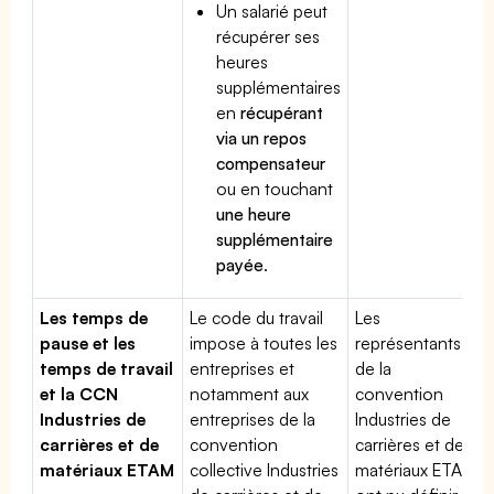
Un salarié peut
récupérer ses
heures
supplémentaires
en
récupérant
via un repos
compensateur
ou en touchant
une heure
supplémentaire
payée
.
Les temps de
Le code du travail
Les
pause et les
impose à toutes les
représentants
temps de travail
entreprises et
de la
et la CCN
notamment aux
convention
Industries de
entreprises de la
Industries de
carrières et de
convention
carrières et de
matériaux ETAM
collective Industries
matériaux ETAM