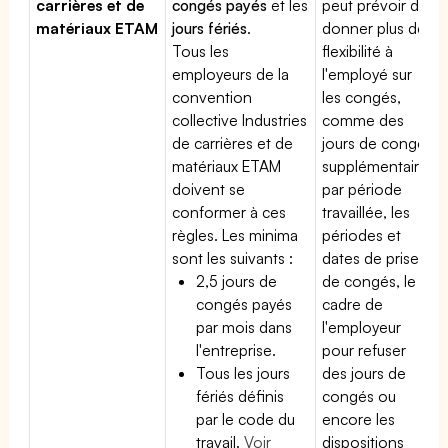
carrières et de
congés payés
et les
peut prévoir de
matériaux ETAM
jours fériés
.
donner plus de
Tous les
flexibilité à
employeurs de la
l'employé sur
convention
les congés,
collective Industries
comme des
de carrières et de
jours de congé
matériaux ETAM
supplémentaires
doivent se
par période
conformer à ces
travaillée, les
règles. Les minima
périodes et
sont les suivants :
dates de prise
2,5 jours de
de congés, le
congés payés
cadre de
par mois dans
l'employeur
l'entreprise.
pour refuser
Tous les jours
des jours de
fériés définis
congés ou
par le code du
encore les
travail.
Voir
dispositions