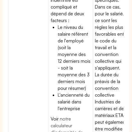
compliqué et
Dans ce cas,
dépend de deux
pour le salarié,
facteurs :
ce sont les
Le niveau du
règles les plus
salaire référent
favorables entre
de l'employé
le code du
(soit la
travail et la
moyenne des
convention
12 derniers mois
collective qui
- soit la
s'appliquent.
moyenne des 3
La durée du
derniers mois
préavis de la
pour résumer)
convention
L'ancienneté du
collective
salarié dans
Industries de
l'entreprise
carrières et de
matériaux ETAM
Voir
notre
peut également
calculateur
être modifiée