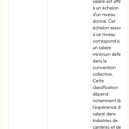
salarié est affilié
à un échelon
d'un niveau
donné. Cet
échelon associé
à ce niveau
correspond à
un salaire
minimum défini
dans la
convention
collective.
Cette
classification
dépend
notamment de
l'expérience du
salarié dans
Industries de
carrières et de