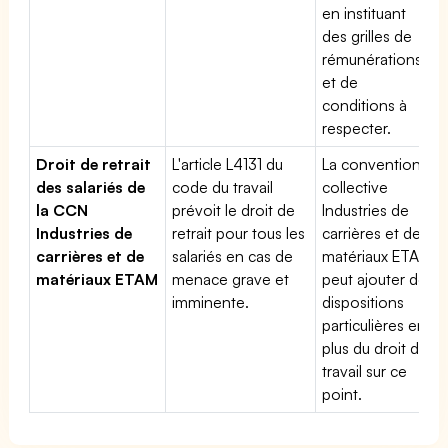
en instituant
des grilles de
rémunérations
et de
conditions à
respecter.
Droit de retrait
L'article L4131 du
La convention
des salariés de
code du travail
collective
la CCN
prévoit le droit de
Industries de
Industries de
retrait pour tous les
carrières et de
carrières et de
salariés en cas de
matériaux ETAM
matériaux ETAM
menace grave et
peut ajouter des
imminente.
dispositions
particulières en
plus du droit du
travail sur ce
point.