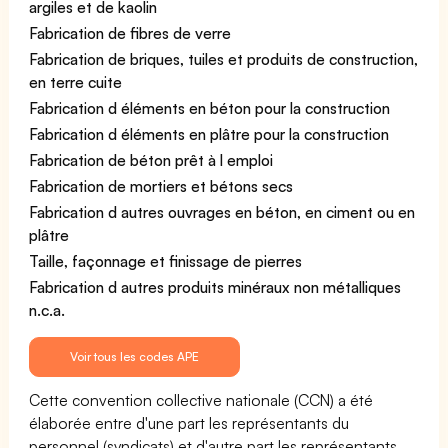
argiles et de kaolin
Fabrication de fibres de verre
Fabrication de briques, tuiles et produits de construction,
en terre cuite
Fabrication d éléments en béton pour la construction
Fabrication d éléments en plâtre pour la construction
Fabrication de béton prêt à l emploi
Fabrication de mortiers et bétons secs
Fabrication d autres ouvrages en béton, en ciment ou en
plâtre
Taille, façonnage et finissage de pierres
Fabrication d autres produits minéraux non métalliques
n.c.a.
Voir tous les codes APE
Cette convention collective nationale (CCN) a été
élaborée entre d'une part les représentants du
personnel (syndicats) et d'autre part les représentants