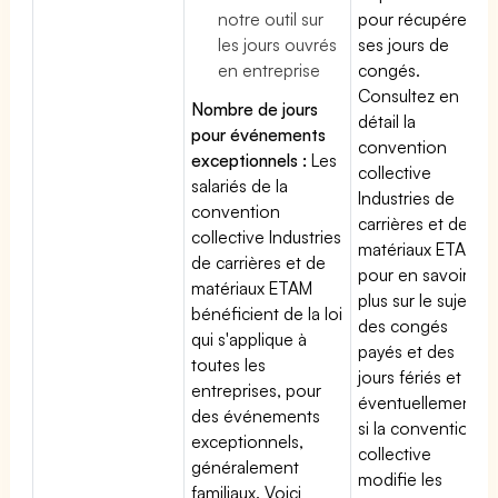
notre outil sur
pour récupérer
les jours ouvrés
ses jours de
en entreprise
congés.
Consultez en
Nombre de jours
détail la
pour événements
convention
exceptionnels :
Les
collective
salariés de la
Industries de
convention
carrières et de
collective Industries
matériaux ETAM
de carrières et de
pour en savoir
matériaux ETAM
plus sur le sujet
bénéficient de la loi
des congés
qui s'applique à
payés et des
toutes les
jours fériés et
entreprises, pour
éventuellement
des événements
si la convention
exceptionnels,
collective
généralement
modifie les
familiaux. Voici