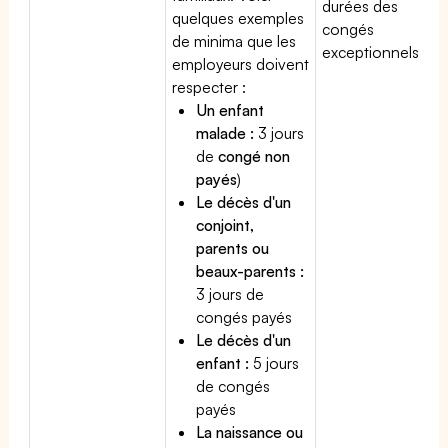
durées des
quelques exemples
congés
de minima que les
exceptionnels.
employeurs doivent
respecter :
Un enfant
malade :
3 jours
de
congé non
payés
)
Le décès d'un
conjoint,
parents ou
beaux-parents :
3 jours de
congés payés
Le décès d'un
enfant :
5 jours
de congés
payés
La naissance ou