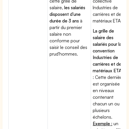
cette grille de
collective
salaire,
les salariés
Industries de
disposent d'une
carrières et de
durée de 3 ans
à
matériaux ETAM
partir du premier
La grille de
salaire non
salaire des
conforme pour
salariés pour la
saisir le conseil des
convention
prud'hommes.
Industries de
carrières et de
matériaux ETAM
: Cette dernière
est organisée
en niveaux
contenant
chacun un ou
plusieurs
échelons.
Exemple :
un