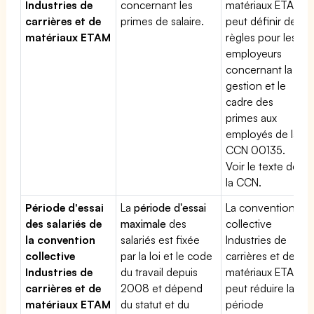
Industries de
concernant les
matériaux ETAM
carrières et de
primes de salaire.
peut définir des
matériaux ETAM
règles pour les
employeurs
concernant la
gestion et le
cadre des
primes aux
employés de la
CCN 00135.
Voir le texte de
la CCN.
Période d'essai
La
période d'essai
La convention
des salariés de
maximale
des
collective
la convention
salariés est fixée
Industries de
collective
par la loi et le code
carrières et de
Industries de
du travail depuis
matériaux ETAM
carrières et de
2008 et dépend
peut réduire la
matériaux ETAM
du statut et du
période