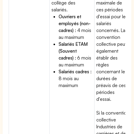
collège des
maximale de
salariés.
ces périodes
Ouvriers et
d'essai pour les
employés (non-
salariés
cadres) :
4 mois
concernés. La
au maximum
convention
Salariés ETAM
collective peut
(Souvent
également
cadres) :
6 mois
établir des
au maximum
règles
Salariés cadres :
concernant les
8 mois au
durées de
maximum
préavis de ces
périodes
d'essai.
Si la convention
collective
Industries de
carrières et de