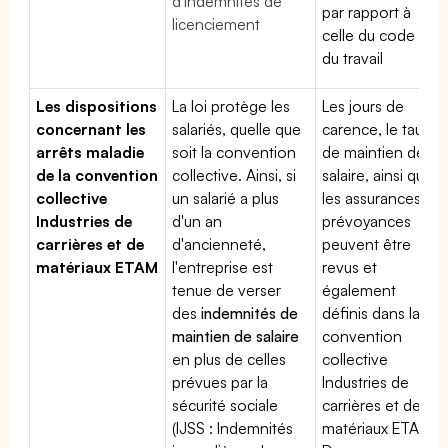
d'indemnités de
par rapport à
licenciement
celle du code
du travail
Les dispositions
La loi protège les
Les jours de
concernant les
salariés, quelle que
carence, le taux
arrêts maladie
soit la convention
de maintien de
de la convention
collective. Ainsi, si
salaire, ainsi que
collective
un salarié a plus
les assurances
Industries de
d'un an
prévoyances
carrières et de
d'ancienneté,
peuvent être
matériaux ETAM
l'entreprise est
revus et
tenue de verser
également
des
indemnités de
définis dans la
maintien de salaire
convention
en plus de celles
collective
prévues par la
Industries de
sécurité sociale
carrières et de
(IJSS : Indemnités
matériaux ETAM.