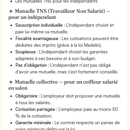
Les mutuelles TNS pour les indépendants
🔹 Mutuelle TNS (Travailleur Non Salarié) —
pour un indépendant
Souscription individuelle
: L'indépendant choisit et
paie lui-même sa mutuelle.
Fiscalité avantageuse
: Les cotisations peuvent être
déduites des impôts (grâce à la loi Madelin).
Souplesse
: L'indépendant choisit les garanties
adaptées à ses besoins et à son budget.
Pas d’obligation
: L'indépendant n'est pas obligé
d’avoir une mutuelle, mais c’est fortement conseillé.
🔹 Mutuelle collective — pour un coiffeur salarié
en salon
Obligatoire
: L’employeur doit proposer une mutuelle
à tous les salariés.
Cotisation partagée
: L’employeur paie au moins 50
% de la cotisation.
Garantie minimale
: Le contrat respecte un panier de
soins minimum défini par la loi.