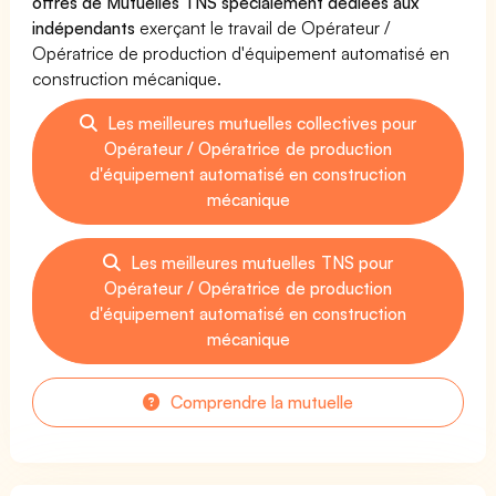
offres de Mutuelles TNS spécialement dédiées aux
indépendants
exerçant le travail de Opérateur /
Opératrice de production d'équipement automatisé en
construction mécanique.
Les meilleures mutuelles collectives pour
Opérateur / Opératrice de production
d'équipement automatisé en construction
mécanique
Les meilleures mutuelles TNS pour
Opérateur / Opératrice de production
d'équipement automatisé en construction
mécanique
Comprendre la mutuelle