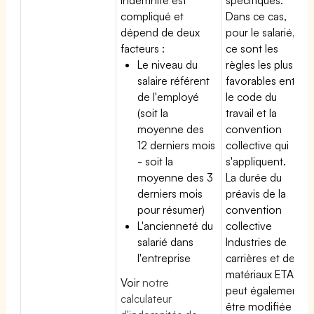
compliqué et
Dans ce cas,
dépend de deux
pour le salarié,
facteurs :
ce sont les
Le niveau du
règles les plus
salaire référent
favorables entre
de l'employé
le code du
(soit la
travail et la
moyenne des
convention
12 derniers mois
collective qui
- soit la
s'appliquent.
moyenne des 3
La durée du
derniers mois
préavis de la
pour résumer)
convention
L'ancienneté du
collective
salarié dans
Industries de
l'entreprise
carrières et de
matériaux ETAM
Voir
notre
peut également
calculateur
être modifiée