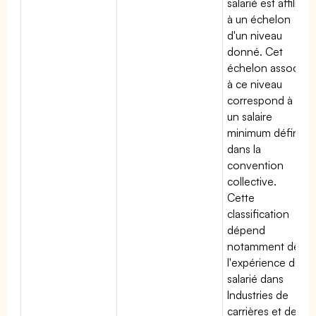
salarié est affilié
à un échelon
d'un niveau
donné. Cet
échelon associé
à ce niveau
correspond à
un salaire
minimum défini
dans la
convention
collective.
Cette
classification
dépend
notamment de
l'expérience du
salarié dans
Industries de
carrières et de