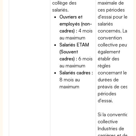
collège des
maximale de
salariés.
ces périodes
Ouvriers et
d'essai pour les
employés (non-
salariés
cadres) :
4 mois
concernés. La
au maximum
convention
Salariés ETAM
collective peut
(Souvent
également
cadres) :
6 mois
établir des
au maximum
règles
Salariés cadres :
concernant les
8 mois au
durées de
maximum
préavis de ces
périodes
d'essai.
Si la convention
collective
Industries de
carrières et de