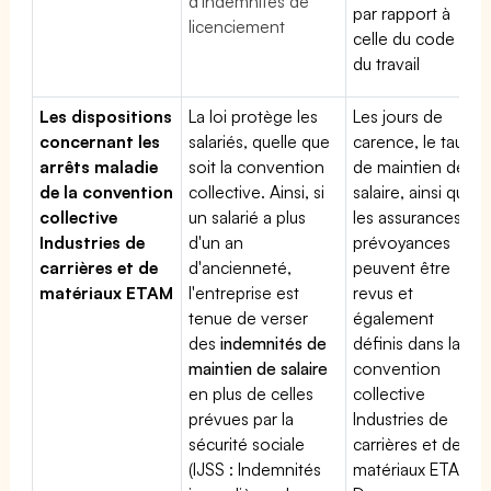
d'indemnités de
par rapport à
licenciement
celle du code
du travail
Les dispositions
La loi protège les
Les jours de
concernant les
salariés, quelle que
carence, le taux
arrêts maladie
soit la convention
de maintien de
de la convention
collective. Ainsi, si
salaire, ainsi que
collective
un salarié a plus
les assurances
Industries de
d'un an
prévoyances
carrières et de
d'ancienneté,
peuvent être
matériaux ETAM
l'entreprise est
revus et
tenue de verser
également
des
indemnités de
définis dans la
maintien de salaire
convention
en plus de celles
collective
prévues par la
Industries de
sécurité sociale
carrières et de
(IJSS : Indemnités
matériaux ETAM.