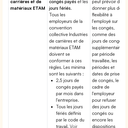
carrières et de
congés payés
et les
peut prévoir de
matériaux ETAM
jours fériés
.
donner plus de
Tous les
flexibilité à
employeurs de la
l'employé sur
convention
les congés,
collective Industries
comme des
de carrières et de
jours de congé
matériaux ETAM
supplémentaires
doivent se
par période
conformer à ces
travaillée, les
règles. Les minima
périodes et
sont les suivants :
dates de prise
2,5 jours de
de congés, le
congés payés
cadre de
par mois dans
l'employeur
l'entreprise.
pour refuser
Tous les jours
des jours de
fériés définis
congés ou
par le code du
encore les
travail.
Voir
dispositions