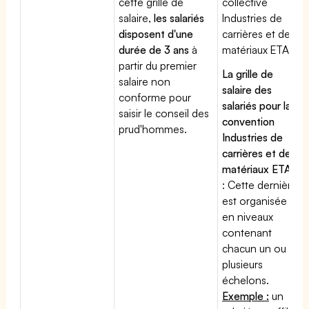
cette grille de
collective
salaire,
les salariés
Industries de
disposent d'une
carrières et de
durée de 3 ans
à
matériaux ETAM
partir du premier
La grille de
salaire non
salaire des
conforme pour
salariés pour la
saisir le conseil des
convention
prud'hommes.
Industries de
carrières et de
matériaux ETAM
: Cette dernière
est organisée
en niveaux
contenant
chacun un ou
plusieurs
échelons.
Exemple :
un