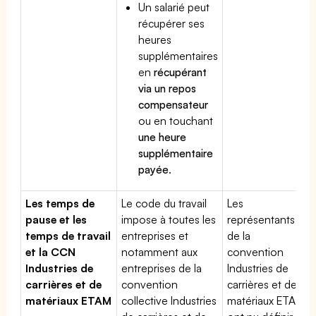
Un salarié peut
récupérer ses
heures
supplémentaires
en
récupérant
via un repos
compensateur
ou en touchant
une heure
supplémentaire
payée
.
Les temps de
Le code du travail
Les
pause et les
impose à toutes les
représentants
temps de travail
entreprises et
de la
et la CCN
notamment aux
convention
Industries de
entreprises de la
Industries de
carrières et de
convention
carrières et de
matériaux ETAM
collective Industries
matériaux ETAM