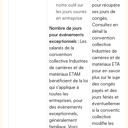
notre outil sur
pour récupérer
les jours ouvrés
ses jours de
en entreprise
congés.
Consultez en
Nombre de jours
détail la
pour événements
convention
exceptionnels :
Les
collective
salariés de la
Industries de
convention
carrières et de
collective Industries
matériaux ETAM
de carrières et de
pour en savoir
matériaux ETAM
plus sur le sujet
bénéficient de la loi
des congés
qui s'applique à
payés et des
toutes les
jours fériés et
entreprises, pour
éventuellement
des événements
si la convention
exceptionnels,
collective
généralement
modifie les
familiaux. Voici