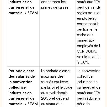
Industries de
concernant les
matériaux ETAM
carrières et de
primes de salaire.
peut définir des
matériaux ETAM
règles pour les
employeurs
concernant la
gestion et le
cadre des
primes aux
employés de la
CCN 00135.
Voir le texte de
la CCN.
Période d'essai
La
période d'essai
La convention
des salariés de
maximale
des
collective
la convention
salariés est fixée
Industries de
collective
par la loi et le code
carrières et de
Industries de
du travail depuis
matériaux ETAM
carrières et de
2008 et dépend
peut réduire la
matériaux ETAM
du statut et du
période