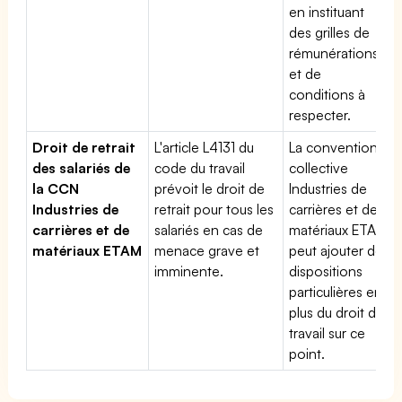
en instituant
des grilles de
rémunérations
et de
conditions à
respecter.
Droit de retrait
L'article L4131 du
La convention
des salariés de
code du travail
collective
la CCN
prévoit le droit de
Industries de
Industries de
retrait pour tous les
carrières et de
carrières et de
salariés en cas de
matériaux ETAM
matériaux ETAM
menace grave et
peut ajouter des
imminente.
dispositions
particulières en
plus du droit du
travail sur ce
point.