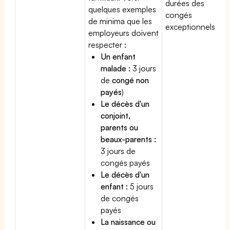
durées des
quelques exemples
congés
de minima que les
exceptionnels.
employeurs doivent
respecter :
Un enfant
malade :
3 jours
de
congé non
payés
)
Le décès d'un
conjoint,
parents ou
beaux-parents :
3 jours de
congés payés
Le décès d'un
enfant :
5 jours
de congés
payés
La naissance ou