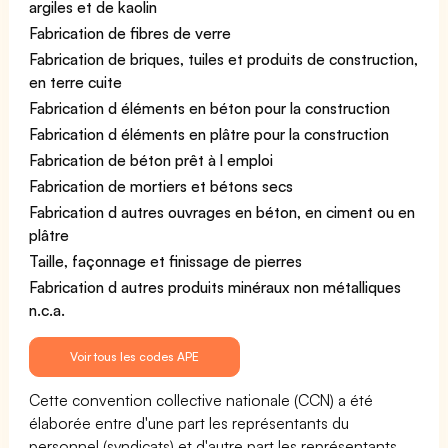
argiles et de kaolin
Fabrication de fibres de verre
Fabrication de briques, tuiles et produits de construction,
en terre cuite
Fabrication d éléments en béton pour la construction
Fabrication d éléments en plâtre pour la construction
Fabrication de béton prêt à l emploi
Fabrication de mortiers et bétons secs
Fabrication d autres ouvrages en béton, en ciment ou en
plâtre
Taille, façonnage et finissage de pierres
Fabrication d autres produits minéraux non métalliques
n.c.a.
Voir tous les codes APE
Cette convention collective nationale (CCN) a été
élaborée entre d'une part les représentants du
personnel (syndicats) et d'autre part les représentants