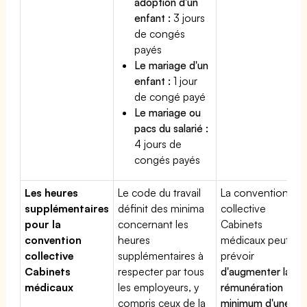
adoption d'un
enfant :
3 jours
de congés
payés
Le mariage d'un
enfant :
1 jour
de congé payé
Le mariage ou
pacs du salarié :
4 jours de
congés payés
Les heures
Le code du travail
La convention
supplémentaires
définit des minima
collective
pour la
concernant les
Cabinets
convention
heures
médicaux peut
collective
supplémentaires à
prévoir
Cabinets
respecter par tous
d'augmenter la
médicaux
les employeurs, y
rémunération
compris ceux de la
minimum d'une