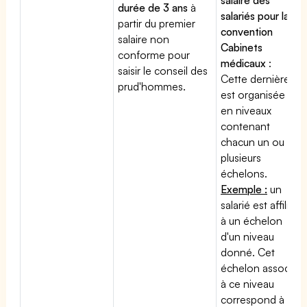
durée de 3 ans
à
salariés pour la
partir du premier
convention
salaire non
Cabinets
conforme pour
médicaux
:
saisir le conseil des
Cette dernière
prud'hommes.
est organisée
en niveaux
contenant
chacun un ou
plusieurs
échelons.
Exemple :
un
salarié est affilié
à un échelon
d'un niveau
donné. Cet
échelon associé
à ce niveau
correspond à