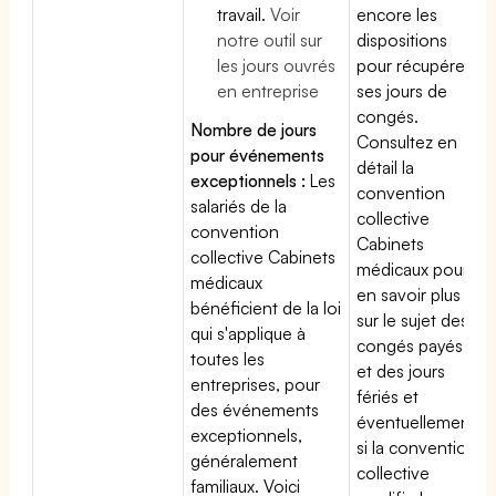
travail.
Voir
encore les
notre outil sur
dispositions
les jours ouvrés
pour récupérer
en entreprise
ses jours de
congés.
Nombre de jours
Consultez en
pour événements
détail la
exceptionnels :
Les
convention
salariés de la
collective
convention
Cabinets
collective Cabinets
médicaux pour
médicaux
en savoir plus
bénéficient de la loi
sur le sujet des
qui s'applique à
congés payés
toutes les
et des jours
entreprises, pour
fériés et
des événements
éventuellement
exceptionnels,
si la convention
généralement
collective
familiaux. Voici