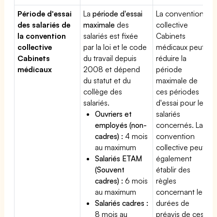
Période d'essai
La
période d'essai
La convention
des salariés de
maximale
des
collective
la convention
salariés est fixée
Cabinets
collective
par la loi et le code
médicaux peut
Cabinets
du travail depuis
réduire la
médicaux
2008 et dépend
période
du statut et du
maximale de
collège des
ces périodes
salariés.
d'essai pour les
Ouvriers et
salariés
employés (non-
concernés. La
cadres) :
4 mois
convention
au maximum
collective peut
Salariés ETAM
également
(Souvent
établir des
cadres) :
6 mois
règles
au maximum
concernant les
Salariés cadres :
durées de
8 mois au
préavis de ces