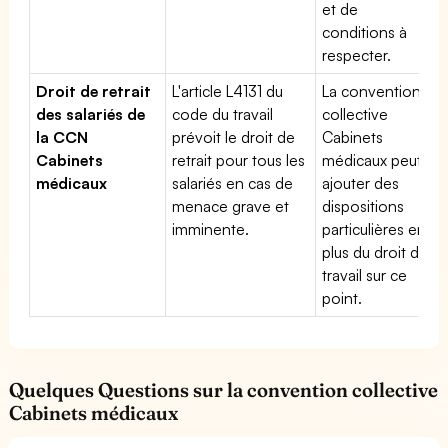
et de
conditions à
respecter.
Droit de retrait
L'article L4131 du
La convention
des salariés de
code du travail
collective
la CCN
prévoit le droit de
Cabinets
Cabinets
retrait pour tous les
médicaux peut
médicaux
salariés en cas de
ajouter des
menace grave et
dispositions
imminente.
particulières en
plus du droit du
travail sur ce
point.
Quelques Questions sur la convention collective
Cabinets médicaux