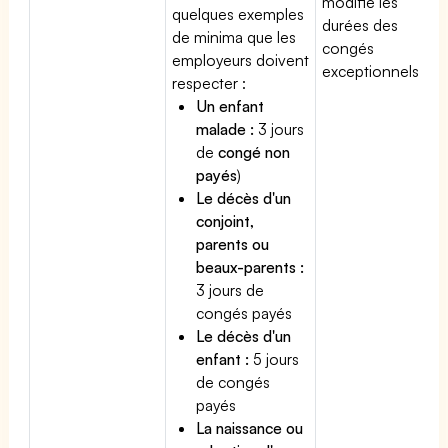
modifie les
quelques exemples
durées des
de minima que les
congés
employeurs doivent
exceptionnels.
respecter :
Un enfant
malade :
3 jours
de
congé non
payés
)
Le décès d'un
conjoint,
parents ou
beaux-parents :
3 jours de
congés payés
Le décès d'un
enfant :
5 jours
de congés
payés
La naissance ou