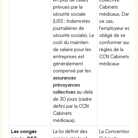
prévues par la
Cabinets
sécurité sociale
médicaux. Dans
(IJSS : Indemnités
ce cas,
journalières de
l'employeur est
sécurité sociale). Le
obligé de se
coût du maintien
conformer aux
de salaire pour les
règles de la
entreprises est
CCN Cabinets
généralement
médicaux
compensé par les
assurances
prévoyances
collectives
au-delà
de 30 jours (cadre
défini par la CCN
Cabinets
médicaux).
Les congés
La loi définit des
La Convention