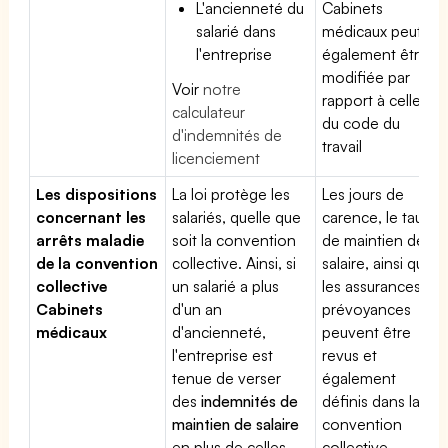
L'ancienneté du
Cabinets
salarié dans
médicaux peut
l'entreprise
également être
modifiée par
Voir
notre
rapport à celle
calculateur
du code du
d'indemnités de
travail
licenciement
Les dispositions
La loi protège les
Les jours de
concernant les
salariés, quelle que
carence, le taux
arrêts maladie
soit la convention
de maintien de
de la convention
collective. Ainsi, si
salaire, ainsi que
collective
un salarié a plus
les assurances
Cabinets
d'un an
prévoyances
médicaux
d'ancienneté,
peuvent être
l'entreprise est
revus et
tenue de verser
également
des
indemnités de
définis dans la
maintien de salaire
convention
en plus de celles
collective