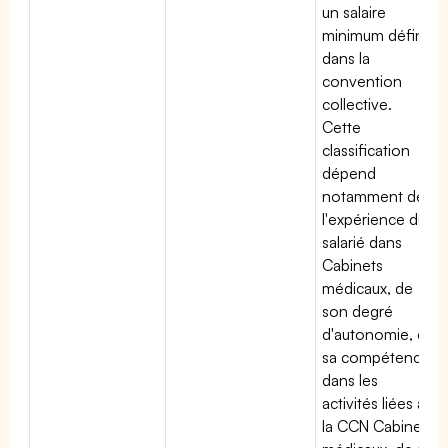
un salaire
minimum défini
dans la
convention
collective.
Cette
classification
dépend
notamment de
l'expérience du
salarié dans
Cabinets
médicaux, de
son degré
d'autonomie, de
sa compétence
dans les
activités liées à
la CCN Cabinets