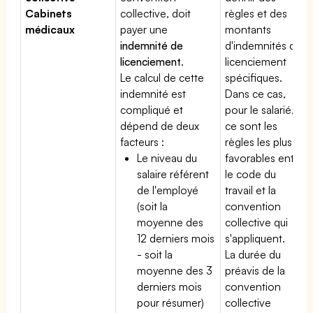
Cabinets
collective, doit
règles et des
médicaux
payer une
montants
indemnité de
d'indemnités de
licenciement
.
licenciement
Le calcul de cette
spécifiques.
indemnité est
Dans ce cas,
compliqué et
pour le salarié,
dépend de deux
ce sont les
facteurs :
règles les plus
Le niveau du
favorables entre
salaire référent
le code du
de l'employé
travail et la
(soit la
convention
moyenne des
collective qui
12 derniers mois
s'appliquent.
- soit la
La durée du
moyenne des 3
préavis de la
derniers mois
convention
pour résumer)
collective