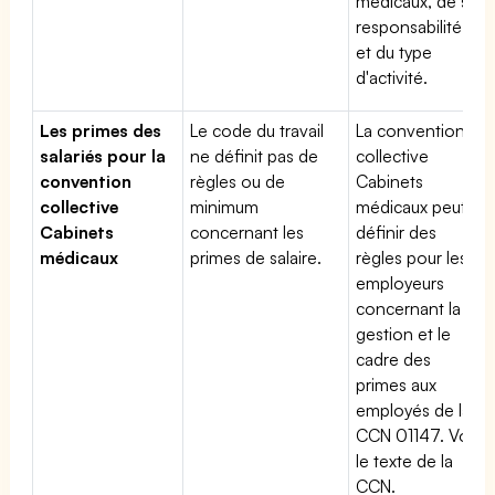
médicaux, de sa
responsabilité
et du type
d'activité.
Les primes des
Le code du travail
La convention
salariés pour la
ne définit pas de
collective
convention
règles ou de
Cabinets
collective
minimum
médicaux peut
Cabinets
concernant les
définir des
médicaux
primes de salaire.
règles pour les
employeurs
concernant la
gestion et le
cadre des
primes aux
employés de la
CCN 01147. Voir
le texte de la
CCN.