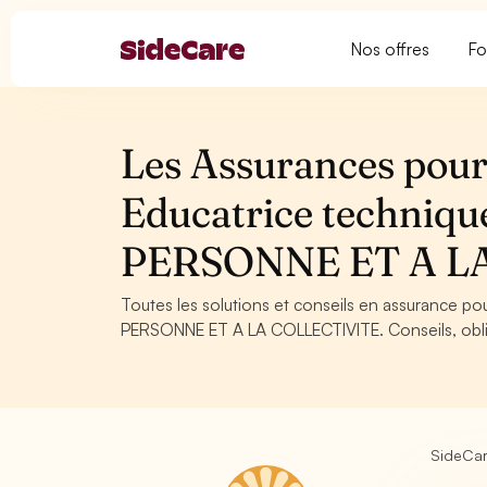
Nos offres
Fo
Les Assurances pour
Educatrice techniq
PERSONNE ET A L
Toutes les solutions et conseils en assurance po
PERSONNE ET A LA COLLECTIVITE. Conseils, obliga
SideCa