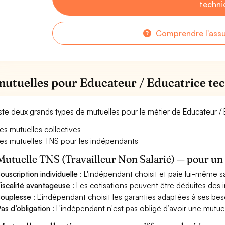
techni
Comprendre l'ass
mutuelles pour Educateur / Educatrice te
xiste deux grands types de mutuelles pour le métier de Educateur /
es mutuelles collectives
es mutuelles TNS pour les indépendants
Mutuelle TNS (Travailleur Non Salarié) — pour u
ouscription individuelle
: L'indépendant choisit et paie lui-même s
iscalité avantageuse
: Les cotisations peuvent être déduites des i
ouplesse
: L'indépendant choisit les garanties adaptées à ses bes
as d’obligation
: L'indépendant n'est pas obligé d’avoir une mutuel