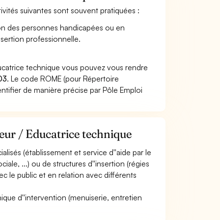
tivités suivantes sont souvent pratiquées :
ion des personnes handicapées ou en
nsertion professionnelle.
ducatrice technique vous pouvez vous rendre
03
. Le code ROME (pour Répertoire
ntifier de manière précise par Pôle Emploi
eur / Educatrice technique
ialisés (établissement et service d''aide par le
ale, ...) ou de structures d''insertion (régies
vec le public et en relation avec différents
hnique d''intervention (menuiserie, entretien