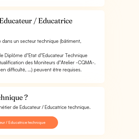
 Educateur / Educatrice
e dans un secteur technique (bâtiment,
 le Diplôme d''Etat d''Educateur Technique
 Qualification des Moniteurs d''Atelier -CQMA-.
ifficulté, ...) peuvent être requises.
chnique ?
métier de Educateur / Educatrice technique.
ur / Educatrice technique