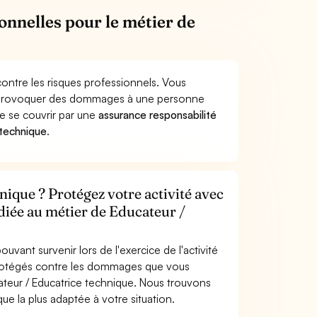
onnelles pour le métier de
ontre les risques professionnels. Vous
ue provoquer des dommages à une personne
de se couvrir par une
assurance responsabilité
 technique
.
ique ? Protégez votre activité avec
diée au métier de Educateur /
uvant survenir lors de l'exercice de l'activité
protégés contre les dommages que vous
cateur / Educatrice technique. Nous trouvons
ue la plus adaptée à votre situation.