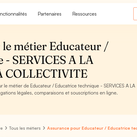
nctionnalités
Partenaires
Ressources
 le métier Educateur /
ue - SERVICES A LA
A COLLECTIVITE
ur le métier de Educateur / Educatrice technique - SERVICES A LA
tions légales, comparaisons et souscriptions en ligne.
re
Tous les métiers
Assurance pour Educateur / Educatrice te