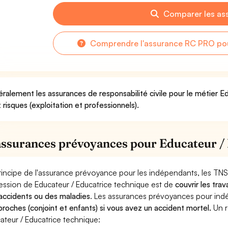
Comparer les as
Comprendre l'assurance RC PRO pou
ralement les assurances de responsabilité civile pour le métier E
 risques (exploitation et professionnels).
assurances prévoyances pour Educateur /
rincipe de l'assurance prévoyance pour les indépendants, les TNS
ession de Educateur / Educatrice technique est de
couvrir les tra
accidents ou des maladies
. Les assurances prévoyances pour in
proches (conjoint et enfants) si vous avez un accident mortel.
Un r
ateur / Educatrice technique: