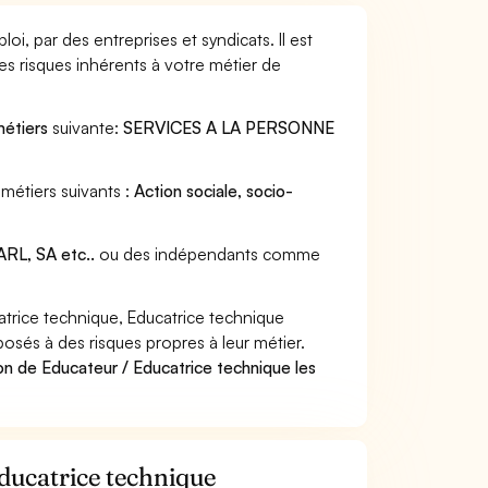
i, par des entreprises et syndicats. Il est
s risques inhérents à votre métier de
métiers
suivante:
SERVICES A LA PERSONNE
métiers suivants :
Action sociale, socio-
RL, SA etc..
ou des indépendants comme
trice technique, Educatrice technique
posés à des risques propres à leur métier.
on de Educateur / Educatrice technique les
Educatrice technique