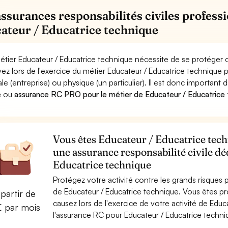
assurances responsabilités civiles professi
ateur / Educatrice technique
étier Educateur / Educatrice technique nécessite de se protéger c
ez lors de l'exercice du métier Educateur / Educatrice techniq
le (entreprise) ou physique (un particulier). Il est donc important 
e
ou
assurance RC PRO pour le métier de Educateur / Educatrice
Vous êtes Educateur / Educatrice techn
une assurance responsabilité civile dé
Educatrice technique
Protégez votre activité contre les grands risques po
de Educateur / Educatrice technique. Vous êtes 
partir de
causez lors de l'exercice de votre activité de Edu
€ par mois
l'assurance RC pour Educateur / Educatrice techniq