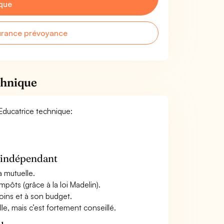
que
urance prévoyance
chnique
 Educatrice technique:
n indépendant
a mutuelle.
mpôts (grâce à la loi Madelin).
oins et à son budget.
le, mais c’est fortement conseillé.