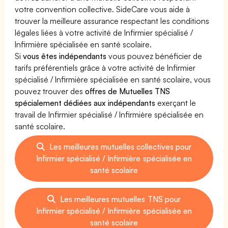
votre convention collective. SideCare vous aide à
trouver la meilleure assurance respectant les conditions
légales liées à votre activité de Infirmier spécialisé /
Infirmière spécialisée en santé scolaire.
Si
vous êtes indépendants
vous pouvez bénéficier de
tarifs préférentiels grâce à votre activité de Infirmier
spécialisé / Infirmière spécialisée en santé scolaire, vous
pouvez trouver des
offres de Mutuelles TNS
spécialement dédiées aux indépendants
exerçant le
travail de Infirmier spécialisé / Infirmière spécialisée en
santé scolaire.
Les meilleures mutuelles collectives pour
Infirmier spécialisé / Infirmière spécialisée en
santé scolaire
Les meilleures mutuelles TNS pour
Infirmier spécialisé / Infirmière spécialisée en
santé scolaire