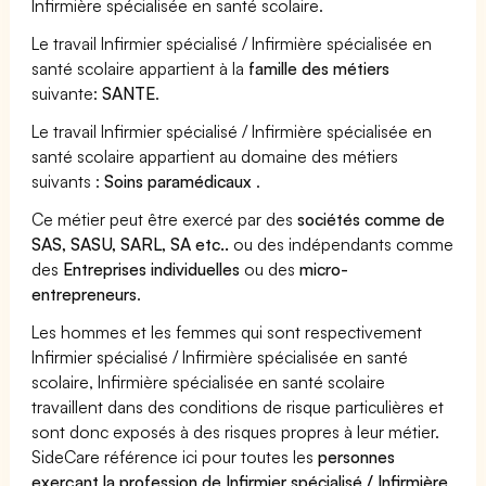
Infirmière spécialisée en santé scolaire.
Le travail Infirmier spécialisé / Infirmière spécialisée en
santé scolaire appartient à la
famille des métiers
suivante:
SANTE
.
Le travail Infirmier spécialisé / Infirmière spécialisée en
santé scolaire appartient au domaine des métiers
suivants :
Soins paramédicaux
.
Ce métier peut être exercé par des
sociétés comme de
SAS, SASU, SARL, SA etc..
ou des indépendants comme
des
Entreprises individuelles
ou des
micro-
entrepreneurs
.
Les hommes et les femmes qui sont respectivement
Infirmier spécialisé / Infirmière spécialisée en santé
scolaire, Infirmière spécialisée en santé scolaire
travaillent dans des conditions de risque particulières et
sont donc exposés à des risques propres à leur métier.
SideCare référence ici pour toutes les
personnes
exerçant la profession de Infirmier spécialisé / Infirmière