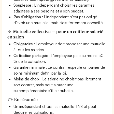
Souplesse
: L'indépendant choisit les garanties
adaptées à ses besoins et à son budget.
Pas d’obligation
: L'indépendant n'est pas obligé
d’avoir une mutuelle, mais c’est fortement conseillé.
🔹 Mutuelle collective — pour un coiffeur salarié
en salon
Obligatoire
: L’employeur doit proposer une mutuelle
à tous les salariés.
Cotisation partagée
: L’employeur paie au moins 50
% de la cotisation.
Garantie minimale
: Le contrat respecte un panier de
soins minimum défini par la loi.
Moins de choix
: Le salarié ne choisit pas librement
son contrat, mais peut ajouter une
surcomplémentaire s’il le souhaite.
👉 En résumé :
Un
indépendant
choisit sa mutuelle TNS et peut
déduire les cotisations.