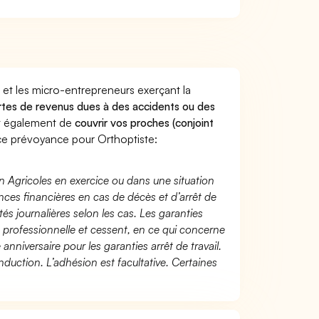
 et les micro-entrepreneurs exerçant la
pertes de revenus dues à des accidents ou des
nt également de
couvrir vos proches (conjoint
e prévoyance pour Orthoptiste:
n Agricoles en exercice ou dans une situation
ces financières en cas de décès et d’arrêt de
és journalières selon les cas. Les garanties
té professionnelle et cessent, en ce qui concerne
 anniversaire pour les garanties arrêt de travail.
duction. L’adhésion est facultative. Certaines