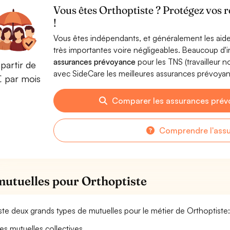
Vous êtes Orthoptiste ? Protégez vos 
!
Vous êtes indépendants, et généralement les aide
très importantes voire négligeables. Beaucoup d
assurances prévoyance
pour les TNS (travailleur 
partir de
avec SideCare les meilleures assurances prévoya
€ par mois
Comparer les assurances prév
Comprendre l'ass
mutuelles pour Orthoptiste
xiste deux grands types de mutuelles pour le métier de Orthoptiste
es mutuelles collectives