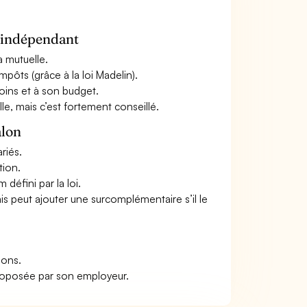
n indépendant
a mutuelle.
mpôts (grâce à la loi Madelin).
oins et à son budget.
le, mais c’est fortement conseillé.
alon
riés.
tion.
défini par la loi.
ais peut ajouter une surcomplémentaire s’il le
ions.
roposée par son employeur.