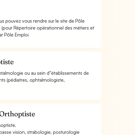
us pouvez vous rendre sur le site de Pôle
(pour Répertoire opérationnel des métiers et
ar Pôle Emploi
tiste
ophtalmologie ou au sein d''établissements de
ants (pédiatres, ophtalmologiste,
 Orthoptiste
hoptiste.
asse vision, strabologie, posturologie