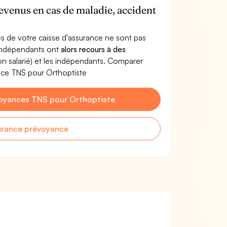
revenus en cas de maladie, accident
s de votre caisse d'assurance ne sont pas
'indépendants ont
alors recours à des
non salarié) et les indépendants. Comparer
nce TNS pour Orthoptiste
oyances TNS pour Orthoptiste
urance prévoyance
: