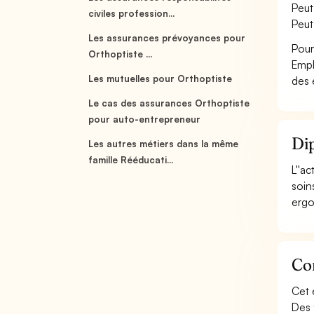
Peut
civiles profession...
Peut
Les assurances prévoyances pour
Pour
Orthoptiste ...
Empl
Les mutuelles pour Orthoptiste
des 
Le cas des assurances Orthoptiste
pour auto-entrepreneur
Dip
Les autres métiers dans la même
famille Rééducati...
L''a
soin
ergo
Con
Cet 
Des 