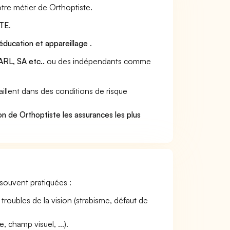
tre métier de Orthoptiste.
TE
.
éducation et appareillage
.
RL, SA etc..
ou des indépendants comme
illent dans des conditions de risque
.
n de Orthoptiste les assurances les plus
t souvent pratiquées :
roubles de la vision (strabisme, défaut de
 champ visuel, ...).