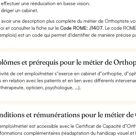
 effectuer une rééducation en basse vision.
 diriger un cabinet.
 avoir une description plus complète du métier de Orthoptiste vo
oi et consulter la fiche sur le
Code ROME: J1407
. Le code ROME 
emplois) est un code qui permet d'identifier de manière précise p
lômes et prérequis pour le métier de Orthop
ctivité de cet emploi/métier s''exerce en cabinet d''orthoptie, d''
s en relation avec les patients et en lien avec différents interven
thérapeute, opticien, psychologue, ...).
ditions et rémunérations pour le métier de
emploi/métier est accessible avec le Certificat de Capacité d''Ort
formations complémentaires (réadaptation du handicap visuel et b