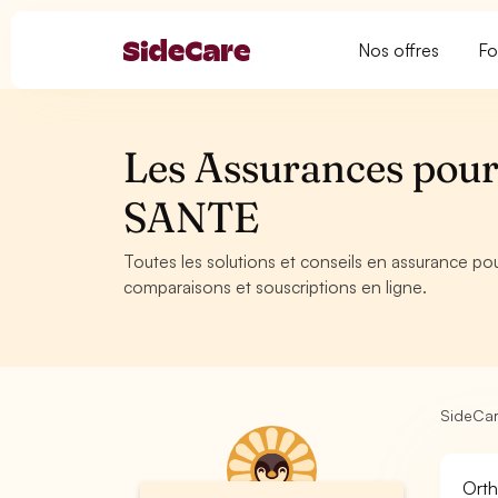
Nos offres
Fo
Les Assurances pour 
SANTE
Toutes les solutions et conseils en assurance pou
comparaisons et souscriptions en ligne.
SideCa
Orth