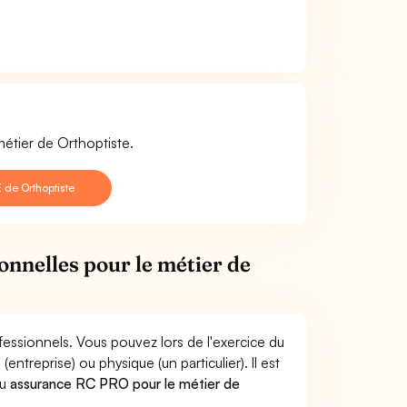
métier de Orthoptiste.
 de Orthoptiste
onnelles pour le métier de
fessionnels. Vous pouvez lors de l'exercice du
reprise) ou physique (un particulier). Il est
u
assurance RC PRO pour le métier de