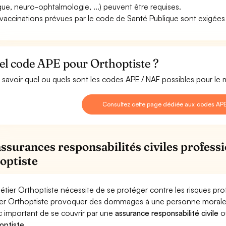
ique, neuro-ophtalmologie, ...) peuvent être requises.
vaccinations prévues par le code de Santé Publique sont exigées
el code APE pour Orthoptiste ?
 savoir quel ou quels sont les codes APE / NAF possibles pour le 
Consultez cette page dédiée aux codes APE
assurances responsabilités civiles professi
optiste
étier Orthoptiste nécessite de se protéger contre les risques pro
er Orthoptiste provoquer des dommages à une personne morale (ent
 important de se couvrir par une
assurance responsabilité civile
o
optiste
.