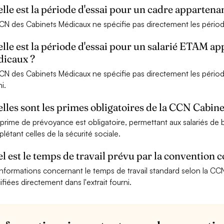
lle est la période d'essai pour un cadre apparten
CN des Cabinets Médicaux ne spécifie pas directement les périodes
lle est la période d'essai pour un salarié ETAM a
icaux ?
CN des Cabinets Médicaux ne spécifie pas directement les périodes
i.
lles sont les primes obligatoires de la CCN Cabin
prime de prévoyance est obligatoire, permettant aux salariés de b
létant celles de la sécurité sociale.
l est le temps de travail prévu par la convention 
informations concernant le temps de travail standard selon la C
ifiées directement dans l'extrait fourni.