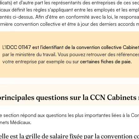
dicats) et d'autre part les représentants des entreprises de ces s
caux définit les règles s'appliquant entre les employés et les em
entés ci-dessus. Afin d'être en conformité avec la loi, le respon
ernière convention collective et être à jour des derniers accords
L'
IDCC 01147 est l'identifiant de la convention collective Cabin
par le ministère du travail. Vous pouvez retrouver des référenc
votre entreprise par exemple ou sur
certaines fiches de paie
.
principales questions sur la CCN Cabinet
e section répond aux questions les plus importantes liées à la C
nets Médicaux.
lle est la grille de salaire fixée par la convention