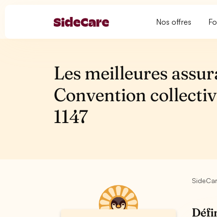
Nos offres
Fo
Les meilleures assur
Convention collecti
1147
SideCa
Défi