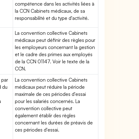
compétence dans les activités liées à
la CCN Cabinets médicaux, de sa
responsabilité et du type d'activité.
La convention collective Cabinets
médicaux peut définir des règles pour
les employeurs concernant la gestion
et le cadre des primes aux employés
de la CCN 01147. Voir le texte de la
CCN.
 par
La convention collective Cabinets
d du
médicaux peut réduire la période
maximale de ces périodes d'essai
u
pour les salariés concernés. La
convention collective peut
également établir des règles
concernant les durées de préavis de
ces périodes d'essai.