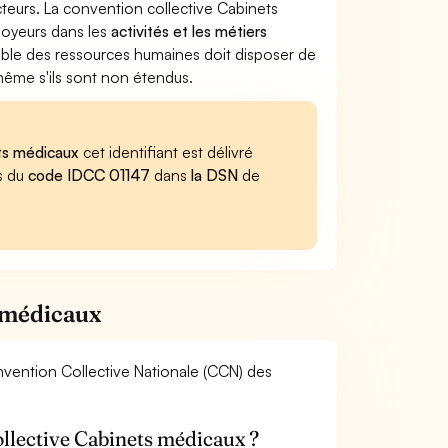
ecteurs. La convention collective Cabinets
ployeurs dans les
activités et les métiers
sable des ressources humaines doit disposer de
 même s'ils sont non étendus.
ets médicaux
cet identifiant est délivré
es du
code IDCC 01147
dans
la DSN
de
s médicaux
onvention Collective Nationale (CCN) des
 collective Cabinets médicaux ?