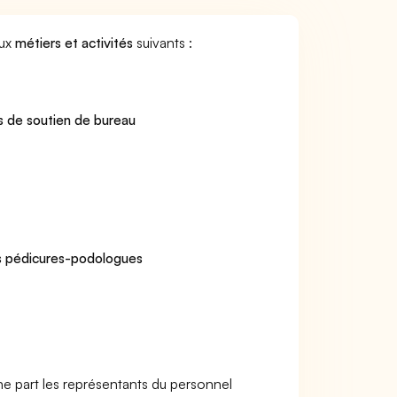
aux
métiers et activités
suivants :
s de soutien de bureau
des pédicures-podologues
ne part les représentants du personnel