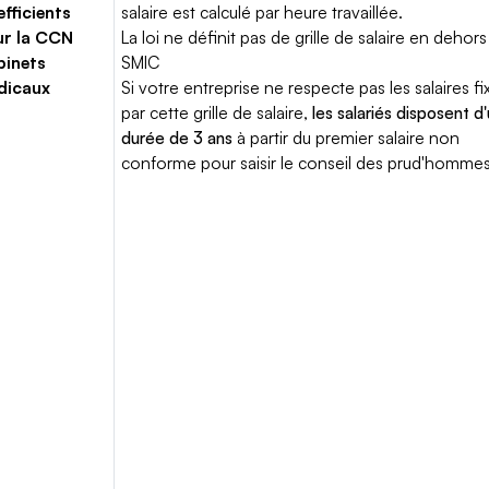
fficients
salaire est calculé par heure travaillée.
ur la CCN
La loi ne définit pas de grille de salaire en dehors
binets
SMIC
dicaux
Si votre entreprise ne respecte pas les salaires fi
par cette grille de salaire,
les salariés disposent d
durée de 3 ans
à partir du premier salaire non
conforme pour saisir le conseil des prud'hommes