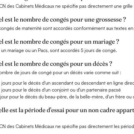
CN des Cabinets Médicaux ne spécifie pas directement une grille de 
l est le nombre de congés pour une grossesse ?
congés de maternité sont accordés conformément aux textes en 
l est le nombre de congés pour un mariage ?
 un mariage ou un Pacs, sont accordés 5 jours de congé.
l est le nombre de congés pour un décès ?
ombre de jours de congé pour un décès varie comme suit :
 jours pour le décès d'un ascendant ou descendant en ligne dire
 jours pour le décès d'un conjoint ou d'un partenaire pacsé
 jour pour le décès du beau-père, de la belle-mère, d'un frère ou
lle est la période d'essai pour un non cadre appa
CN des Cabinets Médicaux ne spécifie pas directement les périodes