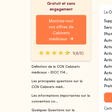
Gratuit et sans
engagement
La
C
Montrez-moi
Supp
vos offres de
Serv
Cabinets
Phot
médicaux
Autr
Acti
9,8/10
Acti
Acti
Autr
Définition de la CCN Cabinets
médicaux - IDCC 114...
Acti
Acti
Les principales questions sur la
Prat
CCN Cabinets méd...
Les informations importantes sur la
convention co...
Cett
Quelques Questions sur la