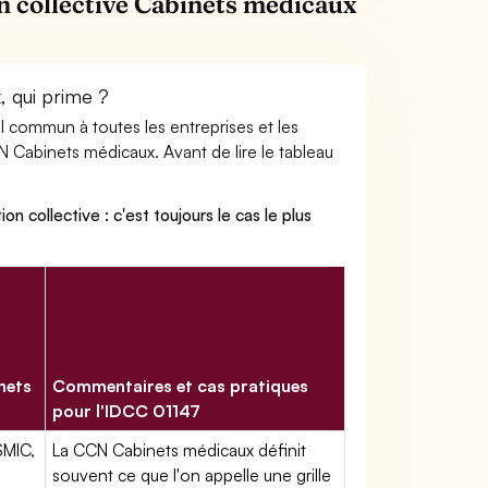
n collective Cabinets médicaux
, qui prime ?
ail commun à toutes les entreprises et les
N Cabinets médicaux. Avant de lire le tableau
on collective : c'est toujours le cas le plus
nets
Commentaires et cas pratiques
pour l'IDCC 01147
SMIC,
La CCN Cabinets médicaux définit
souvent ce que l'on appelle une grille