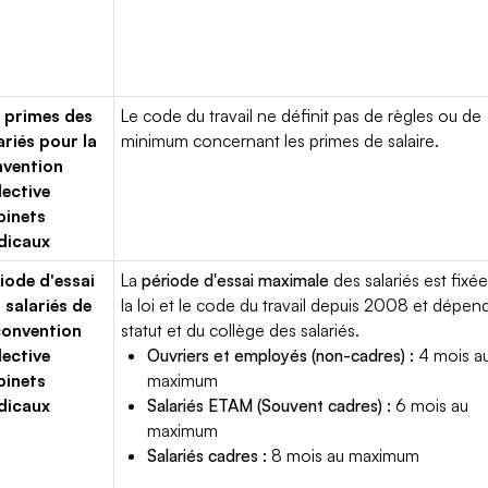
 primes des
Le code du travail ne définit pas de règles ou de
ariés pour la
minimum concernant les primes de salaire.
vention
lective
binets
dicaux
iode d'essai
La
période d'essai maximale
des salariés est fixée
 salariés de
la loi et le code du travail depuis 2008 et dépen
convention
statut et du collège des salariés.
lective
Ouvriers et employés (non-cadres) :
4 mois a
binets
maximum
dicaux
Salariés ETAM (Souvent cadres) :
6 mois au
maximum
Salariés cadres :
8 mois au maximum