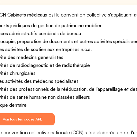
CN Cabinets médicaux
est la convention collective s'appliquant 
orts juridiques de gestion de patrimoine mobilier
ices administratifs combinés de bureau
ocopie, préparation de documents et autres activités spécialisée
es activités de soutien aux entreprises n.c.a.
vité des médecins généralistes
vités de radiodiagnostic et de radiothérapie
vités chirurgicales
es activités des médecins spécialistes
vités des professionnels de la rééducation, de l'appareillage et 
vités de santé humaine non classées ailleurs
ique dentaire
Voir tous les codes APE
e convention collective nationale (CCN) a été élaborée entre d'u