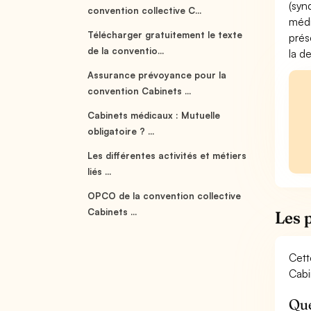
(syn
convention collective C...
médi
Télécharger gratuitement le texte
prés
de la conventio...
la d
Assurance prévoyance pour la
convention Cabinets ...
Cabinets médicaux : Mutuelle
obligatoire ? ...
Les différentes activités et métiers
liés ...
OPCO de la convention collective
Cabinets ...
Les 
Cett
Cabi
Que