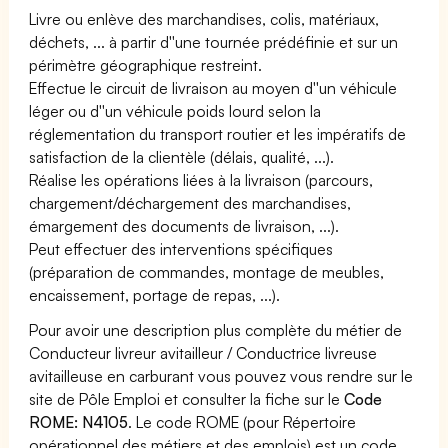
Livre ou enlève des marchandises, colis, matériaux,
déchets, ... à partir d''une tournée prédéfinie et sur un
périmètre géographique restreint.
Effectue le circuit de livraison au moyen d''un véhicule
léger ou d''un véhicule poids lourd selon la
réglementation du transport routier et les impératifs de
satisfaction de la clientèle (délais, qualité, ...).
Réalise les opérations liées à la livraison (parcours,
chargement/déchargement des marchandises,
émargement des documents de livraison, ...).
Peut effectuer des interventions spécifiques
(préparation de commandes, montage de meubles,
encaissement, portage de repas, ...).
Pour avoir une description plus complète du métier de
Conducteur livreur avitailleur / Conductrice livreuse
avitailleuse en carburant vous pouvez vous rendre sur le
site de Pôle Emploi et consulter la fiche sur le
Code
ROME: N4105
. Le code ROME (pour Répertoire
opérationnel des métiers et des emplois) est un code