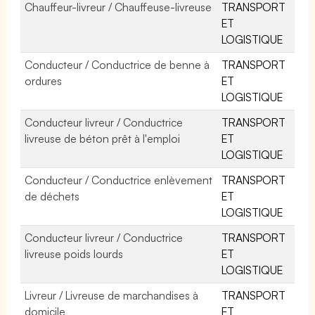
Chauffeur-livreur / Chauffeuse-livreuse
TRANSPORT
ET
LOGISTIQUE
Conducteur / Conductrice de benne à
TRANSPORT
ordures
ET
LOGISTIQUE
Conducteur livreur / Conductrice
TRANSPORT
livreuse de béton prêt à l'emploi
ET
LOGISTIQUE
Conducteur / Conductrice enlèvement
TRANSPORT
de déchets
ET
LOGISTIQUE
Conducteur livreur / Conductrice
TRANSPORT
livreuse poids lourds
ET
LOGISTIQUE
Livreur / Livreuse de marchandises à
TRANSPORT
domicile
ET