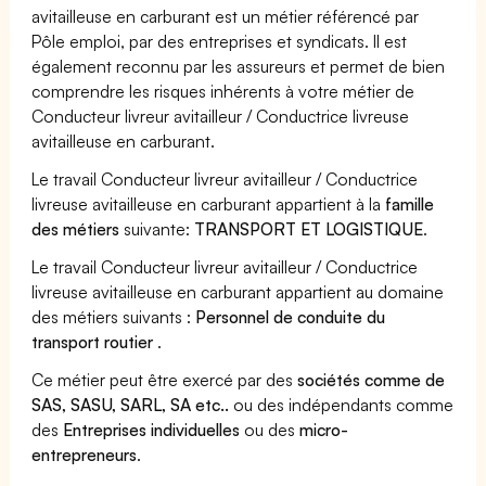
avitailleuse en carburant est un métier référencé par
Pôle emploi, par des entreprises et syndicats. Il est
également reconnu par les assureurs et permet de bien
comprendre les risques inhérents à votre métier de
Conducteur livreur avitailleur / Conductrice livreuse
avitailleuse en carburant.
Le travail Conducteur livreur avitailleur / Conductrice
livreuse avitailleuse en carburant appartient à la
famille
des métiers
suivante:
TRANSPORT ET LOGISTIQUE
.
Le travail Conducteur livreur avitailleur / Conductrice
livreuse avitailleuse en carburant appartient au domaine
des métiers suivants :
Personnel de conduite du
transport routier
.
Ce métier peut être exercé par des
sociétés comme de
SAS, SASU, SARL, SA etc..
ou des indépendants comme
des
Entreprises individuelles
ou des
micro-
entrepreneurs
.