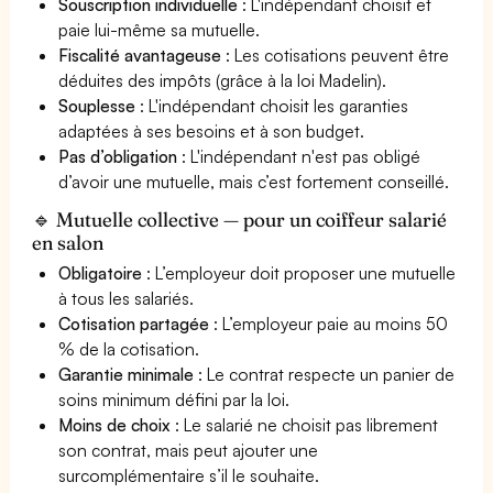
Souscription individuelle
: L'indépendant choisit et
paie lui-même sa mutuelle.
Fiscalité avantageuse
: Les cotisations peuvent être
déduites des impôts (grâce à la loi Madelin).
Souplesse
: L'indépendant choisit les garanties
adaptées à ses besoins et à son budget.
Pas d’obligation
: L'indépendant n'est pas obligé
d’avoir une mutuelle, mais c’est fortement conseillé.
🔹 Mutuelle collective — pour un coiffeur salarié
en salon
Obligatoire
: L’employeur doit proposer une mutuelle
à tous les salariés.
Cotisation partagée
: L’employeur paie au moins 50
% de la cotisation.
Garantie minimale
: Le contrat respecte un panier de
soins minimum défini par la loi.
Moins de choix
: Le salarié ne choisit pas librement
son contrat, mais peut ajouter une
surcomplémentaire s’il le souhaite.