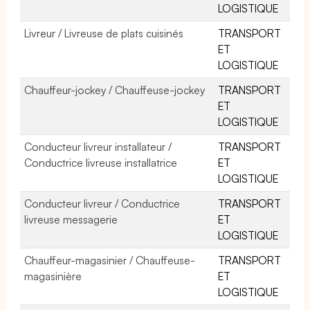
LOGISTIQUE
Livreur / Livreuse de plats cuisinés
TRANSPORT
ET
LOGISTIQUE
Chauffeur-jockey / Chauffeuse-jockey
TRANSPORT
ET
LOGISTIQUE
Conducteur livreur installateur /
TRANSPORT
Conductrice livreuse installatrice
ET
LOGISTIQUE
Conducteur livreur / Conductrice
TRANSPORT
livreuse messagerie
ET
LOGISTIQUE
Chauffeur-magasinier / Chauffeuse-
TRANSPORT
magasinière
ET
LOGISTIQUE