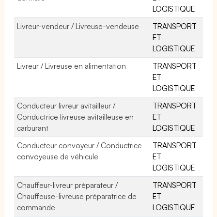
LOGISTIQUE
Livreur-vendeur / Livreuse-vendeuse
TRANSPORT
ET
LOGISTIQUE
Livreur / Livreuse en alimentation
TRANSPORT
ET
LOGISTIQUE
Conducteur livreur avitailleur /
TRANSPORT
Conductrice livreuse avitailleuse en
ET
carburant
LOGISTIQUE
Conducteur convoyeur / Conductrice
TRANSPORT
convoyeuse de véhicule
ET
LOGISTIQUE
Chauffeur-livreur préparateur /
TRANSPORT
Chauffeuse-livreuse préparatrice de
ET
commande
LOGISTIQUE