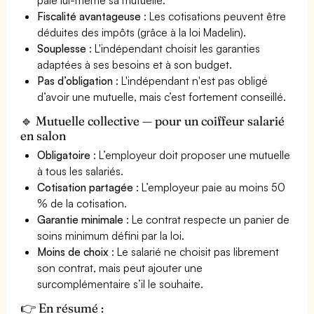
Fiscalité avantageuse
: Les cotisations peuvent être
déduites des impôts (grâce à la loi Madelin).
Souplesse
: L'indépendant choisit les garanties
adaptées à ses besoins et à son budget.
Pas d’obligation
: L'indépendant n'est pas obligé
d’avoir une mutuelle, mais c’est fortement conseillé.
🔹 Mutuelle collective — pour un coiffeur salarié
en salon
Obligatoire
: L’employeur doit proposer une mutuelle
à tous les salariés.
Cotisation partagée
: L’employeur paie au moins 50
% de la cotisation.
Garantie minimale
: Le contrat respecte un panier de
soins minimum défini par la loi.
Moins de choix
: Le salarié ne choisit pas librement
son contrat, mais peut ajouter une
surcomplémentaire s’il le souhaite.
👉 En résumé :