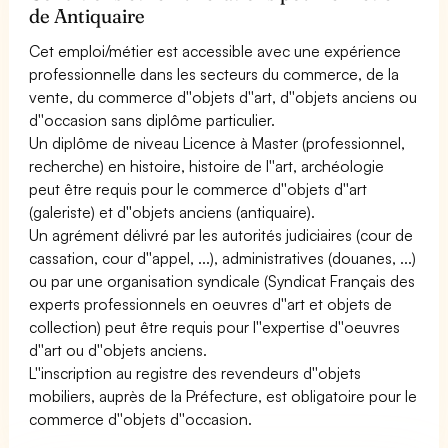
de Antiquaire
Cet emploi/métier est accessible avec une expérience
professionnelle dans les secteurs du commerce, de la
vente, du commerce d''objets d''art, d''objets anciens ou
d''occasion sans diplôme particulier.
Un diplôme de niveau Licence à Master (professionnel,
recherche) en histoire, histoire de l''art, archéologie
peut être requis pour le commerce d''objets d''art
(galeriste) et d''objets anciens (antiquaire).
Un agrément délivré par les autorités judiciaires (cour de
cassation, cour d''appel, ...), administratives (douanes, ...)
ou par une organisation syndicale (Syndicat Français des
experts professionnels en oeuvres d''art et objets de
collection) peut être requis pour l''expertise d''oeuvres
d''art ou d''objets anciens.
L''inscription au registre des revendeurs d''objets
mobiliers, auprès de la Préfecture, est obligatoire pour le
commerce d''objets d''occasion.