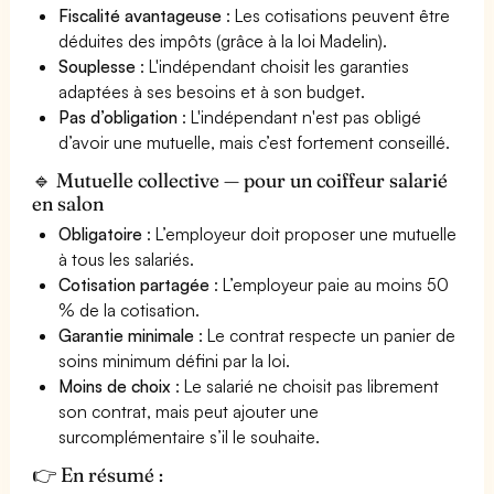
Fiscalité avantageuse
: Les cotisations peuvent être
déduites des impôts (grâce à la loi Madelin).
Souplesse
: L'indépendant choisit les garanties
adaptées à ses besoins et à son budget.
Pas d’obligation
: L'indépendant n'est pas obligé
d’avoir une mutuelle, mais c’est fortement conseillé.
🔹 Mutuelle collective — pour un coiffeur salarié
en salon
Obligatoire
: L’employeur doit proposer une mutuelle
à tous les salariés.
Cotisation partagée
: L’employeur paie au moins 50
% de la cotisation.
Garantie minimale
: Le contrat respecte un panier de
soins minimum défini par la loi.
Moins de choix
: Le salarié ne choisit pas librement
son contrat, mais peut ajouter une
surcomplémentaire s’il le souhaite.
👉 En résumé :