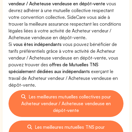
vendeur / Acheteuse vendeuse en dépôt-vente
vous
devrez adhérer à une mutuelle collective respectant
votre convention collective. SideCare vous aide à
trouver la meilleure assurance respectant les conditions
légales liées à votre activité de Acheteur vendeur /
Acheteuse vendeuse en dépôt-vente.
Si
vous êtes indépendants
vous pouvez bénéficier de
tarifs préférentiels grâce à votre activité de Acheteur
vendeur / Acheteuse vendeuse en dépôt-vente, vous
pouvez trouver des
offres de Mutuelles TNS
spécialement dédiées aux indépendants
exerçant le
travail de Acheteur vendeur / Acheteuse vendeuse en
dépôt-vente.
Les meilleures mutuelles collectives pour
Acheteur vendeur / Acheteuse vendeuse en
dépôt-vente
Les meilleures mutuelles TNS pour