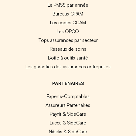
Le PMSS par année
Bureaux CPAM
Les codes CCAM
Les OPCO
Tops assurances par secteur
Réseaux de soins
Boîte à outils santé
Les garanties des assurances entreprises
PARTENAIRES
Experts-Comptables
Assureurs Partenaires
Payfit & SideCare
Lucca & SideCare
Nibelis & SideCare