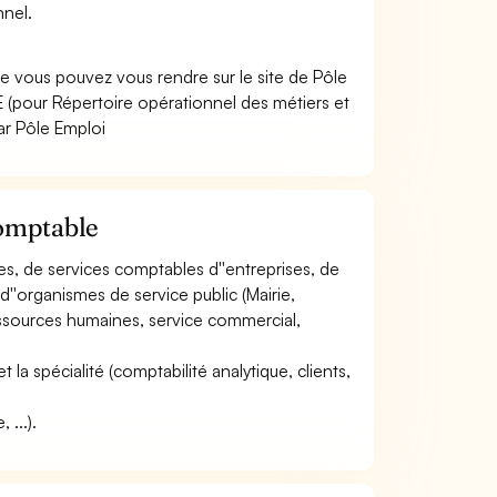
nnel.
e vous pouvez vous rendre sur le site de Pôle
(pour Répertoire opérationnel des métiers et
ar Pôle Emploi
comptable
les, de services comptables d''entreprises, de
d''organismes de service public (Mairie,
(ressources humaines, service commercial,
et la spécialité (comptabilité analytique, clients,
 ...).