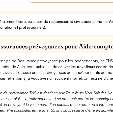
ralement les assurances de responsabilité civile pour le métier 
loitation et professionnels).
assurances prévoyances pour Aide-compt
rincipe de l'assurance prévoyance pour les indépendants, les TNS
ession de Aide-comptable est de
couvrir les travailleurs contre
maladies
. Les assurances prévoyances pour indépendants perme
joint et enfants) si vous avez un accident mortel.
Un résumé d'une
fre de prévoyance TNS est destinée aux Travailleurs Non-Salariés No
umul emploi – retraite souhaitant se prémunir contre les conséquen
ail en prévoyant le versement d’un capital, d’une rente ou d’indemnit
ent être souscrites entre 18 et 65 ans sous réserve d’être en activi