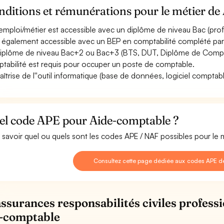
ditions et rémunérations pour le métier de
emploi/métier est accessible avec un diplôme de niveau Bac (profes
st également accessible avec un BEP en comptabilité complété pa
iplôme de niveau Bac+2 ou Bac+3 (BTS, DUT, Diplôme de Comptab
tabilité est requis pour occuper un poste de comptable.
aîtrise de l''outil informatique (base de données, logiciel comptable
el code APE pour Aide-comptable ?
 savoir quel ou quels sont les codes APE / NAF possibles pour le
Consultez cette page dédiée aux codes APE 
assurances responsabilités civiles professi
-comptable