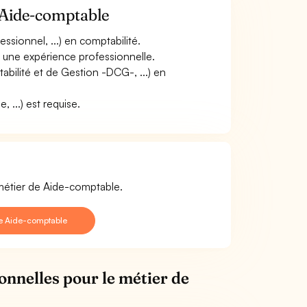
 Aide-comptable
sionnel, ...) en comptabilité.
r une expérience professionnelle.
ilité et de Gestion -DCG-, ...) en
, ...) est requise.
 métier de Aide-comptable.
de Aide-comptable
onnelles pour le métier de