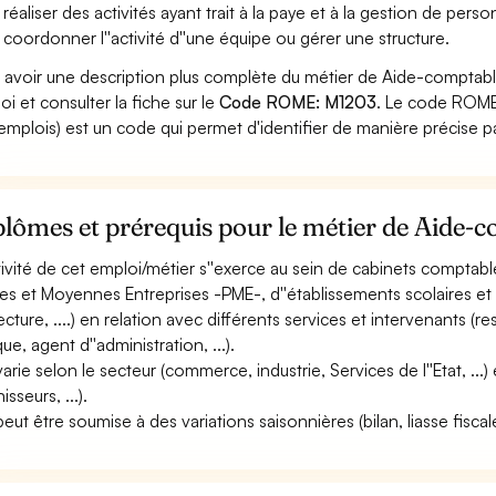
 réaliser des activités ayant trait à la paye et à la gestion de perso
 coordonner l''activité d''une équipe ou gérer une structure.
 avoir une description plus complète du métier de Aide-comptabl
oi et consulter la fiche sur le
Code ROME: M1203
. Le code ROME 
emplois) est un code qui permet d'identifier de manière précise p
lômes et prérequis pour le métier de Aide-
ctivité de cet emploi/métier s''exerce au sein de cabinets comptab
tes et Moyennes Entreprises -PME-, d''établissements scolaires et 
ecture, ....) en relation avec différents services et intervenants 
ue, agent d''administration, ...).
varie selon le secteur (commerce, industrie, Services de l''Etat, ...) 
isseurs, ...).
peut être soumise à des variations saisonnières (bilan, liasse fiscale,