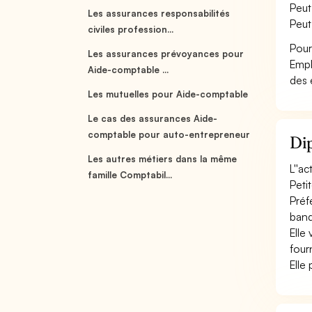
Peut
Les assurances responsabilités
Peut
civiles profession...
Pour
Les assurances prévoyances pour
Empl
Aide-comptable ...
des 
Les mutuelles pour Aide-comptable
Le cas des assurances Aide-
comptable pour auto-entrepreneur
Dip
Les autres métiers dans la même
L''a
famille Comptabil...
Peti
Préf
banq
Elle 
fourn
Elle 