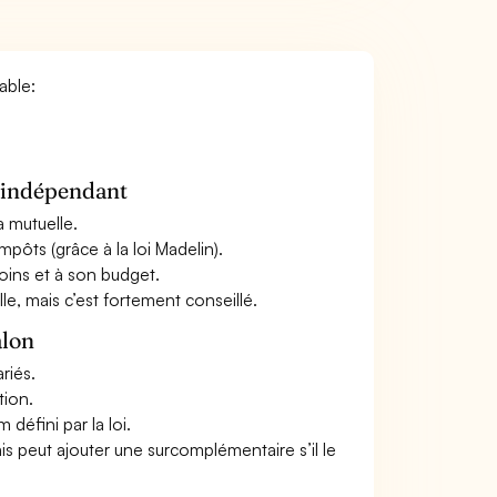
able:
n indépendant
a mutuelle.
mpôts (grâce à la loi Madelin).
oins et à son budget.
le, mais c’est fortement conseillé.
alon
riés.
tion.
défini par la loi.
ais peut ajouter une surcomplémentaire s’il le