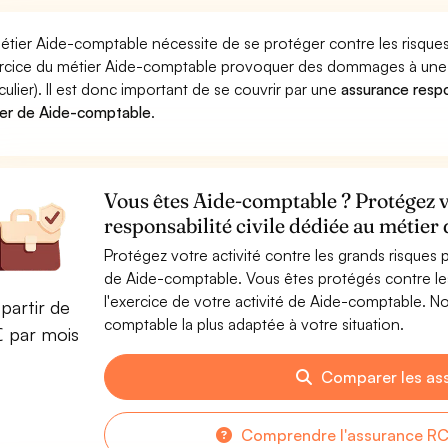
étier Aide-comptable nécessite de se protéger contre les risque
ercice du métier Aide-comptable provoquer des dommages à une 
iculier). Il est donc important de se couvrir par une
assurance respon
er de Aide-comptable
.
Vous êtes Aide-comptable ? Protégez v
responsabilité civile dédiée au métie
Protégez votre activité contre les grands risques po
de Aide-comptable. Vous êtes protégés contre l
l'exercice de votre activité de Aide-comptable. N
partir de
comptable la plus adaptée à votre situation.
€ par mois
Comparer les as
Comprendre l'assurance R