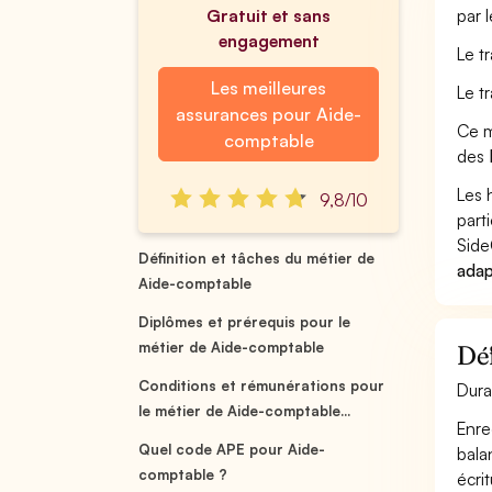
Gratuit et sans
par 
engagement
Le t
Les meilleures
Le t
assurances pour Aide-
Ce m
comptable
des
Les 
9,8/10
part
Side
Définition et tâches du métier de
adap
Aide-comptable
Diplômes et prérequis pour le
métier de Aide-comptable
Déf
Conditions et rémunérations pour
Dura
le métier de Aide-comptable...
Enre
Quel code APE pour Aide-
bala
comptable ?
écri