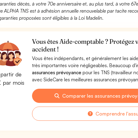
aranties décès, à votre 70e anniversaire et, au plus tard, à votre 67e
fre ALPHA TNS est à adhésion annuelle renouvelable par tacite recon
garanties proposées sont éligibles à la Loi Madelin.
Vous êtes Aide-comptable ? Protégez v
accident !
Vous êtes indépendants, et généralement les aide
très importantes voire négligeables. Beaucoup d
assurances prévoyance
pour les TNS (travailleur 
partir de
avec SideCare les meilleures assurances prévoy
€ par mois
Comparer les assurances prévo
Comprendre l'ass