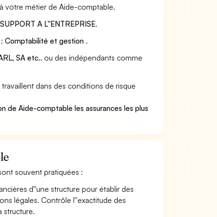
 à votre métier de Aide-comptable.
:
SUPPORT A L''ENTREPRISE
.
 :
Comptabilité et gestion
.
RL, SA etc..
ou des indépendants comme
ravaillent dans des conditions de risque
.
on de Aide-comptable les assurances les plus
le
 sont souvent pratiquées :
ancières d''une structure pour établir des
ions légales. Contrôle l''exactitude des
 structure.