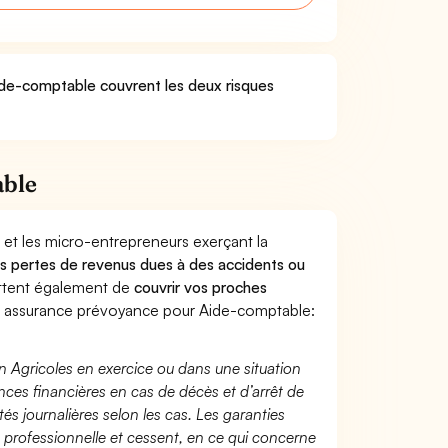
Aide-comptable couvrent les deux risques
able
 et les micro-entrepreneurs exerçant la
 des pertes de revenus dues à des accidents ou
ttent également de
couvrir vos proches
 assurance prévoyance pour Aide-comptable:
n Agricoles en exercice ou dans une situation
ces financières en cas de décès et d’arrêt de
és journalières selon les cas. Les garanties
té professionnelle et cessent, en ce qui concerne