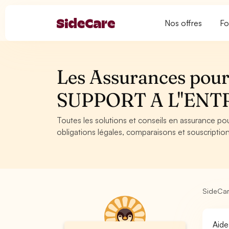
Nos offres
Fo
Les Assurances pour
SUPPORT A L''ENT
Toutes les solutions et conseils en assurance p
obligations légales, comparaisons et souscription
SideCa
Aide