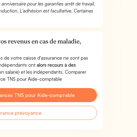
 anniversaire pour les garanties arrêt de travail.
duction. L’adhésion est facultative. Certaines
os revenus en cas de maladie,
s de votre caisse d'assurance ne sont pas
'indépendants ont
alors recours à des
non salarié) et les indépendants. Comparer
ance TNS pour Aide-comptable
yances TNS pour Aide-comptable
urance prévoyance