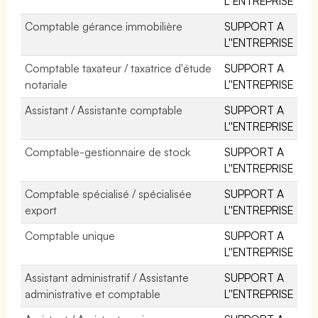
L''ENTREPRISE
Comptable gérance immobilière
SUPPORT A
L''ENTREPRISE
Comptable taxateur / taxatrice d'étude
SUPPORT A
notariale
L''ENTREPRISE
Assistant / Assistante comptable
SUPPORT A
L''ENTREPRISE
Comptable-gestionnaire de stock
SUPPORT A
L''ENTREPRISE
Comptable spécialisé / spécialisée
SUPPORT A
export
L''ENTREPRISE
Comptable unique
SUPPORT A
L''ENTREPRISE
Assistant administratif / Assistante
SUPPORT A
administrative et comptable
L''ENTREPRISE