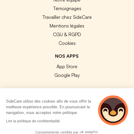
Témoignages
Travailler chez SideCare
Mentions légales
CGU & RGPD
Cookies
NOS APPS
App Store
Google Play
SideCare utilise des cookies afin de vous offrir la
meilleure expérience possible. En poursuivant la
© 2026 SideCare. Tous droits réservés.
navigation, vous acceptez notre politique.
3 personnes
Lire la politique de confidentialité
consultent
actuellement cette
Consentements certifiés par