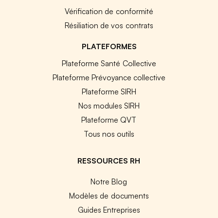
Vérification de conformité
Résiliation de vos contrats
PLATEFORMES
Plateforme Santé Collective
Plateforme Prévoyance collective
Plateforme SIRH
Nos modules SIRH
Plateforme QVT
Tous nos outils
RESSOURCES RH
Notre Blog
Modèles de documents
Guides Entreprises