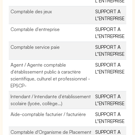
L''ENTREPRISE
Comptable des jeux
SUPPORT A
L''ENTREPRISE
Comptable d'entreprise
SUPPORT A
L''ENTREPRISE
Comptable service paie
SUPPORT A
L''ENTREPRISE
Agent / Agente comptable
SUPPORT A
d'établissement public à caractère
L''ENTREPRISE
scientifique, culturel et professionnel -
EPSCP-
Intendant / Intendante d'établissement
SUPPORT A
scolaire (lycée, collège...)
L''ENTREPRISE
Aide-comptable facturier / facturière
SUPPORT A
L''ENTREPRISE
Comptable d'Organisme de Placement
SUPPORT A