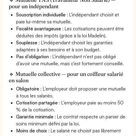
pour un indépendant
Souscription individuelle
: L'indépendant choisit et
paie lui-même sa mutuelle.
Fiscalité avantageuse
: Les cotisations peuvent être
déduites des impôts (grâce à la loi Madelin).
Souplesse
: L'indépendant choisit les garanties
adaptées à ses besoins et à son budget.
Pas d’obligation
: L'indépendant n'est pas obligé
d’avoir une mutuelle, mais c’est fortement conseillé.
🔹 Mutuelle collective — pour un coiffeur salarié
en salon
Obligatoire
: L’employeur doit proposer une mutuelle
à tous les salariés.
Cotisation partagée
: L’employeur paie au moins 50
% de la cotisation.
Garantie minimale
: Le contrat respecte un panier de
soins minimum défini par la loi.
Moins de choix
: Le salarié ne choisit pas librement