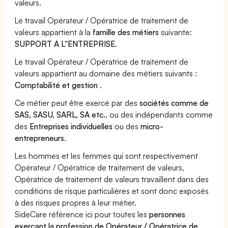
valeurs.
Le travail Opérateur / Opératrice de traitement de
valeurs appartient à la
famille des métiers
suivante:
SUPPORT A L''ENTREPRISE
.
Le travail Opérateur / Opératrice de traitement de
valeurs appartient au domaine des métiers suivants :
Comptabilité et gestion
.
Ce métier peut être exercé par des
sociétés comme de
SAS, SASU, SARL, SA etc..
ou des indépendants comme
des
Entreprises individuelles
ou des
micro-
entrepreneurs
.
Les hommes et les femmes qui sont respectivement
Opérateur / Opératrice de traitement de valeurs,
Opératrice de traitement de valeurs travaillent dans des
conditions de risque particulières et sont donc exposés
à des risques propres à leur métier.
SideCare référence ici pour toutes les
personnes
exerçant la profession de Opérateur / Opératrice de