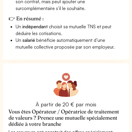
son contrat, mais peut ajouter une
surcomplémentaire s’il le souhaite.
👉 En résumé :
Un
indépendant
choisit sa mutuelle TNS et peut
déduire les cotisations.
Un
salarié
bénéficie automatiquement d’une
mutuelle collective proposée par son employeur.
À partir de 20 € par mois
Vous êtes Opérateur / Opératrice de traitement
de valeurs ? Prenez une mutuelle spécialement
dédiée à votre branche
Les assureurs ont construit des offres spécialement