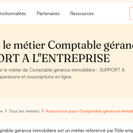
nctionnalités
Partenaires
Ressources
 le métier Comptable géran
PORT A L''ENTREPRISE
pour le métier de Comptable gérance immobilière - SUPPORT A
paraisons et souscriptions en ligne.
re
Tous les métiers
Assurance pour Comptable gérance immobi
table gérance immobilière est un métier référencé par Pôle emploi