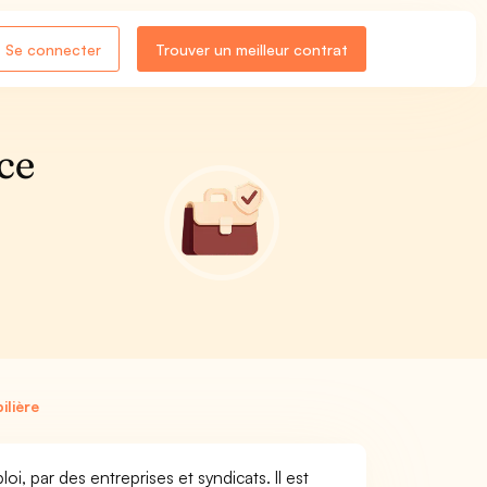
Se connecter
Trouver un meilleur contrat
ce
lière
, par des entreprises et syndicats. Il est