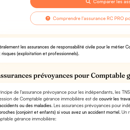
Comparer les as
Comprendre l'assurance RC PRO po
ralement les assurances de responsabilité civile pour le métier 
 risques (exploitation et professionnels).
assurances prévoyances pour Comptable 
rincipe de l'assurance prévoyance pour les indépendants, les TNS
ession de Comptable gérance immobilière est de
couvrir les tra
accidents ou des maladies
. Les assurances prévoyances pour in
proches (conjoint et enfants) si vous avez un accident mortel.
Un r
table gérance immobilière: