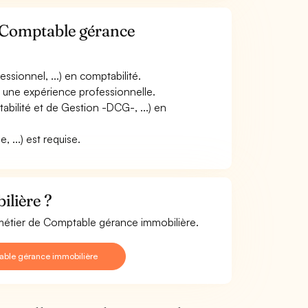
e Comptable gérance
sionnel, ...) en comptabilité.
r une expérience professionnelle.
ilité et de Gestion -DCG-, ...) en
, ...) est requise.
lière ?
 métier de Comptable gérance immobilière.
able gérance immobilière