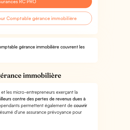
surances RC PRO
ur Comptable gérance immobilière
Comptable gérance immobilière couvrent les
gérance immobilière
 et les micro-entrepreneurs exerçant la
vailleurs contre des pertes de revenus dues à
dépendants permettent également de
couvrir
ésumé d'une assurance prévoyance pour