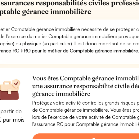
assurances responsabilités civiles professi
table gérance immobilière
étier Comptable gérance immobilière nécessite de se protéger co
 de l'exercice du métier Comptable gérance immobilière provo
reprise) ou physique (un particulier). Il est donc important de se c
rance RC PRO pour le métier de Comptable gérance immobilière
Vous êtes Comptable gérance immobiliè
une assurance responsabilité civile d
gérance immobilière
Protégez votre activité contre les grands risques po
de Comptable gérance immobilière. Vous êtes p
partir de
lors de l'exercice de votre activité de Comptable
€ par mois
l'assurance RC pour Comptable gérance immobilière