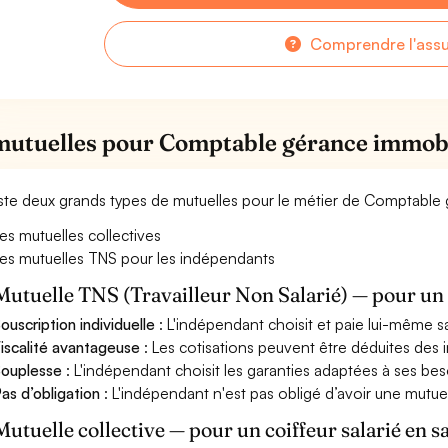
Comprendre l'ass
mutuelles pour Comptable gérance immobi
xiste deux grands types de mutuelles pour le métier de Comptable
es mutuelles collectives
es mutuelles TNS pour les indépendants
Mutuelle TNS (Travailleur Non Salarié) — pour u
ouscription individuelle
: L'indépendant choisit et paie lui-même s
iscalité avantageuse
: Les cotisations peuvent être déduites des i
ouplesse
: L'indépendant choisit les garanties adaptées à ses bes
as d’obligation
: L'indépendant n'est pas obligé d’avoir une mutuel
Mutuelle collective — pour un coiffeur salarié en s