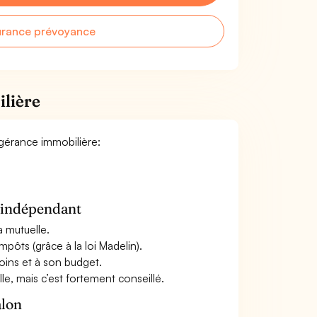
urance prévoyance
lière
 gérance immobilière:
n indépendant
a mutuelle.
mpôts (grâce à la loi Madelin).
oins et à son budget.
le, mais c’est fortement conseillé.
alon