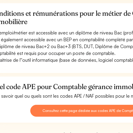
nditions et rémunérations pour le métier d
mobilière
emploi/métier est accessible avec un diplôme de niveau Bac (profes
st également accessible avec un BEP en comptabilité complété pa
iplôme de niveau Bac+2 ou Bac+3 (BTS, DUT, Diplôme de Comptab
tabilité est requis pour occuper un poste de comptable.
aîtrise de l''outil informatique (base de données, logiciel comptable
el code APE pour Comptable gérance immobi
 savoir quel ou quels sont les codes APE / NAF possibles pour le
Consultez cette page dédiée aux codes APE de Compt