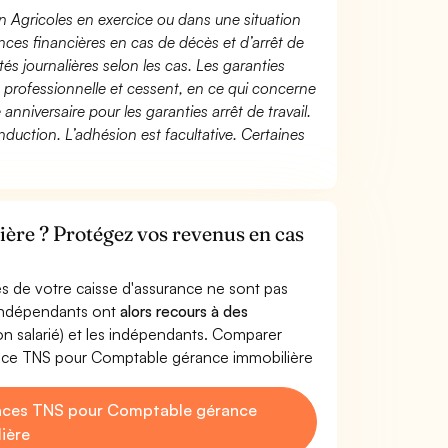
n Agricoles en exercice ou dans une situation
ces financières en cas de décès et d’arrêt de
és journalières selon les cas. Les garanties
té professionnelle et cessent, en ce qui concerne
 anniversaire pour les garanties arrêt de travail.
duction. L’adhésion est facultative. Certaines
ère ? Protégez vos revenus en cas
s de votre caisse d'assurance ne sont pas
'indépendants ont
alors recours à des
non salarié) et les indépendants. Comparer
ance TNS pour Comptable gérance immobilière
nces TNS pour Comptable gérance
ière