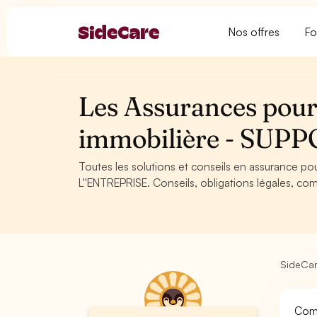
Nos offres
Fo
Les Assurances pour
immobilière - SUP
Toutes les solutions et conseils en assurance 
L''ENTREPRISE. Conseils, obligations légales, com
SideCa
Comp