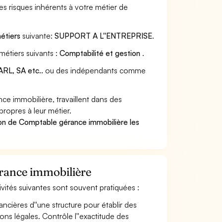
s risques inhérents à votre métier de
métiers
suivante:
SUPPORT A L''ENTREPRISE
.
métiers suivants :
Comptabilité et gestion
.
RL, SA etc..
ou des indépendants comme
 immobilière, travaillent dans des
propres à leur métier.
ion de Comptable gérance immobilière les
érance immobilière
ivités suivantes sont souvent pratiquées :
ancières d''une structure pour établir des
ions légales. Contrôle l''exactitude des