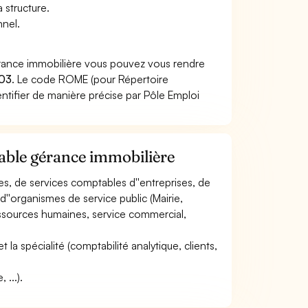
 structure.
nnel.
érance immobilière vous pouvez vous rendre
03
. Le code ROME (pour Répertoire
ntifier de manière précise par Pôle Emploi
able gérance immobilière
les, de services comptables d''entreprises, de
d''organismes de service public (Mairie,
(ressources humaines, service commercial,
et la spécialité (comptabilité analytique, clients,
 ...).