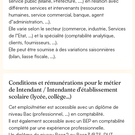
service public (Mairie, Préfecture, ....) en relation avec
différents services et intervenants (ressources
humaines, service commercial, banque, agent
d''administration, ...).
Elle varie selon le secteur (commerce, industrie, Services
de l''Etat, ...) et la spécialité (comptabilité analytique,
clients, fournisseurs, ...).
Elle peut être soumise à des variations saisonnières
(bilan, liasse fiscale, ...).
Conditions et rémunérations pour le métier
de Intendant / Intendante d'établissement
scolaire (lycée, collège...)
Cet emploi/métier est accessible avec un diplôme de
niveau Bac (professionnel, ...) en comptabilité.
Il est également accessible avec un BEP en comptabilité
complété par une expérience professionnelle.
Un diplôme de niveau Bac+2 ou Bac+3 (BTS, DUT,