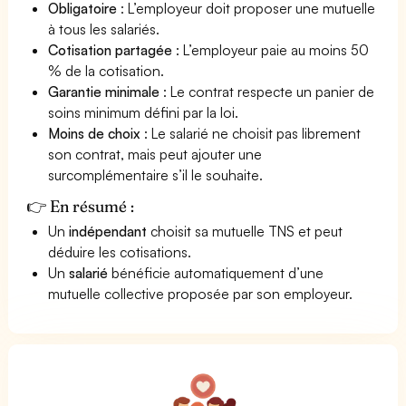
Obligatoire
: L’employeur doit proposer une mutuelle
à tous les salariés.
Cotisation partagée
: L’employeur paie au moins 50
% de la cotisation.
Garantie minimale
: Le contrat respecte un panier de
soins minimum défini par la loi.
Moins de choix
: Le salarié ne choisit pas librement
son contrat, mais peut ajouter une
surcomplémentaire s’il le souhaite.
👉 En résumé :
Un
indépendant
choisit sa mutuelle TNS et peut
déduire les cotisations.
Un
salarié
bénéficie automatiquement d’une
mutuelle collective proposée par son employeur.