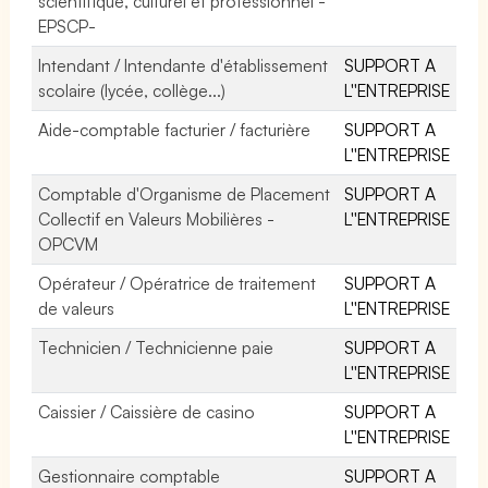
scientifique, culturel et professionnel -
EPSCP-
Intendant / Intendante d'établissement
SUPPORT A
scolaire (lycée, collège...)
L''ENTREPRISE
Aide-comptable facturier / facturière
SUPPORT A
L''ENTREPRISE
Comptable d'Organisme de Placement
SUPPORT A
Collectif en Valeurs Mobilières -
L''ENTREPRISE
OPCVM
Opérateur / Opératrice de traitement
SUPPORT A
de valeurs
L''ENTREPRISE
Technicien / Technicienne paie
SUPPORT A
L''ENTREPRISE
Caissier / Caissière de casino
SUPPORT A
L''ENTREPRISE
Gestionnaire comptable
SUPPORT A