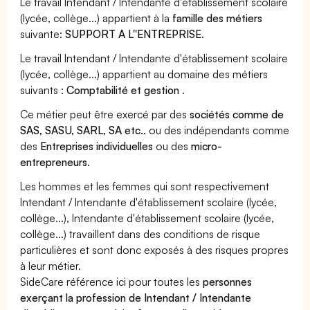
Le travail Intendant / Intendante d'établissement scolaire
(lycée, collège...) appartient à la
famille des métiers
suivante:
SUPPORT A L''ENTREPRISE
.
Le travail Intendant / Intendante d'établissement scolaire
(lycée, collège...) appartient au domaine des métiers
suivants :
Comptabilité et gestion
.
Ce métier peut être exercé par des
sociétés comme de
SAS, SASU, SARL, SA etc..
ou des indépendants comme
des
Entreprises individuelles
ou des
micro-
entrepreneurs
.
Les hommes et les femmes qui sont respectivement
Intendant / Intendante d'établissement scolaire (lycée,
collège...), Intendante d'établissement scolaire (lycée,
collège...) travaillent dans des conditions de risque
particulières et sont donc exposés à des risques propres
à leur métier.
SideCare référence ici pour toutes les
personnes
exerçant la profession de Intendant / Intendante