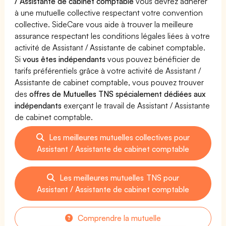
/ Assistante de cabinet comptable
vous devrez adhérer
à une mutuelle collective respectant votre convention
collective. SideCare vous aide à trouver la meilleure
assurance respectant les conditions légales liées à votre
activité de Assistant / Assistante de cabinet comptable.
Si
vous êtes indépendants
vous pouvez bénéficier de
tarifs préférentiels grâce à votre activité de Assistant /
Assistante de cabinet comptable, vous pouvez trouver
des
offres de Mutuelles TNS spécialement dédiées aux
indépendants
exerçant le travail de Assistant / Assistante
de cabinet comptable.
Les meilleures mutuelles collectives pour
Assistant / Assistante de cabinet comptable
Les meilleures mutuelles TNS pour
Assistant / Assistante de cabinet comptable
Comprendre la mutuelle