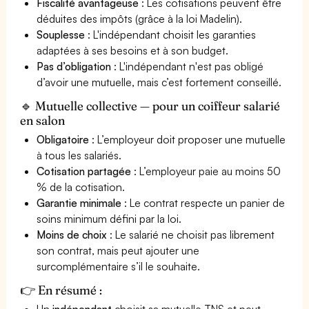
Fiscalité avantageuse
: Les cotisations peuvent être
déduites des impôts (grâce à la loi Madelin).
Souplesse
: L'indépendant choisit les garanties
adaptées à ses besoins et à son budget.
Pas d’obligation
: L'indépendant n'est pas obligé
d’avoir une mutuelle, mais c’est fortement conseillé.
🔹 Mutuelle collective — pour un coiffeur salarié
en salon
Obligatoire
: L’employeur doit proposer une mutuelle
à tous les salariés.
Cotisation partagée
: L’employeur paie au moins 50
% de la cotisation.
Garantie minimale
: Le contrat respecte un panier de
soins minimum défini par la loi.
Moins de choix
: Le salarié ne choisit pas librement
son contrat, mais peut ajouter une
surcomplémentaire s’il le souhaite.
👉 En résumé :
Un
indépendant
choisit sa mutuelle TNS et peut