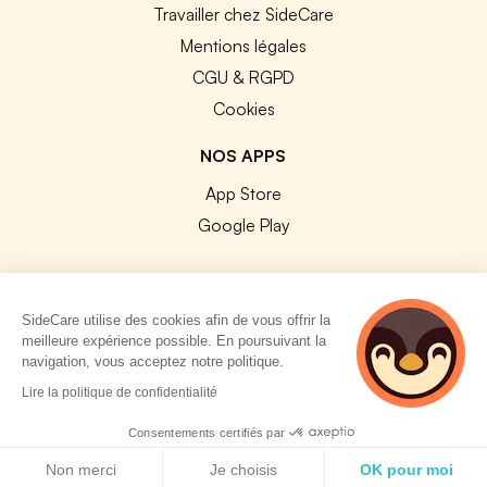
Travailler chez SideCare
Mentions légales
CGU & RGPD
Cookies
NOS APPS
App Store
Google Play
SideCare utilise des cookies afin de vous offrir la
meilleure expérience possible. En poursuivant la
© 2026 SideCare. Tous droits réservés.
navigation, vous acceptez notre politique.
5 personnes
Lire la politique de confidentialité
consultent
actuellement cette
Consentements certifiés par
page
Politique de cookies
Non merci
Je choisis
OK pour moi