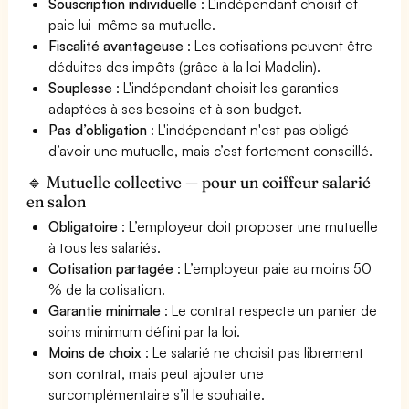
Souscription individuelle
: L'indépendant choisit et
paie lui-même sa mutuelle.
Fiscalité avantageuse
: Les cotisations peuvent être
déduites des impôts (grâce à la loi Madelin).
Souplesse
: L'indépendant choisit les garanties
adaptées à ses besoins et à son budget.
Pas d’obligation
: L'indépendant n'est pas obligé
d’avoir une mutuelle, mais c’est fortement conseillé.
🔹 Mutuelle collective — pour un coiffeur salarié
en salon
Obligatoire
: L’employeur doit proposer une mutuelle
à tous les salariés.
Cotisation partagée
: L’employeur paie au moins 50
% de la cotisation.
Garantie minimale
: Le contrat respecte un panier de
soins minimum défini par la loi.
Moins de choix
: Le salarié ne choisit pas librement
son contrat, mais peut ajouter une
surcomplémentaire s’il le souhaite.