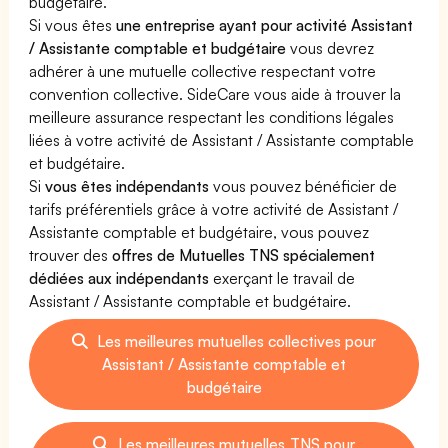
budgétaire.
Si vous êtes
une entreprise ayant pour activité Assistant
/ Assistante comptable et budgétaire
vous devrez
adhérer à une mutuelle collective respectant votre
convention collective. SideCare vous aide à trouver la
meilleure assurance respectant les conditions légales
liées à votre activité de Assistant / Assistante comptable
et budgétaire.
Si
vous êtes indépendants
vous pouvez bénéficier de
tarifs préférentiels grâce à votre activité de Assistant /
Assistante comptable et budgétaire, vous pouvez
trouver des
offres de Mutuelles TNS spécialement
dédiées aux indépendants
exerçant le travail de
Assistant / Assistante comptable et budgétaire.
Les meilleures mutuelles collectives pour
Assistant / Assistante comptable et
budgétaire
Les meilleures mutuelles TNS pour