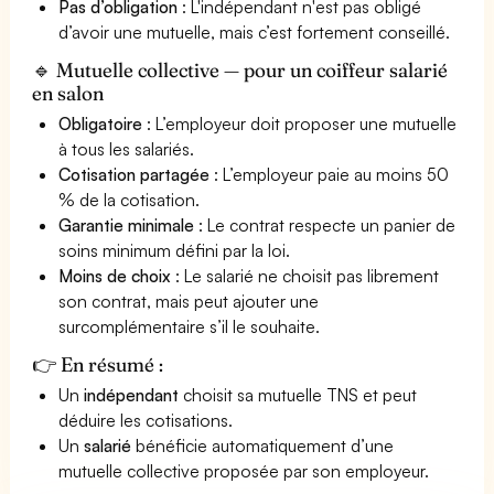
Pas d’obligation
: L'indépendant n'est pas obligé
d’avoir une mutuelle, mais c’est fortement conseillé.
🔹 Mutuelle collective — pour un coiffeur salarié
en salon
Obligatoire
: L’employeur doit proposer une mutuelle
à tous les salariés.
Cotisation partagée
: L’employeur paie au moins 50
% de la cotisation.
Garantie minimale
: Le contrat respecte un panier de
soins minimum défini par la loi.
Moins de choix
: Le salarié ne choisit pas librement
son contrat, mais peut ajouter une
surcomplémentaire s’il le souhaite.
👉 En résumé :
Un
indépendant
choisit sa mutuelle TNS et peut
déduire les cotisations.
Un
salarié
bénéficie automatiquement d’une
mutuelle collective proposée par son employeur.