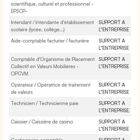
scientifique, culturel et professionnel -
EPSCP-
Intendant / Intendante d'établissement
SUPPORT A
scolaire (lycée, collège...)
L''ENTREPRISE
Aide-comptable facturier / facturière
SUPPORT A
L''ENTREPRISE
Comptable d'Organisme de Placement
SUPPORT A
Collectif en Valeurs Mobilières -
L''ENTREPRISE
OPCVM
Opérateur / Opératrice de traitement
SUPPORT A
de valeurs
L''ENTREPRISE
Technicien / Technicienne paie
SUPPORT A
L''ENTREPRISE
Caissier / Caissière de casino
SUPPORT A
L''ENTREPRISE
Gestionnaire comptable
SUPPORT A