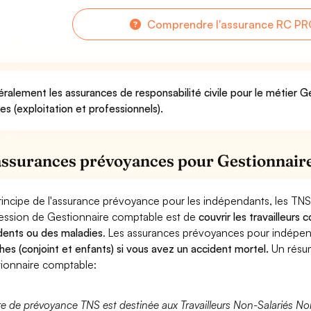
Comprendre l'assurance RC PR
ralement les assurances de responsabilité civile pour le métier 
ues (exploitation et professionnels).
assurances prévoyances pour Gestionnair
rincipe de l'assurance prévoyance pour les indépendants, les TNS
ession de Gestionnaire comptable est de
couvrir les travailleurs
dents ou des maladies
. Les assurances prévoyances pour indép
hes (conjoint et enfants) si vous avez un accident mortel.
Un résu
ionnaire comptable:
fre de prévoyance TNS est destinée aux Travailleurs Non-Salariés No