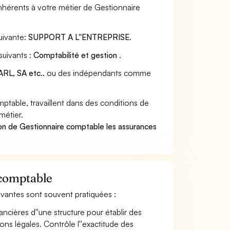
nhérents à votre métier de Gestionnaire
uivante:
SUPPORT A L''ENTREPRISE
.
suivants :
Comptabilité et gestion
.
RL, SA etc..
ou des indépendants comme
table, travaillent dans des conditions de
métier.
on de Gestionnaire comptable les assurances
 comptable
uivantes sont souvent pratiquées :
ancières d''une structure pour établir des
ions légales. Contrôle l''exactitude des