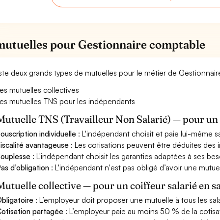
mutuelles pour Gestionnaire comptable
xiste deux grands types de mutuelles pour le métier de Gestionnai
es mutuelles collectives
es mutuelles TNS pour les indépendants
Mutuelle TNS (Travailleur Non Salarié) — pour u
ouscription individuelle
: L'indépendant choisit et paie lui-même s
iscalité avantageuse
: Les cotisations peuvent être déduites des i
ouplesse
: L'indépendant choisit les garanties adaptées à ses bes
as d’obligation
: L'indépendant n'est pas obligé d’avoir une mutuel
Mutuelle collective — pour un coiffeur salarié en s
bligatoire
: L’employeur doit proposer une mutuelle à tous les sala
otisation partagée
: L’employeur paie au moins 50 % de la cotisa