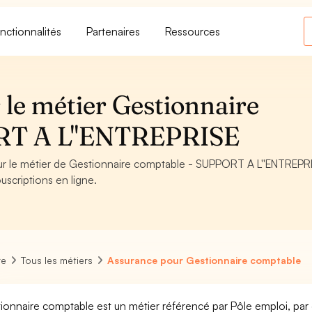
nctionnalités
Partenaires
Ressources
 le métier Gestionnaire
RT A L''ENTREPRISE
our le métier de Gestionnaire comptable - SUPPORT A L''ENTREPR
uscriptions en ligne.
re
Tous les métiers
Assurance pour Gestionnaire comptable
ionnaire comptable est un métier référencé par Pôle emploi, par d