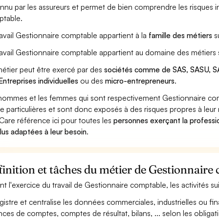
nnu par les assureurs et permet de bien comprendre les risques i
table.
ravail Gestionnaire comptable appartient à la
famille des métiers
s
ravail Gestionnaire comptable appartient au domaine des métiers 
étier peut être exercé par des
sociétés comme de SAS, SASU, SA
Entreprises individuelles
ou des
micro-entrepreneurs
.
hommes et les femmes qui sont respectivement Gestionnaire comp
ue particulières et sont donc exposés à des risques propres à leur 
Care référence ici pour toutes les
personnes exerçant la professi
plus adaptées à leur besoin
.
inition et tâches du métier de Gestionnaire
nt l'exercice du travail de Gestionnaire comptable, les activités s
gistre et centralise les données commerciales, industrielles ou fin
nces de comptes, comptes de résultat, bilans, ... selon les obligat