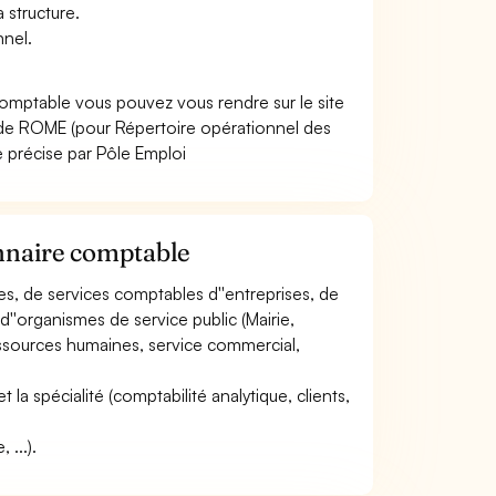
 structure.
nnel.
comptable vous pouvez vous rendre sur le site
ode ROME (pour Répertoire opérationnel des
e précise par Pôle Emploi
onnaire comptable
les, de services comptables d''entreprises, de
d''organismes de service public (Mairie,
(ressources humaines, service commercial,
et la spécialité (comptabilité analytique, clients,
 ...).