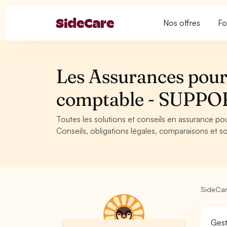
Nos offres
Fo
Les Assurances pour
comptable - SUPPO
Toutes les solutions et conseils en assurance p
Conseils, obligations légales, comparaisons et so
SideCa
Gest