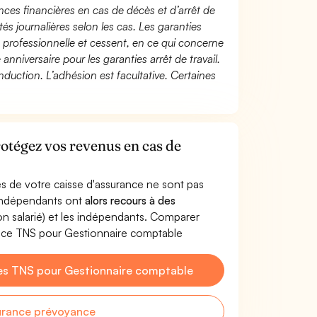
ces financières en cas de décès et d’arrêt de
és journalières selon les cas. Les garanties
té professionnelle et cessent, en ce qui concerne
 anniversaire pour les garanties arrêt de travail.
duction. L’adhésion est facultative. Certaines
otégez vos revenus en cas de
s de votre caisse d'assurance ne sont pas
'indépendants ont
alors recours à des
non salarié) et les indépendants. Comparer
ance TNS pour Gestionnaire comptable
es TNS pour Gestionnaire comptable
urance prévoyance