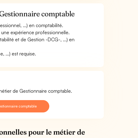
 Gestionnaire comptable
sionnel, ...) en comptabilité.
r une expérience professionnelle.
ilité et de Gestion -DCG-, ...) en
, ...) est requise.
 métier de Gestionnaire comptable.
stionnaire comptable
onnelles pour le métier de