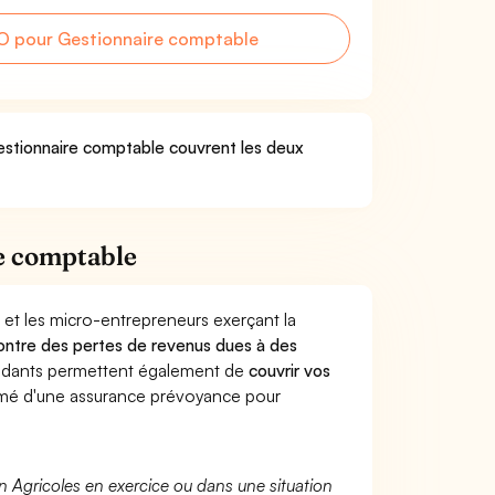
O pour Gestionnaire comptable
Gestionnaire comptable couvrent les deux
e comptable
 et les micro-entrepreneurs exerçant la
 contre des pertes de revenus dues à des
endants permettent également de
couvrir vos
mé d'une assurance prévoyance pour
n Agricoles en exercice ou dans une situation