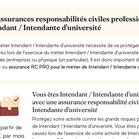
assurances responsabilités civiles professi
ndant / Intendante d'université
étier Intendant / Intendante d'université nécessite de se protéger
ez lors de l'exercice du métier Intendant / Intendante d'univer
le (entreprise) ou physique (un particulier). Il est donc important 
e
ou
assurance RC PRO pour le métier de Intendant / Intendante d
Vous êtes Intendant / Intendante d'univ
avec une assurance responsabilité civi
Intendante d'université
Protégez votre activité contre les grands risques po
de Intendant / Intendante d'université. Vous ête
partir de
causez lors de l'exercice de votre activité de Inte
€ par mois