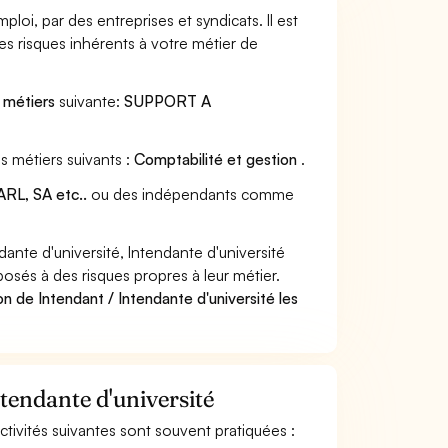
loi, par des entreprises et syndicats. Il est
s risques inhérents à votre métier de
s métiers
suivante:
SUPPORT A
s métiers suivants :
Comptabilité et gestion
.
RL, SA etc..
ou des indépendants comme
nte d'université, Intendante d'université
posés à des risques propres à leur métier.
n de Intendant / Intendante d'université les
ntendante d'université
activités suivantes sont souvent pratiquées :