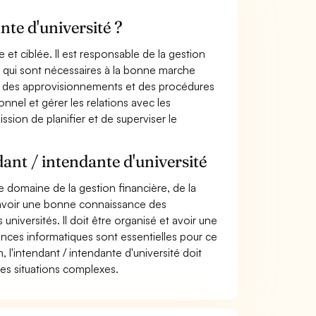
nte d'université ?
e et ciblée. Il est responsable de la gestion
ues qui sont nécessaires à la bonne marche
ets, des approvisionnements et des procédures
nnel et gérer les relations avec les
ssion de planifier et de superviser le
ant / intendante d'université
e domaine de la gestion financière, de la
t avoir une bonne connaissance des
iversités. Il doit être organisé et avoir une
nces informatiques sont essentielles pour ce
 l'intendant / intendante d'université doit
es situations complexes.