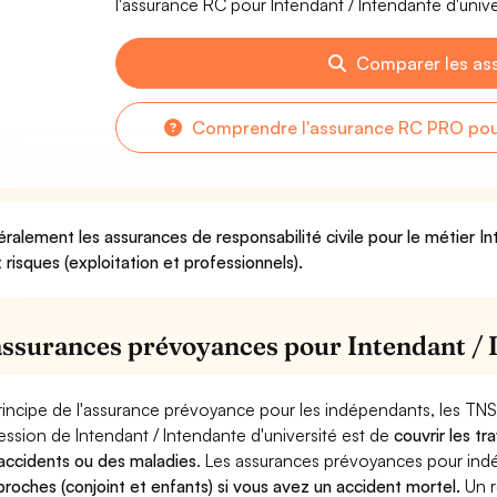
l'assurance RC pour Intendant / Intendante d'univer
Comparer les as
Comprendre l'assurance RC PRO pour 
ralement les assurances de responsabilité civile pour le métier In
 risques (exploitation et professionnels).
assurances prévoyances pour Intendant / I
rincipe de l'assurance prévoyance pour les indépendants, les TNS
ession de Intendant / Intendante d'université est de
couvrir les t
accidents ou des maladies
. Les assurances prévoyances pour in
proches (conjoint et enfants) si vous avez un accident mortel.
Un r