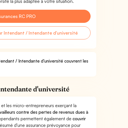
sité la plus adaptée à votre situation.
surances RC PRO
Intendant / Intendante d'université
tendant / Intendante d'université couvrent les
ntendante d'université
 et les micro-entrepreneurs exerçant la
ravailleurs contre des pertes de revenus dues à
dépendants permettent également de
couvrir
ésumé d'une assurance prévoyance pour