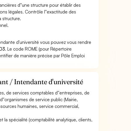
ancières d''une structure pour établir des
ions légales. Contrôle l''exactitude des
 structure.
nnel.
tendante d'université vous pouvez vous rendre
03
. Le code ROME (pour Répertoire
ntifier de manière précise par Pôle Emploi
nt / Intendante d'université
les, de services comptables d''entreprises, de
d''organismes de service public (Mairie,
(ressources humaines, service commercial,
et la spécialité (comptabilité analytique, clients,