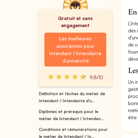
En 
Gratuit et sans
L'in
engagement
des 
d'un
Les meilleures
de c
assurances pour
four
Intendant / Intendante
déve
d'université
Les
9,8/10
Un i
gest
Définition et tâches du métier de
proc
Intendant / Intendante d'u...
bonn
méti
Diplômes et prérequis pour le
être
métier de Intendant / Intendan...
Conditions et rémunérations pour
le métier de Intendant / In...