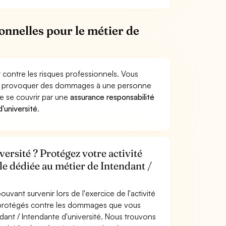
onnelles pour le métier de
 contre les risques professionnels. Vous
sité provoquer des dommages à une personne
de se couvrir par une
assurance responsabilité
'université
.
ersité ? Protégez votre activité
le dédiée au métier de Intendant /
uvant survenir lors de l'exercice de l'activité
s protégés contre les dommages que vous
ndant / Intendante d'université. Nous trouvons