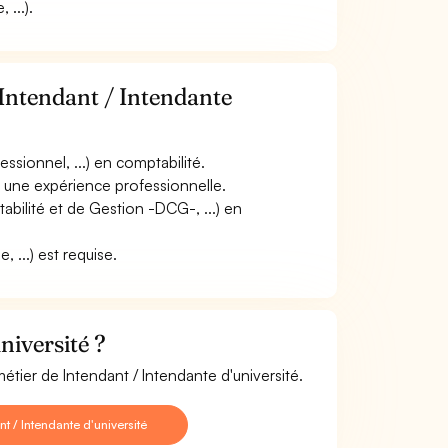
 ...).
 Intendant / Intendante
sionnel, ...) en comptabilité.
r une expérience professionnelle.
ilité et de Gestion -DCG-, ...) en
, ...) est requise.
niversité ?
étier de Intendant / Intendante d'université.
 / Intendante d'université