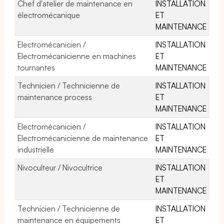
Chef d'atelier de maintenance en
INSTALLATION
électromécanique
ET
MAINTENANCE
Electromécanicien /
INSTALLATION
Electromécanicienne en machines
ET
tournantes
MAINTENANCE
Technicien / Technicienne de
INSTALLATION
maintenance process
ET
MAINTENANCE
Electromécanicien /
INSTALLATION
Electromécanicienne de maintenance
ET
industrielle
MAINTENANCE
Nivoculteur / Nivocultrice
INSTALLATION
ET
MAINTENANCE
Technicien / Technicienne de
INSTALLATION
maintenance en équipements
ET