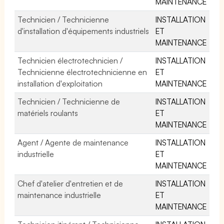
MAINTENANCE
Technicien / Technicienne
INSTALLATION
d'installation d'équipements industriels
ET
MAINTENANCE
Technicien électrotechnicien /
INSTALLATION
Technicienne électrotechnicienne en
ET
installation d'exploitation
MAINTENANCE
Technicien / Technicienne de
INSTALLATION
matériels roulants
ET
MAINTENANCE
Agent / Agente de maintenance
INSTALLATION
industrielle
ET
MAINTENANCE
Chef d'atelier d'entretien et de
INSTALLATION
maintenance industrielle
ET
MAINTENANCE