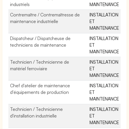
industriels
MAINTENANCE
Contremaître / Contremaîtresse de
INSTALLATION
maintenance industrielle
ET
MAINTENANCE
Dispatcheur / Dispatcheuse de
INSTALLATION
techniciens de maintenance
ET
MAINTENANCE
Technicien / Technicienne de
INSTALLATION
matériel ferroviaire
ET
MAINTENANCE
Chef d'atelier de maintenance
INSTALLATION
d'équipements de production
ET
MAINTENANCE
Technicien / Technicienne
INSTALLATION
d'installation industrielle
ET
MAINTENANCE