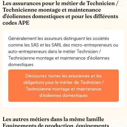
Les assurances pour le métier de Technicien /
Technicienne montage et maintenance
d'éoliennes domestiques et pour les différents
codes APE
Généralement les assureurs distinguent les sociétés
comme les SAS et les SARL des micro-entrepreneurs ou
auto-entrepreneurs dans le métier Technicien /
Technicienne montage et maintenance d'éoliennes
domestiques
Découvrez toutes les assurances et les
obligations pour le métier de Technicien /
Technicienne montage et maintenance
d'éoliennes domestiques
Les autres métiers dans la même famille
Equipements de production, équipements