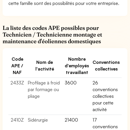
cette famille sont des possibilités pour votre entreprise.
La liste des codes APE possibles pour
Technicien / Technicienne montage et
maintenance d'éoliennes domestiques
Code
Nombre
Nom de
Conventions
APE /
d'employés
l'activité
collectives
NAF
travaillant
2433Z
Profilage à froid
3600
26
par formage ou
conventions
pliage
collectives
pour cette
activité
2410Z
Sidérurgie
21400
17
conventions