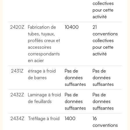
collectives
pour cette
activité
2420Z
Fabrication de
10400
21
tubes, tuyaux,
conventions
profilés creux et
collectives
accessoires
pour cette
correspondants
activité
en acier
2431Z
étirage à froid
Pas de
Pas de
de barres
données
données
suffisantes
suffisantes
2432Z
Laminage à froid
Pas de
Pas de
de feuillards
données
données
suffisantes
suffisantes
2434Z
Tréfilage à froid
1400
16
conventions