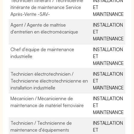
Technicien itinérant / Technicienne
INSTALLATION
itinérante de maintenance Service
ET
Après-Vente -SAV-
MAINTENANCE
Agent / Agente de maîtrise
INSTALLATION
d'entretien en électromécanique
ET
MAINTENANCE
Chef d'équipe de maintenance
INSTALLATION
industrielle
ET
MAINTENANCE
Technicien électrotechnicien /
INSTALLATION
Technicienne électrotechnicienne en
ET
installation industrielle
MAINTENANCE
Mécanicien / Mécanicienne de
INSTALLATION
maintenance de matériel ferroviaire
ET
MAINTENANCE
Technicien / Technicienne de
INSTALLATION
maintenance d'équipements
ET