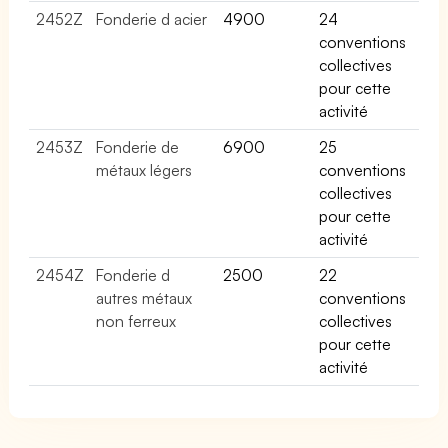
2452Z
Fonderie d acier
4900
24
conventions
collectives
pour cette
activité
2453Z
Fonderie de
6900
25
métaux légers
conventions
collectives
pour cette
activité
2454Z
Fonderie d
2500
22
autres métaux
conventions
non ferreux
collectives
pour cette
activité