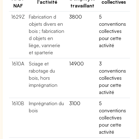
l'activité
collectives
NAF
travaillant
1629Z
Fabrication d
3800
5
objets divers en
conventions
bois ; fabrication
collectives
d objets en
pour cette
liège, vannerie
activité
et sparterie
1610A
Sciage et
14900
3
rabotage du
conventions
bois, hors
collectives
imprégnation
pour cette
activité
1610B
Imprégnation du
3100
5
bois
conventions
collectives
pour cette
activité