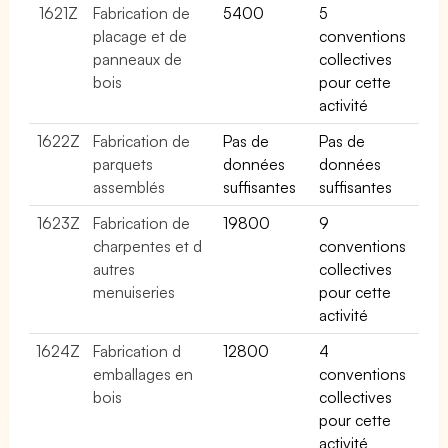
1621Z
Fabrication de
5400
5
placage et de
conventions
panneaux de
collectives
bois
pour cette
activité
1622Z
Fabrication de
Pas de
Pas de
parquets
données
données
assemblés
suffisantes
suffisantes
1623Z
Fabrication de
19800
9
charpentes et d
conventions
autres
collectives
menuiseries
pour cette
activité
1624Z
Fabrication d
12800
4
emballages en
conventions
bois
collectives
pour cette
activité