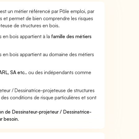
 est un métier référencé par Pôle emploi, par
urs et permet de bien comprendre les risques
eteuse de structures en bois.
s en bois appartient à la
famille des métiers
res en bois appartient au domaine des métiers
RL, SA etc..
ou des indépendants comme
eur / Dessinatrice-projeteuse de structures
 des conditions de risque particulières et sont
on de Dessinateur-projeteur / Dessinatrice-
ur besoin
.