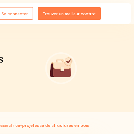
Se connecter
Trouver un meilleur contrat
s
e
ssinatrice-projeteuse de structures en bois