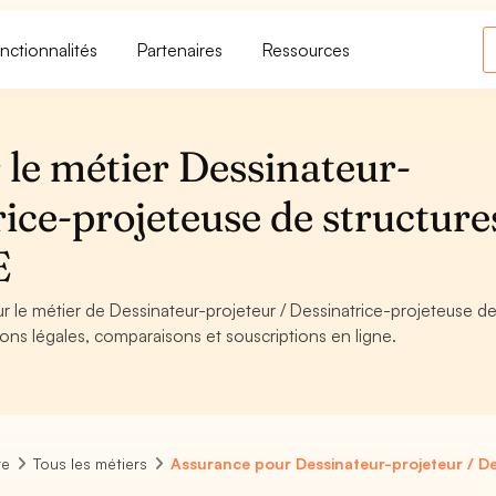
nctionnalités
Partenaires
Ressources
 le métier Dessinateur-
rice-projeteuse de structure
E
ur le métier de Dessinateur-projeteur / Dessinatrice-projeteuse d
ions légales, comparaisons et souscriptions en ligne.
re
Tous les métiers
Assurance pour Dessinateur-projeteur / De