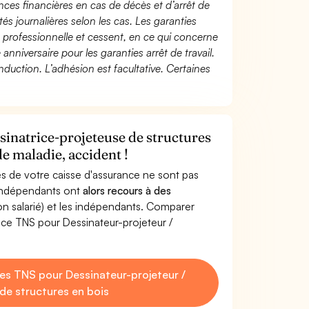
ces financières en cas de décès et d’arrêt de
és journalières selon les cas. Les garanties
té professionnelle et cessent, en ce qui concerne
 anniversaire pour les garanties arrêt de travail.
duction. L’adhésion est facultative. Certaines
sinatrice-projeteuse de structures
de maladie, accident !
s de votre caisse d'assurance ne sont pas
'indépendants ont
alors recours à des
non salarié) et les indépendants. Comparer
ce TNS pour Dessinateur-projeteur /
s TNS pour Dessinateur-projeteur /
de structures en bois