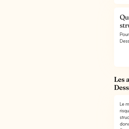
Que
str
Pour
Dess
Les 
Dess
Le m
risq
stru
donc