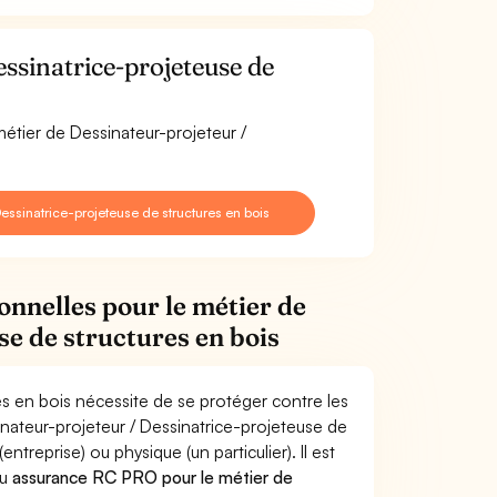
ssinatrice-projeteuse de
métier de Dessinateur-projeteur /
ssinatrice-projeteuse de structures en bois
onnelles pour le métier de
se de structures en bois
es en bois nécessite de se protéger contre les
inateur-projeteur / Dessinatrice-projeteuse de
eprise) ou physique (un particulier). Il est
u
assurance RC PRO pour le métier de