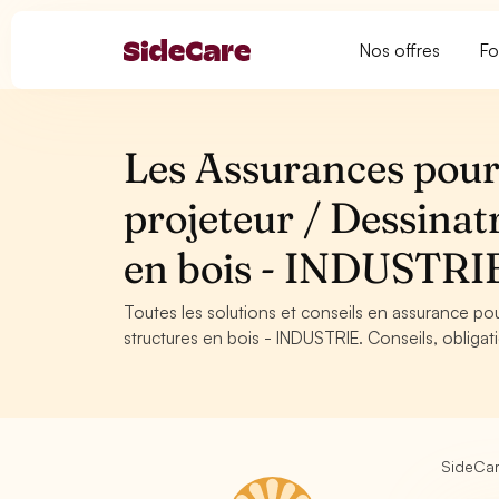
Nos offres
Fo
Les Assurances pour
projeteur / Dessinat
en bois - INDUSTRI
Toutes les solutions et conseils en assurance po
structures en bois - INDUSTRIE. Conseils, obligat
SideCa