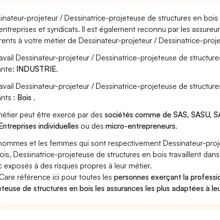
inateur-projeteur / Dessinatrice-projeteuse de structures en bois
entreprises et syndicats. Il est également reconnu par les assure
rents à votre métier de Dessinateur-projeteur / Dessinatrice-proj
ravail Dessinateur-projeteur / Dessinatrice-projeteuse de structure
ante:
INDUSTRIE
.
ravail Dessinateur-projeteur / Dessinatrice-projeteuse de structu
ants :
Bois
.
étier peut être exercé par des
sociétés comme de SAS, SASU, SA
Entreprises individuelles
ou des
micro-entrepreneurs
.
hommes et les femmes qui sont respectivement Dessinateur-projet
ois, Dessinatrice-projeteuse de structures en bois travaillent dans
 exposés à des risques propres à leur métier.
Care référence ici pour toutes les
personnes exerçant la professi
eteuse de structures en bois les assurances les plus adaptées à le