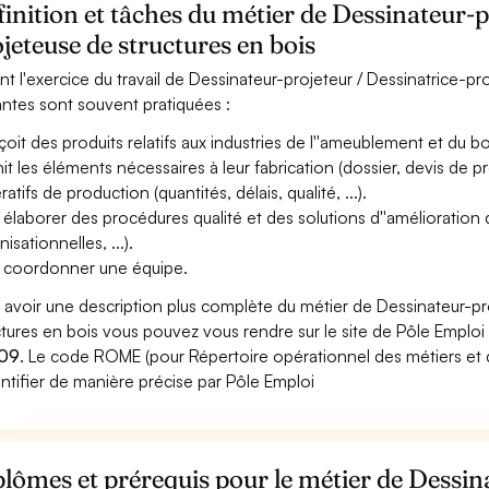
inition et tâches du métier de Dessinateur-p
jeteuse de structures en bois
nt l'exercice du travail de Dessinateur-projeteur / Dessinatrice-pro
antes sont souvent pratiquées :
oit des produits relatifs aux industries de l''ameublement et du b
nit les éléments nécessaires à leur fabrication (dossier, devis de pr
atifs de production (quantités, délais, qualité, ...).
 élaborer des procédures qualité et des solutions d''amélioration 
isationnelles, ...).
 coordonner une équipe.
 avoir une description plus complète du métier de Dessinateur-pr
ctures en bois vous pouvez vous rendre sur le site de Pôle Emploi e
09
. Le code ROME (pour Répertoire opérationnel des métiers et 
entifier de manière précise par Pôle Emploi
lômes et prérequis pour le métier de Dessin