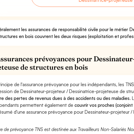
Dessinatrice-projeteuse 
ralement les assurances de responsabilité civile pour le métier D
tructures en bois couvrent les deux risques (exploitation et profes
assurances prévoyances pour Dessinateur-
eteuse de structures en bois
rincipe de l'assurance prévoyance pour les indépendants, les TNS
ession de Dessinateur-projeteur / Dessinatrice-projeteuse de str
re des pertes de revenus dues à des accidents ou des maladies
. 
pendants permettent également de
couvrir vos proches (conjoint
ésumé d'une assurance prévoyance pour Dessinateur-projeteur / D
fre de prévoyance TNS est destinée aux Travailleurs Non-Salariés No