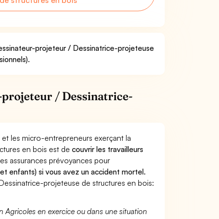
de structures en bois
essinateur-projeteur / Dessinatrice-projeteuse
sionnels).
projeteur / Dessinatrice-
 et les micro-entrepreneurs exerçant la
uctures en bois est de
couvrir les travailleurs
Les assurances prévoyances pour
 et enfants) si vous avez un accident mortel.
essinatrice-projeteuse de structures en bois:
n Agricoles en exercice ou dans une situation