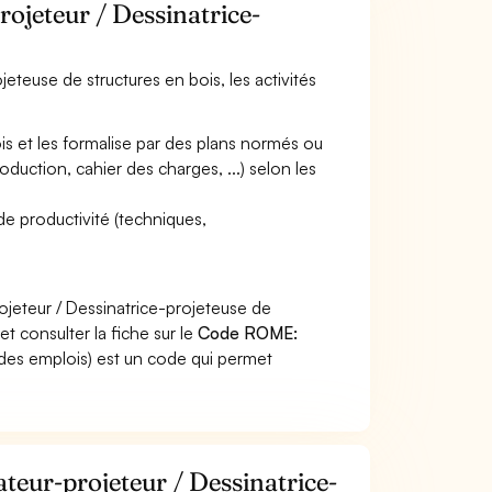
rojeteur / Dessinatrice-
jeteuse de structures en bois, les activités
ois et les formalise par des plans normés ou
oduction, cahier des charges, ...) selon les
de productivité (techniques,
ojeteur / Dessinatrice-projeteuse de
t consulter la fiche sur le
Code ROME:
des emplois) est un code qui permet
ateur-projeteur / Dessinatrice-