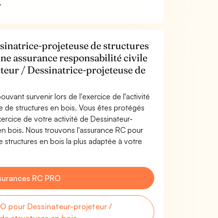
.
sinatrice-projeteuse de structures
une assurance responsabilité civile
teur / Dessinatrice-projeteuse de
uvant survenir lors de l'exercice de l'activité
e de structures en bois. Vous êtes protégés
rcice de votre activité de Dessinateur-
 en bois. Nous trouvons l'assurance RC pour
 structures en bois la plus adaptée à votre
surances RC PRO
 pour Dessinateur-projeteur /