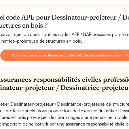
l code APE pour Dessinateur-projeteur / De
uctures en bois ?
 savoir quel ou quels sont les codes APE / NAF possibles pour le 
inatrice-projeteuse de structures en bois.
Consultez cette page dédiée aux codes APE de Dessinateur-projeteur / De
assurances responsabilités civiles professi
inateur-projeteur / Dessinatrice-projeteu
étier Dessinateur-projeteur / Dessinatrice-projeteuse de structur
ues professionnels. Vous pouvez lors de l'exercice du métier Dess
ctures en bois provoquer des dommages à une personne morale (entr
 important de se couvrir par une
assurance responsabilité civile
o