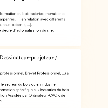
nsformation du bois (scieries, menuiseries
rpentes, ...) en relation avec différents
sous-traitants, ...).
e degré d''automatisation du site.
Dessinateur-projeteur /
rofessionnel, Brevet Professionnel, ...) à
le secteur du bois ou en industrie
rmation spécifique aux industries du bois.
eption Assistée par Ordinateur -CAO-, de
e.