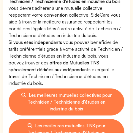
Technicien / Technicienne d'études en industrie du bois
vous devrez adhérer à une mutuelle collective
respectant votre convention collective. SideCare vous
aide à trouver la meilleure assurance respectant les
conditions légales liées à votre activité de Technicien /
Technicienne d'études en industrie du bois.
Si
vous êtes indépendants
vous pouvez bénéficier de
tarifs préférentiels grâce à votre activité de Technicien /
Technicienne d'études en industrie du bois, vous
pouvez trouver des
offres de Mutuelles TNS
spécialement dédiées aux indépendants
exerçant le
travail de Technicien / Technicienne d'études en
industrie du bois.
Les meilleures mutuelles collectives pour
Technicien / Technicienne d'études en
industrie du bois
Les meilleures mutuelles TNS pour
Technicien / Technicienne d'études en