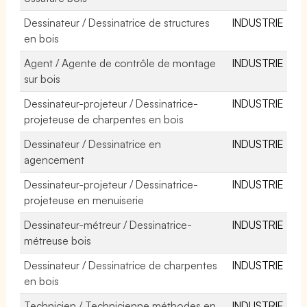
Dessinateur / Dessinatrice de structures
INDUSTRIE
en bois
Agent / Agente de contrôle de montage
INDUSTRIE
sur bois
Dessinateur-projeteur / Dessinatrice-
INDUSTRIE
projeteuse de charpentes en bois
Dessinateur / Dessinatrice en
INDUSTRIE
agencement
Dessinateur-projeteur / Dessinatrice-
INDUSTRIE
projeteuse en menuiserie
Dessinateur-métreur / Dessinatrice-
INDUSTRIE
métreuse bois
Dessinateur / Dessinatrice de charpentes
INDUSTRIE
en bois
Technicien / Technicienne méthodes en
INDUSTRIE