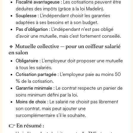
Fiscalité avantageuse
: Les cotisations peuvent être
déduites des impôts (grâce à la loi Madelin).
Souplesse
: L'indépendant choisit les garanties
adaptées à ses besoins et à son budget.
Pas d’obligation
: L'indépendant n'est pas obligé
d’avoir une mutuelle, mais c’est fortement conseillé.
🔹 Mutuelle collective — pour un coiffeur salarié
en salon
Obligatoire
: L’employeur doit proposer une mutuelle
à tous les salariés.
Cotisation partagée
: L’employeur paie au moins 50
% de la cotisation.
Garantie minimale
: Le contrat respecte un panier de
soins minimum défini par la loi.
Moins de choix
: Le salarié ne choisit pas librement
son contrat, mais peut ajouter une
surcomplémentaire s’il le souhaite.
👉 En résumé :