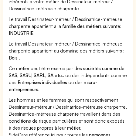
inhérents à votre métier de Dessinateur-métreur /
Dessinatrice-métreuse charpente.
Le travail Dessinateur-métreur / Dessinatrice-métreuse
charpente appartient à la
famille des métiers
suivante:
INDUSTRIE
.
Le travail Dessinateur-métreur / Dessinatrice-métreuse
charpente appartient au domaine des métiers suivants :
Bois
.
Ce métier peut être exercé par des
sociétés comme de
SAS, SASU, SARL, SA etc..
ou des indépendants comme
des
Entreprises individuelles
ou des
micro-
entrepreneurs
.
Les hommes et les femmes qui sont respectivement
Dessinateur-métreur / Dessinatrice-métreuse charpente,
Dessinatrice-métreuse charpente travaillent dans des
conditions de risque particulières et sont donc exposés
à des risques propres à leur métier.
SideCare référence ici pour toutes les
personnes