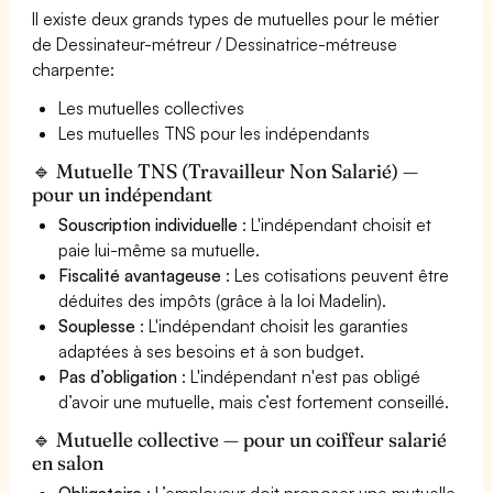
Il existe deux grands types de mutuelles pour le métier
de Dessinateur-métreur / Dessinatrice-métreuse
charpente:
Les mutuelles collectives
Les mutuelles TNS pour les indépendants
🔹 Mutuelle TNS (Travailleur Non Salarié) —
pour un indépendant
Souscription individuelle
: L'indépendant choisit et
paie lui-même sa mutuelle.
Fiscalité avantageuse
: Les cotisations peuvent être
déduites des impôts (grâce à la loi Madelin).
Souplesse
: L'indépendant choisit les garanties
adaptées à ses besoins et à son budget.
Pas d’obligation
: L'indépendant n'est pas obligé
d’avoir une mutuelle, mais c’est fortement conseillé.
🔹 Mutuelle collective — pour un coiffeur salarié
en salon
Obligatoire
: L’employeur doit proposer une mutuelle