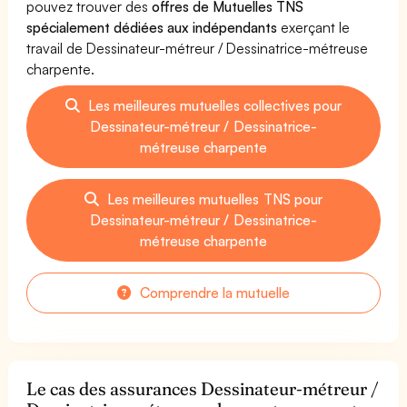
pouvez trouver des
offres de Mutuelles TNS
spécialement dédiées aux indépendants
exerçant le
travail de Dessinateur-métreur / Dessinatrice-métreuse
charpente.
Les meilleures mutuelles collectives pour
Dessinateur-métreur / Dessinatrice-
métreuse charpente
Les meilleures mutuelles TNS pour
Dessinateur-métreur / Dessinatrice-
métreuse charpente
Comprendre la mutuelle
Le cas des assurances Dessinateur-métreur /