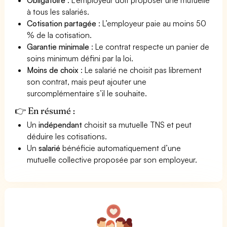
à tous les salariés.
Cotisation partagée
: L’employeur paie au moins 50
% de la cotisation.
Garantie minimale
: Le contrat respecte un panier de
soins minimum défini par la loi.
Moins de choix
: Le salarié ne choisit pas librement
son contrat, mais peut ajouter une
surcomplémentaire s’il le souhaite.
👉 En résumé :
Un
indépendant
choisit sa mutuelle TNS et peut
déduire les cotisations.
Un
salarié
bénéficie automatiquement d’une
mutuelle collective proposée par son employeur.