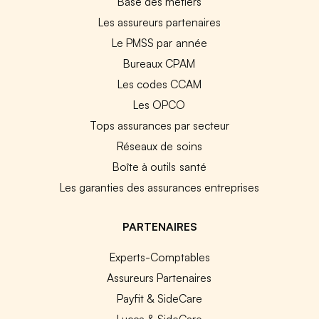
Base des métiers
Les assureurs partenaires
Le PMSS par année
Bureaux CPAM
Les codes CCAM
Les OPCO
Tops assurances par secteur
Réseaux de soins
Boîte à outils santé
Les garanties des assurances entreprises
PARTENAIRES
Experts-Comptables
Assureurs Partenaires
Payfit & SideCare
Lucca & SideCare