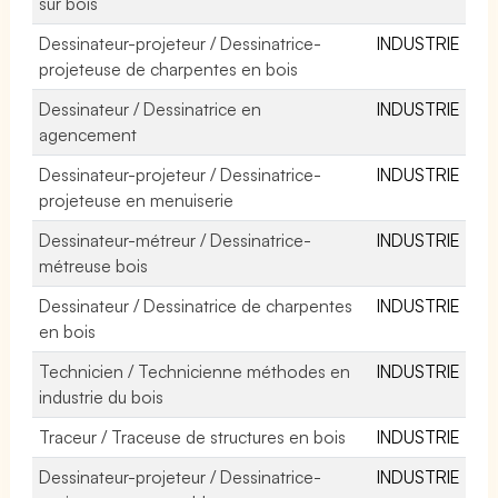
sur bois
Dessinateur-projeteur / Dessinatrice-
INDUSTRIE
projeteuse de charpentes en bois
Dessinateur / Dessinatrice en
INDUSTRIE
agencement
Dessinateur-projeteur / Dessinatrice-
INDUSTRIE
projeteuse en menuiserie
Dessinateur-métreur / Dessinatrice-
INDUSTRIE
métreuse bois
Dessinateur / Dessinatrice de charpentes
INDUSTRIE
en bois
Technicien / Technicienne méthodes en
INDUSTRIE
industrie du bois
Traceur / Traceuse de structures en bois
INDUSTRIE
Dessinateur-projeteur / Dessinatrice-
INDUSTRIE