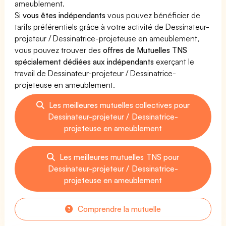
ameublement.
Si
vous êtes indépendants
vous pouvez bénéficier de
tarifs préférentiels grâce à votre activité de Dessinateur-
projeteur / Dessinatrice-projeteuse en ameublement,
vous pouvez trouver des
offres de Mutuelles TNS
spécialement dédiées aux indépendants
exerçant le
travail de Dessinateur-projeteur / Dessinatrice-
projeteuse en ameublement.
Les meilleures mutuelles collectives pour
Dessinateur-projeteur / Dessinatrice-
projeteuse en ameublement
Les meilleures mutuelles TNS pour
Dessinateur-projeteur / Dessinatrice-
projeteuse en ameublement
Comprendre la mutuelle