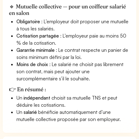
🔹 Mutuelle collective — pour un coiffeur salarié
en salon
Obligatoire
: L’employeur doit proposer une mutuelle
à tous les salariés.
Cotisation partagée
: L’employeur paie au moins 50
% de la cotisation.
Garantie minimale
: Le contrat respecte un panier de
soins minimum défini par la loi.
Moins de choix
: Le salarié ne choisit pas librement
son contrat, mais peut ajouter une
surcomplémentaire s’il le souhaite.
👉 En résumé :
Un
indépendant
choisit sa mutuelle TNS et peut
déduire les cotisations.
Un
salarié
bénéficie automatiquement d’une
mutuelle collective proposée par son employeur.