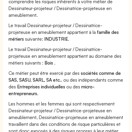
comprendre les risques inhérents à votre métier de
Dessinateur-projeteur / Dessinatrice-projeteuse en
ameublement.
Le travail Dessinateur-projeteur / Dessinatrice-
projeteuse en ameublement appartient à la
famille des
métiers
suivante:
INDUSTRIE
.
Le travail Dessinateur-projeteur / Dessinatrice-
projeteuse en ameublement appartient au domaine des
métiers suivants :
Bois
.
Ce métier peut être exercé par des
sociétés comme de
SAS, SASU, SARL, SA etc..
ou des indépendants comme
des
Entreprises individuelles
ou des
micro-
entrepreneurs
.
Les hommes et les femmes qui sont respectivement
Dessinateur-projeteur / Dessinatrice-projeteuse en
ameublement, Dessinatrice-projeteuse en ameublement
travaillent dans des conditions de risque particulières et
sont donc exposés à des risques propres à leur métier.