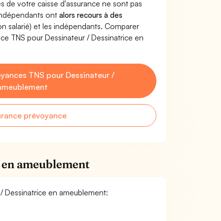
s de votre caisse d'assurance ne sont pas
'indépendants ont
alors recours à des
non salarié) et les indépendants. Comparer
ce TNS pour Dessinateur / Dessinatrice en
yances TNS pour Dessinateur /
 ameublement
urance prévoyance
ce en ameublement
r / Dessinatrice en ameublement: