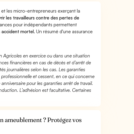
 et les micro-entrepreneurs exerçant la
rir les travailleurs contre des pertes de
yances pour indépendants permettent
n accident mortel.
Un résumé d'une assurance
n Agricoles en exercice ou dans une situation
ces financières en cas de décès et d’arrêt de
és journalières selon les cas. Les garanties
té professionnelle et cessent, en ce qui concerne
 anniversaire pour les garanties arrêt de travail.
duction. L’adhésion est facultative. Certaines
 en ameublement ? Protégez vos