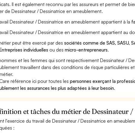
icats. Il est également reconnu par les assureurs et permet de bi
er de Dessinateur / Dessinatrice en ameublement.
ravail Dessinateur / Dessinatrice en ameublement appartient à la
f
ravail Dessinateur / Dessinatrice en ameublement appartient au d
étier peut être exercé par des
sociétés comme de SAS, SASU, SA
Entreprises individuelles
ou des
micro-entrepreneurs
.
hommes et les femmes qui sont respectivement Dessinateur / Des
blement travaillent dans des conditions de risque particulières 
métier.
Care référence ici pour toutes les
personnes exerçant la professi
blement les assurances les plus adaptées à leur besoin
.
inition et tâches du métier de Dessinateur 
nt l'exercice du travail de Dessinateur / Dessinatrice en ameublem
iquées :