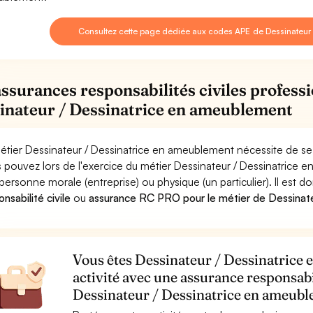
Consultez cette page dédiée aux codes APE de Dessinateur
assurances responsabilités civiles professi
inateur / Dessinatrice en ameublement
étier Dessinateur / Dessinatrice en ameublement nécessite de se 
 pouvez lors de l'exercice du métier Dessinateur / Dessinatri
personne morale (entreprise) ou physique (un particulier). Il est 
nsabilité civile
ou
assurance RC PRO pour le métier de Dessinat
Vous êtes Dessinateur / Dessinatrice
activité avec une assurance responsabi
Dessinateur / Dessinatrice en ameub