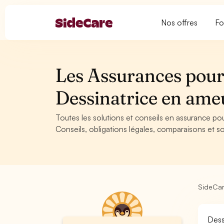
Nos offres
Fo
Les Assurances pour 
Dessinatrice en am
Toutes les solutions et conseils en assurance po
Conseils, obligations légales, comparaisons et so
SideCa
Dess