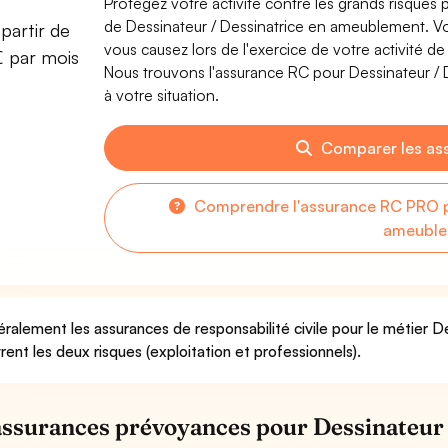
Protégez votre activité contre les grands risques po
de Dessinateur / Dessinatrice en ameublement. 
partir de
vous causez lors de l'exercice de votre activité 
€ par mois
Nous trouvons l'assurance RC pour Dessinateur / 
à votre situation.
Comparer les as
Comprendre l'assurance RC PRO po
ameubl
ralement les assurances de responsabilité civile pour le métier 
rent les deux risques (exploitation et professionnels).
assurances prévoyances pour Dessinateur