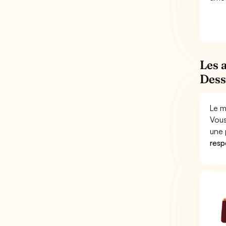
Les 
Dess
Le m
Vous
une 
respo