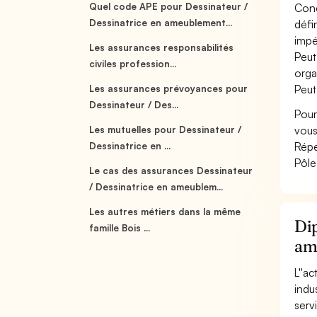
Quel code APE pour Dessinateur /
Conç
Dessinatrice en ameublement...
défi
impér
Les assurances responsabilités
Peut
civiles profession...
organ
Peut
Les assurances prévoyances pour
Dessinateur / Des...
Pour
vous
Les mutuelles pour Dessinateur /
Répe
Dessinatrice en ...
Pôle
Le cas des assurances Dessinateur
/ Dessinatrice en ameublem...
Les autres métiers dans la même
Dip
famille Bois ...
am
L''a
indu
serv