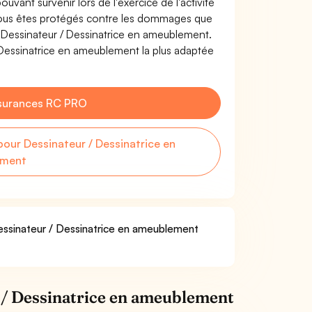
uvant survenir lors de l'exercice de l'activité
Vous êtes protégés contre les dommages que
de Dessinateur / Dessinatrice en ameublement.
Dessinatrice en ameublement la plus adaptée
surances RC PRO
ur Dessinateur / Dessinatrice en
ement
Dessinateur / Dessinatrice en ameublement
 / Dessinatrice en ameublement