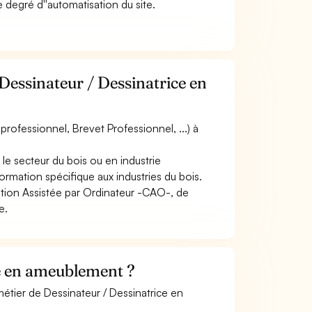
e degré d''automatisation du site.
Dessinateur / Dessinatrice en
rofessionnel, Brevet Professionnel, ...) à
le secteur du bois ou en industrie
rmation spécifique aux industries du bois.
eption Assistée par Ordinateur -CAO-, de
e.
e en ameublement ?
métier de Dessinateur / Dessinatrice en