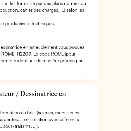
ois et les formalise par des plans normés ou
oduction, cahier des charges, ...) selon les
de productivité (techniques,
/ Dessinatrice en ameublement vous pouvez
 ROME: H2209
. Le code ROME (pour
ermet d'identifier de manière précise par
ateur / Dessinatrice en
nsformation du bois (scieries, menuiseries
rpentes, ...) en relation avec différents
sous-traitants, ...).