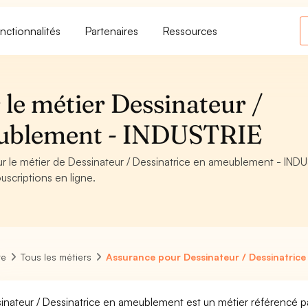
nctionnalités
Partenaires
Ressources
le métier Dessinateur /
eublement - INDUSTRIE
ur le métier de Dessinateur / Dessinatrice en ameublement - IND
uscriptions en ligne.
re
Tous les métiers
Assurance pour Dessinateur / Dessinatric
inateur / Dessinatrice en ameublement est un métier référencé pa