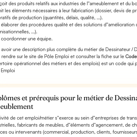
oit des produits relatifs aux industries de l''ameublement et du b
nit les éléments nécessaires à leur fabrication (dossier, devis de pr
atifs de production (quantités, délais, qualité, ...).
 élaborer des procédures qualité et des solutions d''amélioration 
isationnelles, ...).
 coordonner une équipe.
 avoir une description plus complète du métier de Dessinateur 
 rendre sur le site de Pôle Emploi et consulter la fiche sur le
Code
rtoire opérationnel des métiers et des emplois) est un code qui p
 Emploi
lômes et prérequis pour le métier de Dessin
eublement
ctivité de cet emploi/métier s''exerce au sein d''entreprises de tra
strielles, fabricants de meubles, d''éléments d''agencement, de cha
ices ou intervenants (commercial, production, clients, fournisseurs, 