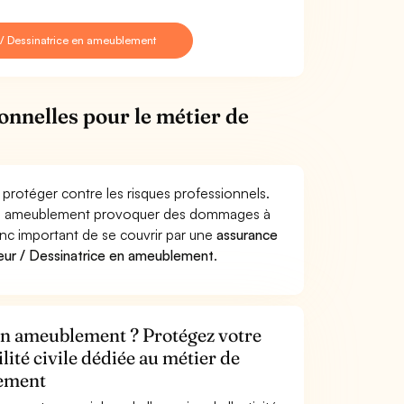
 / Dessinatrice en ameublement
onnelles pour le métier de
protéger contre les risques professionnels.
ce en ameublement provoquer des dommages à
donc important de se couvrir par une
assurance
eur / Dessinatrice en ameublement
.
 en ameublement ? Protégez votre
lité civile dédiée au métier de
lement