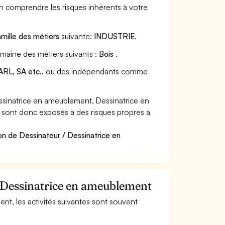
en comprendre les risques inhérents à votre
amille des métiers
suivante:
INDUSTRIE
.
omaine des métiers suivants :
Bois
.
RL, SA etc..
ou des indépendants comme
sinatrice en ameublement, Dessinatrice en
et sont donc exposés à des risques propres à
on de Dessinateur / Dessinatrice en
/ Dessinatrice en ameublement
ent, les activités suivantes sont souvent