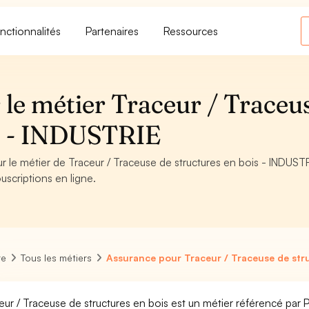
nctionnalités
Partenaires
Ressources
 le métier Traceur / Traceu
is - INDUSTRIE
ur le métier de Traceur / Traceuse de structures en bois - INDUSTR
uscriptions en ligne.
re
Tous les métiers
Assurance pour Traceur / Traceuse de stru
eur / Traceuse de structures en bois est un métier référencé par Pô