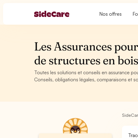
Nos offres
Fo
Les Assurances pour
de structures en bo
Toutes les solutions et conseils en assurance po
Conseils, obligations légales, comparaisons et so
SideCa
Trac