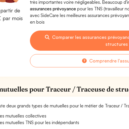
très importantes voire négligeables. Beaucoup d
assurances prévoyance
pour les TNS (travailleur 
partir de
avec SideCare les meilleures assurances prévoyan
€ par mois
en bois
Comparer les assurances prévoyanc
structures
Comprendre l'ass
mutuelles pour Traceur / Traceuse de stru
xiste deux grands types de mutuelles pour le métier de Traceur / T
es mutuelles collectives
es mutuelles TNS pour les indépendants