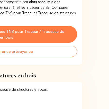
'indépendants ont
alors recours à des
non salarié) et les indépendants. Comparer
ce TNS pour Traceur / Traceuse de structures
es TNS pour Traceur / Traceuse de
 en bois
urance prévoyance
ctures en bois
raceuse de structures en bois: