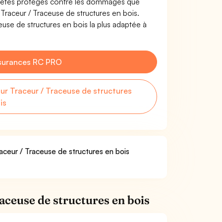
us êtes protégés contre les dommages que
 Traceur / Traceuse de structures en bois.
use de structures en bois la plus adaptée à
surances RC PRO
r Traceur / Traceuse de structures
is
raceur / Traceuse de structures en bois
aceuse de structures en bois