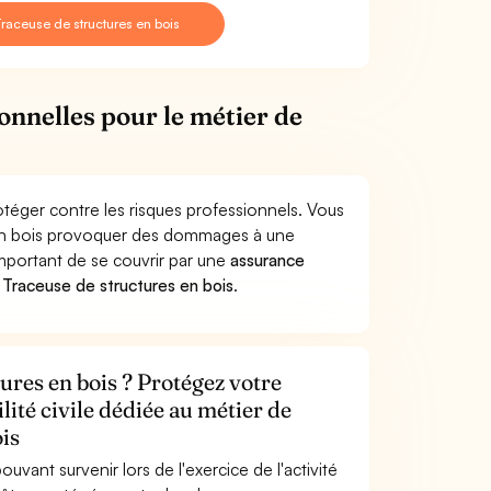
raceuse de structures en bois
onnelles pour le métier de
otéger contre les risques professionnels. Vous
s en bois provoquer des dommages à une
 important de se couvrir par une
assurance
Traceuse de structures en bois
.
ures en bois ? Protégez votre
lité civile dédiée au métier de
is
uvant survenir lors de l'exercice de l'activité