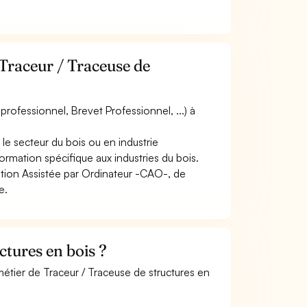
 Traceur / Traceuse de
rofessionnel, Brevet Professionnel, ...) à
le secteur du bois ou en industrie
rmation spécifique aux industries du bois.
eption Assistée par Ordinateur -CAO-, de
e.
tures en bois ?
métier de Traceur / Traceuse de structures en