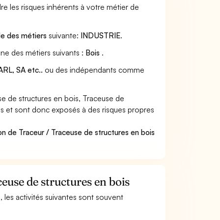
e les risques inhérents à votre métier de
le des métiers
suivante:
INDUSTRIE
.
ine des métiers suivants :
Bois
.
RL, SA etc..
ou des indépendants comme
e de structures en bois, Traceuse de
ères et sont donc exposés à des risques propres
on de Traceur / Traceuse de structures en bois
ceuse de structures en bois
, les activités suivantes sont souvent