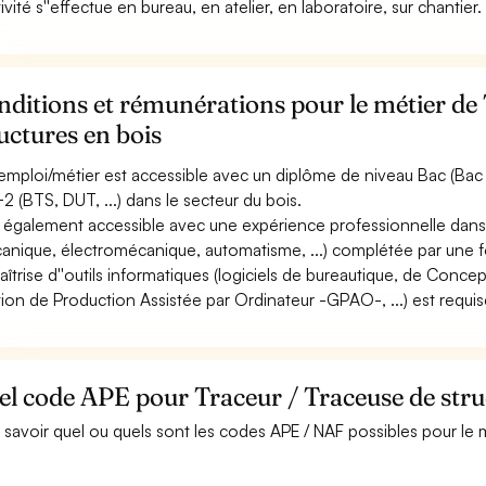
tivité s''effectue en bureau, en atelier, en laboratoire, sur chantier.
ditions et rémunérations pour le métier de
uctures en bois
emploi/métier est accessible avec un diplôme de niveau Bac (Bac p
2 (BTS, DUT, ...) dans le secteur du bois.
st également accessible avec une expérience professionnelle dans 
anique, électromécanique, automatisme, ...) complétée par une fo
aîtrise d''outils informatiques (logiciels de bureautique, de Conc
ion de Production Assistée par Ordinateur -GPAO-, ...) est requis
l code APE pour Traceur / Traceuse de struc
 savoir quel ou quels sont les codes APE / NAF possibles pour le 
.