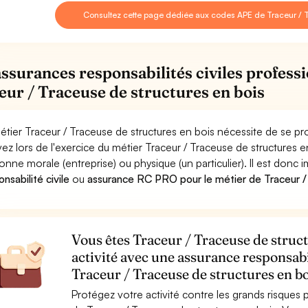
Consultez cette page dédiée aux codes APE de Traceur / T
assurances responsabilités civiles professi
eur / Traceuse de structures en bois
étier Traceur / Traceuse de structures en bois nécessite de se pr
ez lors de l'exercice du métier Traceur / Traceuse de structure
onne morale (entreprise) ou physique (un particulier). Il est donc
nsabilité civile
ou
assurance RC PRO pour le métier de Traceur / 
Vous êtes Traceur / Traceuse de struct
activité avec une assurance responsabi
Traceur / Traceuse de structures en bo
Protégez votre activité contre les grands risques po