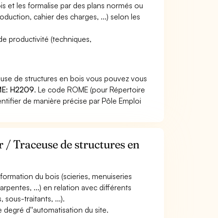
ois et les formalise par des plans normés ou
oduction, cahier des charges, ...) selon les
de productivité (techniques,
euse de structures en bois vous pouvez vous
E: H2209
. Le code ROME (pour Répertoire
ntifier de manière précise par Pôle Emploi
r / Traceuse de structures en
nsformation du bois (scieries, menuiseries
rpentes, ...) en relation avec différents
sous-traitants, ...).
e degré d''automatisation du site.