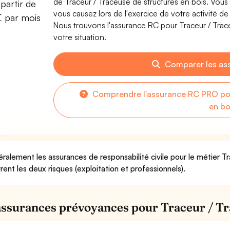
de Traceur / Traceuse de structures en bois. Vo
partir de
vous causez lors de l'exercice de votre activité de
€ par mois
Nous trouvons l'assurance RC pour Traceur / Trace
votre situation.
Comparer les as
Comprendre l'assurance RC PRO pou
en bo
ralement les assurances de responsabilité civile pour le métier T
rent les deux risques (exploitation et professionnels).
assurances prévoyances pour Traceur / Tr