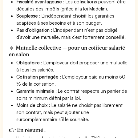
Fiscalité avantageuse
: Les cotisations peuvent être
déduites des impôts (grâce à la loi Madelin).
Souplesse
: L'indépendant choisit les garanties
adaptées à ses besoins et à son budget.
Pas d’obligation
: L'indépendant n'est pas obligé
d’avoir une mutuelle, mais c’est fortement conseillé.
🔹 Mutuelle collective — pour un coiffeur salarié
en salon
Obligatoire
: L’employeur doit proposer une mutuelle
à tous les salariés.
Cotisation partagée
: L’employeur paie au moins 50
% de la cotisation.
Garantie minimale
: Le contrat respecte un panier de
soins minimum défini par la loi.
Moins de choix
: Le salarié ne choisit pas librement
son contrat, mais peut ajouter une
surcomplémentaire s’il le souhaite.
👉 En résumé :