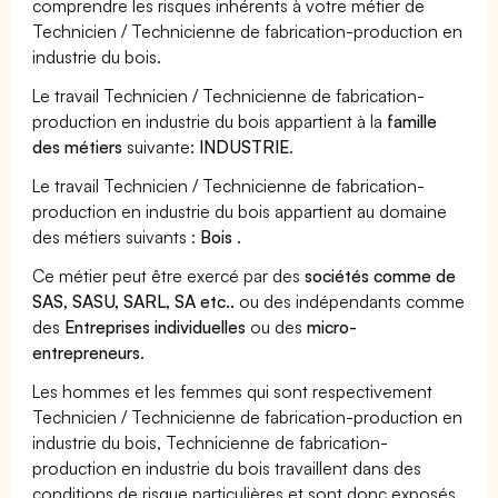
comprendre les risques inhérents à votre métier de
Technicien / Technicienne de fabrication-production en
industrie du bois.
Le travail Technicien / Technicienne de fabrication-
production en industrie du bois appartient à la
famille
des métiers
suivante:
INDUSTRIE
.
Le travail Technicien / Technicienne de fabrication-
production en industrie du bois appartient au domaine
des métiers suivants :
Bois
.
Ce métier peut être exercé par des
sociétés comme de
SAS, SASU, SARL, SA etc..
ou des indépendants comme
des
Entreprises individuelles
ou des
micro-
entrepreneurs
.
Les hommes et les femmes qui sont respectivement
Technicien / Technicienne de fabrication-production en
industrie du bois, Technicienne de fabrication-
production en industrie du bois travaillent dans des
conditions de risque particulières et sont donc exposés