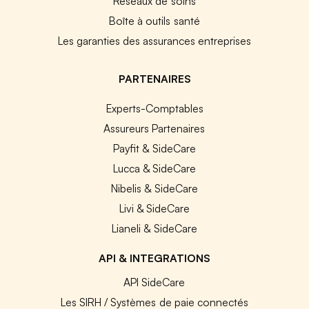
Réseaux de soins
Boîte à outils santé
Les garanties des assurances entreprises
PARTENAIRES
Experts-Comptables
Assureurs Partenaires
Payfit & SideCare
Lucca & SideCare
Nibelis & SideCare
Livi & SideCare
Lianeli & SideCare
API & INTEGRATIONS
API SideCare
Les SIRH / Systèmes de paie connectés