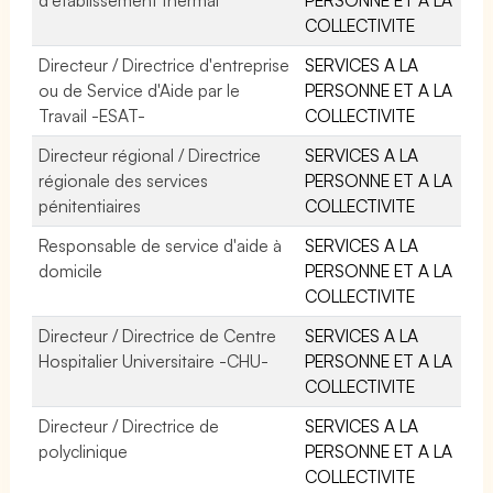
COLLECTIVITE
Directeur / Directrice d'entreprise
SERVICES A LA
ou de Service d'Aide par le
PERSONNE ET A LA
Travail -ESAT-
COLLECTIVITE
Directeur régional / Directrice
SERVICES A LA
régionale des services
PERSONNE ET A LA
pénitentiaires
COLLECTIVITE
Responsable de service d'aide à
SERVICES A LA
domicile
PERSONNE ET A LA
COLLECTIVITE
Directeur / Directrice de Centre
SERVICES A LA
Hospitalier Universitaire -CHU-
PERSONNE ET A LA
COLLECTIVITE
Directeur / Directrice de
SERVICES A LA
polyclinique
PERSONNE ET A LA
COLLECTIVITE