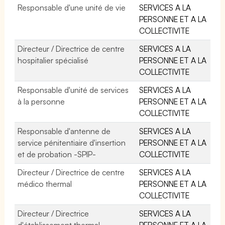
Responsable d'une unité de vie
SERVICES A LA
PERSONNE ET A LA
COLLECTIVITE
Directeur / Directrice de centre
SERVICES A LA
hospitalier spécialisé
PERSONNE ET A LA
COLLECTIVITE
Responsable d'unité de services
SERVICES A LA
à la personne
PERSONNE ET A LA
COLLECTIVITE
Responsable d'antenne de
SERVICES A LA
service pénitentiaire d'insertion
PERSONNE ET A LA
et de probation -SPIP-
COLLECTIVITE
Directeur / Directrice de centre
SERVICES A LA
médico thermal
PERSONNE ET A LA
COLLECTIVITE
Directeur / Directrice
SERVICES A LA
d'établissement thermal
PERSONNE ET A LA