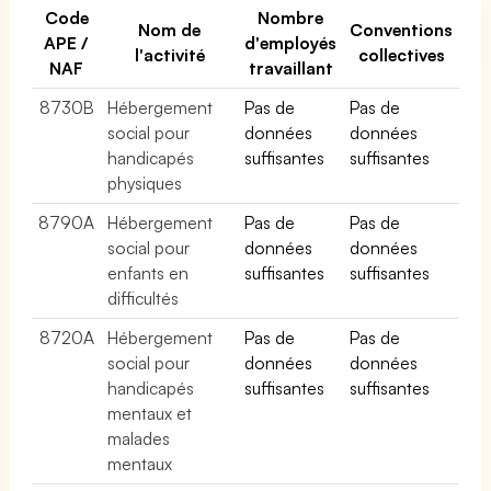
Code
Nombre
Nom de
Conventions
APE /
d'employés
l'activité
collectives
NAF
travaillant
8730B
Hébergement
Pas de
Pas de
social pour
données
données
handicapés
suffisantes
suffisantes
physiques
8790A
Hébergement
Pas de
Pas de
social pour
données
données
enfants en
suffisantes
suffisantes
difficultés
8720A
Hébergement
Pas de
Pas de
social pour
données
données
handicapés
suffisantes
suffisantes
mentaux et
malades
mentaux