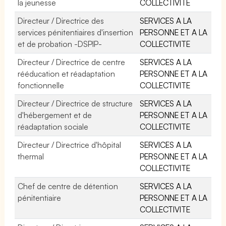
la jeunesse
COLLECTIVITE
Directeur / Directrice des
SERVICES A LA
services pénitentiaires d'insertion
PERSONNE ET A LA
et de probation -DSPIP-
COLLECTIVITE
Directeur / Directrice de centre
SERVICES A LA
rééducation et réadaptation
PERSONNE ET A LA
fonctionnelle
COLLECTIVITE
Directeur / Directrice de structure
SERVICES A LA
d'hébergement et de
PERSONNE ET A LA
réadaptation sociale
COLLECTIVITE
Directeur / Directrice d'hôpital
SERVICES A LA
thermal
PERSONNE ET A LA
COLLECTIVITE
Chef de centre de détention
SERVICES A LA
pénitentiaire
PERSONNE ET A LA
COLLECTIVITE