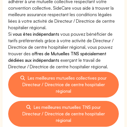
adhérer à une mutuelle collective respectant votre
convention collective. SideCare vous aide à trouver la
meilleure assurance respectant les conditions légales
liées à votre activité de Directeur / Directrice de centre
hospitalier régional.
Si
vous êtes indépendants
vous pouvez bénéficier de
tarifs préférentiels grâce à votre activité de Directeur /
Directrice de centre hospitalier régional, vous pouvez
trouver des
offres de Mutuelles TNS spécialement
dédiées aux indépendants
exerçant le travail de
Directeur / Directrice de centre hospitalier régional.
Les meilleures mutuelles collectives pour
Directeur / Directrice de centre hospitalier
régional
Les meilleures mutuelles TNS pour
Directeur / Directrice de centre hospitalier
régional