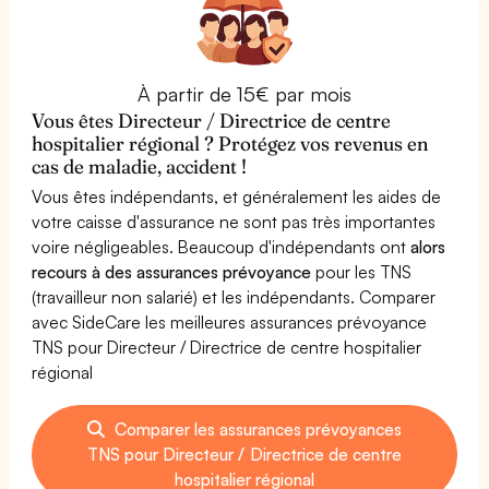
À partir de 15€ par mois
Vous êtes Directeur / Directrice de centre
hospitalier régional ? Protégez vos revenus en
cas de maladie, accident !
Vous êtes indépendants, et généralement les aides de
votre caisse d'assurance ne sont pas très importantes
voire négligeables. Beaucoup d'indépendants ont
alors
recours à des assurances prévoyance
pour les TNS
(travailleur non salarié) et les indépendants. Comparer
avec SideCare les meilleures assurances prévoyance
TNS pour Directeur / Directrice de centre hospitalier
régional
Comparer les assurances prévoyances
TNS pour Directeur / Directrice de centre
hospitalier régional