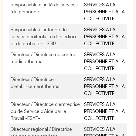
Responsable d'unité de services
SERVICES A LA
à la personne
PERSONNE ET A LA
COLLECTIVITE
Responsable d'antenne de
SERVICES A LA
service pénitentiaire d'insertion
PERSONNE ET A LA
et de probation -SPIP-
COLLECTIVITE
Directeur / Directrice de centre
SERVICES A LA
médico thermal
PERSONNE ET A LA
COLLECTIVITE
Directeur / Directrice
SERVICES A LA
d'établissement thermal
PERSONNE ET A LA
COLLECTIVITE
Directeur / Directrice d'entreprise
SERVICES A LA
ou de Service d'Aide par le
PERSONNE ET A LA
Travail -ESAT-
COLLECTIVITE
Directeur régional / Directrice
SERVICES A LA
régionale des services
PERSONNE ET A LA