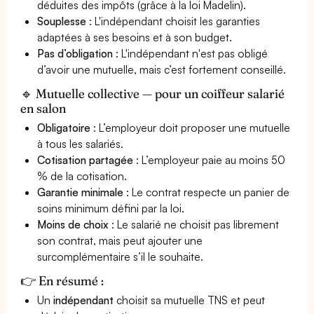
déduites des impôts (grâce à la loi Madelin).
Souplesse
: L'indépendant choisit les garanties
adaptées à ses besoins et à son budget.
Pas d’obligation
: L'indépendant n'est pas obligé
d’avoir une mutuelle, mais c’est fortement conseillé.
🔹 Mutuelle collective — pour un coiffeur salarié
en salon
Obligatoire
: L’employeur doit proposer une mutuelle
à tous les salariés.
Cotisation partagée
: L’employeur paie au moins 50
% de la cotisation.
Garantie minimale
: Le contrat respecte un panier de
soins minimum défini par la loi.
Moins de choix
: Le salarié ne choisit pas librement
son contrat, mais peut ajouter une
surcomplémentaire s’il le souhaite.
👉 En résumé :
Un
indépendant
choisit sa mutuelle TNS et peut