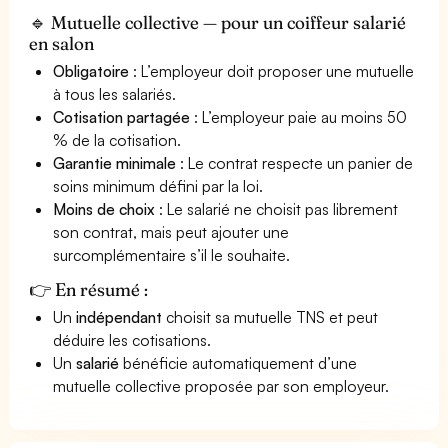
🔹 Mutuelle collective — pour un coiffeur salarié
en salon
Obligatoire
: L’employeur doit proposer une mutuelle
à tous les salariés.
Cotisation partagée
: L’employeur paie au moins 50
% de la cotisation.
Garantie minimale
: Le contrat respecte un panier de
soins minimum défini par la loi.
Moins de choix
: Le salarié ne choisit pas librement
son contrat, mais peut ajouter une
surcomplémentaire s’il le souhaite.
👉 En résumé :
Un
indépendant
choisit sa mutuelle TNS et peut
déduire les cotisations.
Un
salarié
bénéficie automatiquement d’une
mutuelle collective proposée par son employeur.