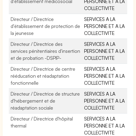
d'établissement médicosocial
PERSONNE ET A LA
COLLECTIVITE
Directeur / Directrice
SERVICES A LA
d'établissement de protection de
PERSONNE ET A LA
la jeunesse
COLLECTIVITE
Directeur / Directrice des
SERVICES A LA
services pénitentiaires d'insertion
PERSONNE ET A LA
et de probation -DSPIP-
COLLECTIVITE
Directeur / Directrice de centre
SERVICES A LA
rééducation et réadaptation
PERSONNE ET A LA
fonctionnelle
COLLECTIVITE
Directeur / Directrice de structure
SERVICES A LA
d'hébergement et de
PERSONNE ET A LA
réadaptation sociale
COLLECTIVITE
Directeur / Directrice d'hôpital
SERVICES A LA
thermal
PERSONNE ET A LA
COLLECTIVITE