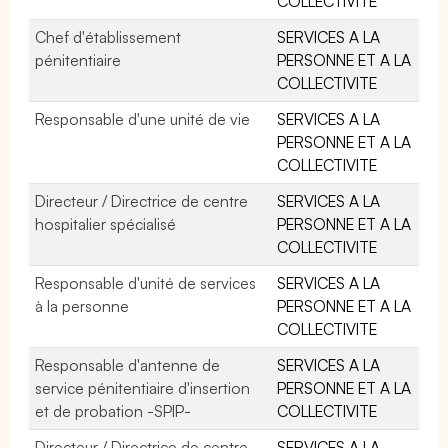
COLLECTIVITE
Chef d'établissement
SERVICES A LA
pénitentiaire
PERSONNE ET A LA
COLLECTIVITE
Responsable d'une unité de vie
SERVICES A LA
PERSONNE ET A LA
COLLECTIVITE
Directeur / Directrice de centre
SERVICES A LA
hospitalier spécialisé
PERSONNE ET A LA
COLLECTIVITE
Responsable d'unité de services
SERVICES A LA
à la personne
PERSONNE ET A LA
COLLECTIVITE
Responsable d'antenne de
SERVICES A LA
service pénitentiaire d'insertion
PERSONNE ET A LA
et de probation -SPIP-
COLLECTIVITE
Directeur / Directrice de centre
SERVICES A LA