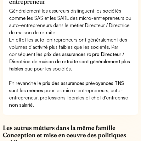
entrepreneur
Généralement les assureurs distinguent les sociétés
comme les SAS et les SARL des micro-entrepreneurs ou
auto-entrepreneurs dans le métier Directeur / Directrice
de maison de retraite
En effet les auto-entrepreneurs ont généralement des
volumes d'activité plus faibles que les sociétés. Par
conséquent
les prix des assurances rc pro Directeur /
Directrice de maison de retraite sont généralement plus
faibles
que pour les sociétés.
En revanche le
prix des assurances prévoyances TNS
sont les mêmes
pour les micro-entrepreneurs, auto-
entrepreneur, professions libérales et chef d'entreprise
non salarié.
Les autres métiers dans la même famille
Conception et mise en oeuvre des politiques