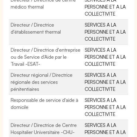
médico thermal
PERSONNE ET A LA
COLLECTIVITE
Directeur / Directrice
SERVICES A LA
d'établissement thermal
PERSONNE ET A LA
COLLECTIVITE
Directeur / Directrice d'entreprise
SERVICES A LA
ou de Service d'Aide par le
PERSONNE ET A LA
Travail -ESAT-
COLLECTIVITE
Directeur régional / Directrice
SERVICES A LA
régionale des services
PERSONNE ET A LA
pénitentiaires
COLLECTIVITE
Responsable de service d'aide à
SERVICES A LA
domicile
PERSONNE ET A LA
COLLECTIVITE
Directeur / Directrice de Centre
SERVICES A LA
Hospitalier Universitaire -CHU-
PERSONNE ET A LA