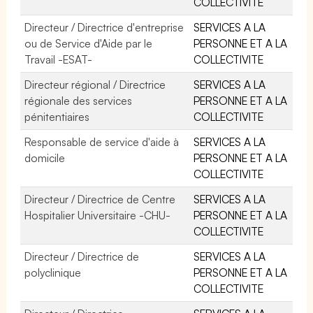
COLLECTIVITE
Directeur / Directrice d'entreprise
SERVICES A LA
ou de Service d'Aide par le
PERSONNE ET A LA
Travail -ESAT-
COLLECTIVITE
Directeur régional / Directrice
SERVICES A LA
régionale des services
PERSONNE ET A LA
pénitentiaires
COLLECTIVITE
Responsable de service d'aide à
SERVICES A LA
domicile
PERSONNE ET A LA
COLLECTIVITE
Directeur / Directrice de Centre
SERVICES A LA
Hospitalier Universitaire -CHU-
PERSONNE ET A LA
COLLECTIVITE
Directeur / Directrice de
SERVICES A LA
polyclinique
PERSONNE ET A LA
COLLECTIVITE