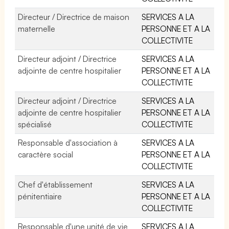
Directeur / Directrice de maison
SERVICES A LA
maternelle
PERSONNE ET A LA
COLLECTIVITE
Directeur adjoint / Directrice
SERVICES A LA
adjointe de centre hospitalier
PERSONNE ET A LA
COLLECTIVITE
Directeur adjoint / Directrice
SERVICES A LA
adjointe de centre hospitalier
PERSONNE ET A LA
spécialisé
COLLECTIVITE
Responsable d'association à
SERVICES A LA
caractère social
PERSONNE ET A LA
COLLECTIVITE
Chef d'établissement
SERVICES A LA
pénitentiaire
PERSONNE ET A LA
COLLECTIVITE
Responsable d'une unité de vie
SERVICES A LA