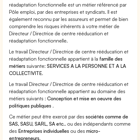
réadaptation fonctionnelle est un métier référencé par
Pôle emploi, par des entreprises et syndicats. Il est
également reconnu par les assureurs et permet de bien
comprendre les risques inhérents à votre métier de
Directeur / Directrice de centre rééducation et
réadaptation fonctionnelle.
Le travail Directeur / Directrice de centre rééducation et
réadaptation fonctionnelle appartient à la
famille des
métiers
suivante:
SERVICES A LA PERSONNE ET A LA
COLLECTIVITE
.
Le travail Directeur / Directrice de centre rééducation et
réadaptation fonctionnelle appartient au domaine des
métiers suivants :
Conception et mise en oeuvre des
politiques publiques
.
Ce métier peut être exercé par des
sociétés comme de
SAS, SASU, SARL, SA etc..
ou des indépendants comme
des
Entreprises individuelles
ou des
micro-
entrepreneurs
.