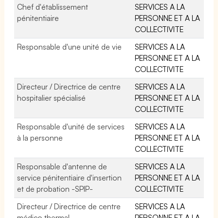
Chef d'établissement
SERVICES A LA
pénitentiaire
PERSONNE ET A LA
COLLECTIVITE
Responsable d'une unité de vie
SERVICES A LA
PERSONNE ET A LA
COLLECTIVITE
Directeur / Directrice de centre
SERVICES A LA
hospitalier spécialisé
PERSONNE ET A LA
COLLECTIVITE
Responsable d'unité de services
SERVICES A LA
à la personne
PERSONNE ET A LA
COLLECTIVITE
Responsable d'antenne de
SERVICES A LA
service pénitentiaire d'insertion
PERSONNE ET A LA
et de probation -SPIP-
COLLECTIVITE
Directeur / Directrice de centre
SERVICES A LA
médico thermal
PERSONNE ET A LA