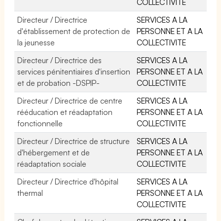
COLLECTIVITE
Directeur / Directrice
SERVICES A LA
d'établissement de protection de
PERSONNE ET A LA
la jeunesse
COLLECTIVITE
Directeur / Directrice des
SERVICES A LA
services pénitentiaires d'insertion
PERSONNE ET A LA
et de probation -DSPIP-
COLLECTIVITE
Directeur / Directrice de centre
SERVICES A LA
rééducation et réadaptation
PERSONNE ET A LA
fonctionnelle
COLLECTIVITE
Directeur / Directrice de structure
SERVICES A LA
d'hébergement et de
PERSONNE ET A LA
réadaptation sociale
COLLECTIVITE
Directeur / Directrice d'hôpital
SERVICES A LA
thermal
PERSONNE ET A LA
COLLECTIVITE